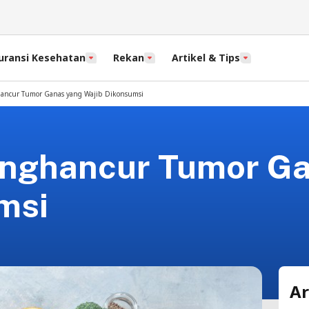
uransi Kesehatan
Rekan
Artikel & Tips
ancur Tumor Ganas yang Wajib Dikonsumsi
enghancur Tumor G
msi
Ar