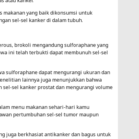
s atau kanker.
nis makanan yang baik dikonsumsi untuk
n sel-sel kanker di dalam tubuh.
erous, brokoli mengandung sulforaphane yang
awa ini telah terbukti dapat membunuh sel-sel
wa sulforaphane dapat mengurangi ukuran dan
Penelitian lainnya juga menunjukkan bahwa
sel-sel kanker prostat dan mengurangi volume
dalam menu makanan sehari-hari kamu
lawan pertumbuhan sel-sel tumor maupun
yang juga berkhasiat antikanker dan bagus untuk