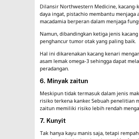
Dilansir Northwestern Medicine, kacang-
daya ingat, pistachio membantu menjaga
macadamia berperan dalam menjaga fungsi
Namun, dibandingkan ketiga jenis kacang
penghancur tumor otak yang paling baik.
Hal ini dikarenakan kacang kenari mengan
asam lemak omega-3 sehingga dapat mela
peradangan.
6. Minyak zaitun
Meskipun tidak termasuk dalam jenis ma
risiko terkena kanker. Sebuah penelitia
zaitun memiliki risiko lebih rendah meng
7. Kunyit
Tak hanya kayu manis saja, tetapi rempah