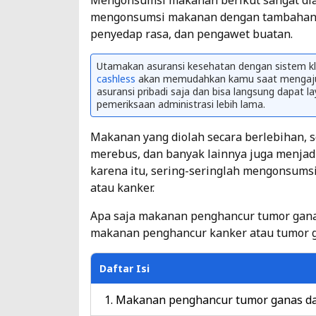
Mengonsumsi makanan berikut sangat dia
mengonsumsi makanan dengan tambahan ba
penyedap rasa, dan pengawet buatan.
Utamakan asuransi kesehatan dengan sistem k
cashless
akan memudahkan kamu saat mengaju
asuransi pribadi saja dan bisa langsung dapat l
pemeriksaan administrasi lebih lama.
Makanan yang diolah secara berlebihan,
merebus, dan banyak lainnya juga menjad
karena itu, sering-seringlah mengonsum
atau kanker.
Apa saja makanan penghancur tumor ganas
makanan penghancur kanker atau tumor g
Daftar Isi
Makanan penghancur tumor ganas d