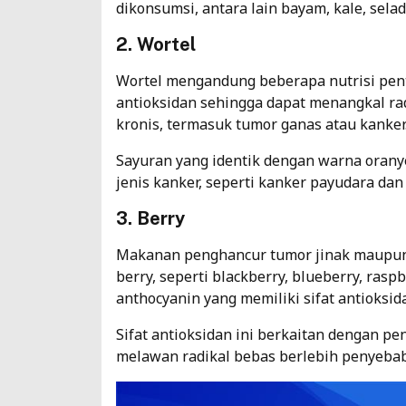
dikonsumsi, antara lain bayam, kale, selada
2. Wortel
Wortel mengandung beberapa nutrisi penti
antioksidan sehingga dapat menangkal rad
kronis, termasuk tumor ganas atau kanker
Sayuran yang identik dengan warna orany
jenis kanker, seperti kanker payudara dan 
3. Berry
Makanan penghancur tumor jinak maupun g
berry, seperti blackberry, blueberry, rasp
anthocyanin yang memiliki sifat antioksid
Sifat antioksidan ini berkaitan dengan p
melawan radikal bebas berlebih penyebab