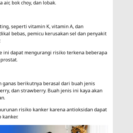
 air, bok choy, dan lobak.
ng, seperti vitamin K, vitamin A, dan
ikal bebas, pemicu kerusakan sel dan penyakit
.
e ini dapat mengurangi risiko terkena beberapa
prostat.
anas berikutnya berasal dari buah jenis
berry, dan strawberry. Buah jenis ini kaya akan
an.
enurunan risiko kanker karena antioksidan dapat
 kanker.