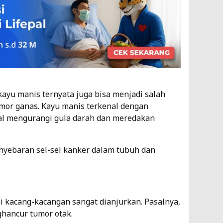
ayu manis ternyata juga bisa menjadi salah
mor ganas. Kayu manis terkenal dengan
al mengurangi gula darah dan meredakan
yebaran sel-sel kanker dalam tubuh dan
 kacang-kacangan sangat dianjurkan. Pasalnya,
hancur tumor otak.