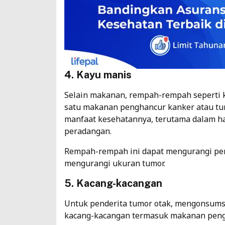
4. Kayu manis
Selain makanan, rempah-rempah seperti k
satu makanan penghancur kanker atau tu
manfaat kesehatannya, terutama dalam h
peradangan.
Rempah-rempah ini dapat mengurangi pen
mengurangi ukuran tumor.
5. Kacang-kacangan
Untuk penderita tumor otak, mengonsumsi
kacang-kacangan termasuk makanan peng