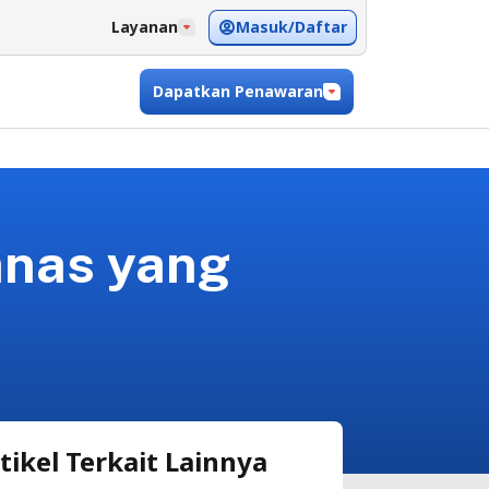
Masuk/Daftar
Layanan
Dapatkan Penawaran
anas yang
tikel Terkait Lainnya