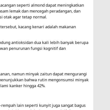
kacangan seperti almond dapat meningkatkan
 asam lemak dan mencegah peradangan, dan
 otak agar tetap normal.
 tersebut, kacang kenari adalah makanan
dung antioksidan dua kali lebih banyak berupa
wan penurunan fungsi kognitif dan
kanan, namun minyak zaitun dapat mengurangi
n menunjukkan bahwa rutin mengonsumsi minyak
alami kanker hingga 42%.
-rempah lain seperti kunyit juga sangat bagus