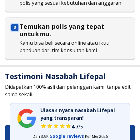
polis yang sesuai kebutuhan dan anggaran
Temukan polis yang tepat
untukmu.
Kamu bisa beli secara online atau ikuti
panduan dari tim konsultan kami
Testimoni Nasabah Lifepal
Didapatkan 100% asli dari pelanggan kami, tanpa edit
sama sekali.
Ulasan nyata nasabah Lifepal
yang transparan!
4.7
/5
Google reviews
Dari
3.9K
Per
Mei 2026