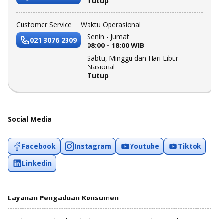
Tutup
Customer Service
Waktu Operasional
Senin - Jumat
021 3076 2309
08:00 - 18:00 WIB
Sabtu, Minggu dan Hari Libur
Nasional
Tutup
Social Media
Facebook
Instagram
Youtube
Tiktok
Linkedin
Layanan Pengaduan Konsumen