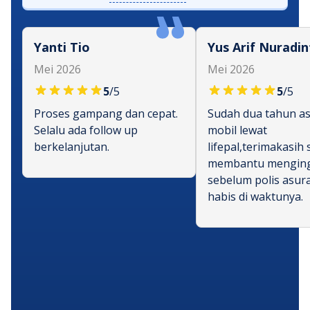
Yanti Tio
Yus Arif Nuradin
Mei 2026
Mei 2026
5
/5
5
/5
Proses gampang dan cepat.
Sudah dua tahun as
Selalu ada follow up
mobil lewat
berkelanjutan.
lifepal,terimakasih
membantu mengin
sebelum polis asur
habis di waktunya.