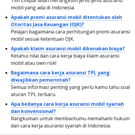
Tim Lifepal telah merangkum jenis-jenis asuransi
mobil yang ada di Indonesia.
Apakah premi asuransi mobil ditentukan oleh
Otoritas Jasa Keuangan (OJK)?
Pelajari bagaimana cara perhitungan premi asuransi
mobil sesuai ketentuan OJK.
Apakah klaim asuransi mobil dikenakan biaya?
Ketahui nilai dan cara kerja biaya klaim asuransi
mobil atau own risk!
Bagaimana cara kerja asuransi TPL yang
diwajibkan pemerintah?
Semua informasi penting yang perlu kamu tahu soal
aturan TPL terbaru.
Apa bedanya cara kerja asuransi mobil syariah
dan konvensional?
Rangkuman untuk membantumu memahami hukum
dan cara kerja asuransi syariah di Indonesia.