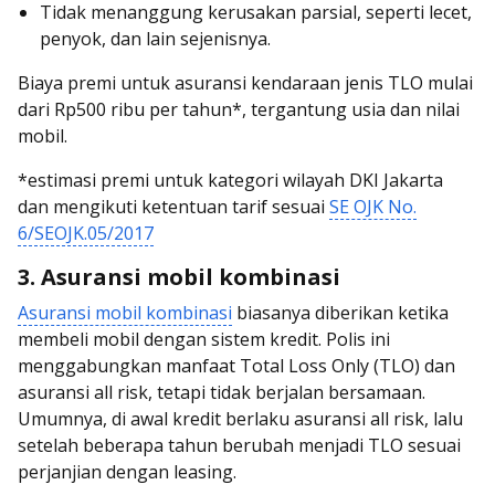
Tidak menanggung kerusakan parsial, seperti lecet,
penyok, dan lain sejenisnya.
Biaya premi untuk asuransi kendaraan jenis TLO mulai
dari Rp500 ribu per tahun*, tergantung usia dan nilai
mobil.
*estimasi premi untuk kategori wilayah DKI Jakarta
dan mengikuti ketentuan tarif sesuai
SE OJK No.
6/SEOJK.05/2017
3. Asuransi mobil kombinasi
Asuransi mobil kombinasi
biasanya diberikan ketika
membeli mobil dengan sistem kredit. Polis ini
menggabungkan manfaat Total Loss Only (TLO) dan
asuransi all risk, tetapi tidak berjalan bersamaan.
Umumnya, di awal kredit berlaku asuransi all risk, lalu
setelah beberapa tahun berubah menjadi TLO sesuai
perjanjian dengan leasing.