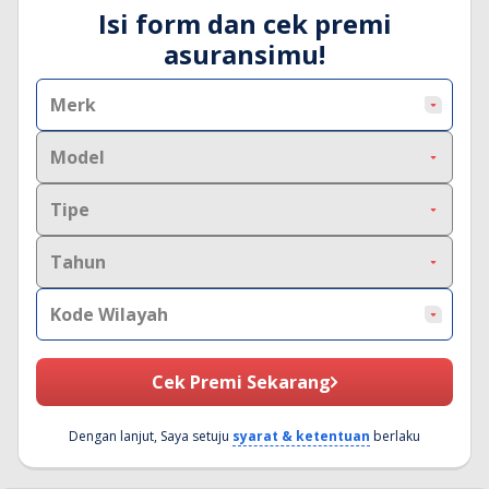
Isi form dan cek premi
asuransimu!
Merk
Model
Tipe
Tahun
Kode Wilayah
Cek Premi Sekarang
Dengan lanjut, Saya setuju
syarat & ketentuan
berlaku