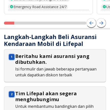
Emergency Road Assistance 24/7
Us
Langkah-Langkah Beli Asuransi
Kendaraan Mobil di Lifepal
Beritahu kami asuransi yang
dibutuhkan.
Isi formulir dan jawab beberapa pertanyaan
untuk dapatkan diskon terbaik
Tim Lifepal akan segera
menghubungimu
Untuk membantumu bandingkan dan pilih