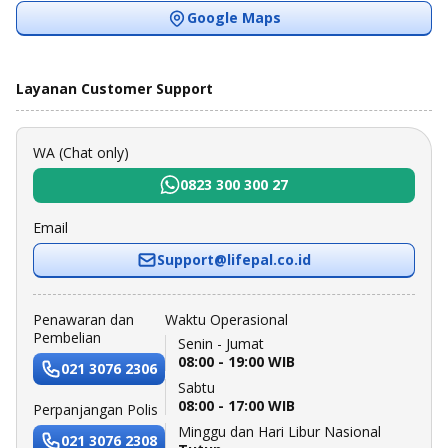
Google Maps
Layanan Customer Support
WA (Chat only)
0823 300 300 27
Email
Support@lifepal.co.id
Penawaran dan
Waktu Operasional
Pembelian
Senin - Jumat
08:00 - 19:00 WIB
021 3076 2306
Sabtu
08:00 - 17:00 WIB
Perpanjangan Polis
Minggu dan Hari Libur Nasional
021 3076 2308