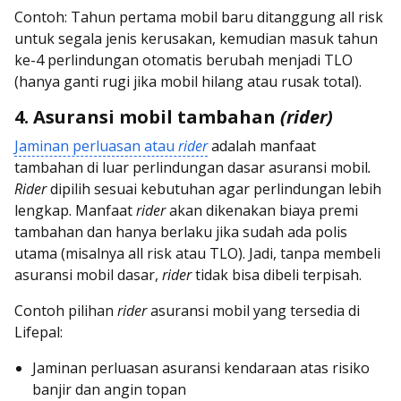
Contoh: Tahun pertama mobil baru ditanggung all risk
untuk segala jenis kerusakan, kemudian masuk tahun
ke-4 perlindungan otomatis berubah menjadi TLO
(hanya ganti rugi jika mobil hilang atau rusak total).
4. Asuransi mobil tambahan
(rider)
Jaminan perluasan atau
rider
adalah manfaat
tambahan di luar perlindungan dasar asuransi mobil
.
Rider
dipilih sesuai kebutuhan agar perlindungan lebih
lengkap. Manfaat
rider
akan dikenakan biaya premi
tambahan dan hanya berlaku jika sudah ada polis
utama (misalnya all risk atau TLO). Jadi, tanpa membeli
asuransi mobil dasar,
rider
tidak bisa dibeli terpisah.
Contoh pilihan
rider
asuransi mobil yang tersedia di
Lifepal:
Jaminan perluasan asuransi kendaraan atas risiko
banjir dan angin topan