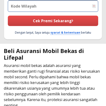
Kode Wilayah
Cek Premi Sekarang
Dengan lanjut, Saya setuju
syarat & ketentuan
berlaku
Beli Asuransi Mobil Bekas di
Lifepal
Asuransi mobil bekas adalah asuransi yang
memberikan ganti rugi finansial atas risiko kerusakan
mobil second. Perlu dipahami bahwa mobil bekas
memiliki risiko kerusakan yang lebih tinggi
dikarenakan usianya yang umumnya lebih tua atau
risiko penggunaan oleh pemilik kendaraan
sebelumnya. Karena itu, proteksi asuransi sangatlah
penting.