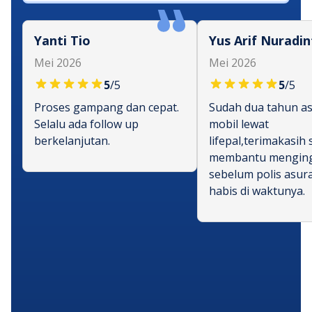
Yanti Tio
Yus Arif Nuradin
Mei 2026
Mei 2026
5
/5
5
/5
Proses gampang dan cepat.
Sudah dua tahun as
Selalu ada follow up
mobil lewat
berkelanjutan.
lifepal,terimakasih
membantu mengin
sebelum polis asur
habis di waktunya.