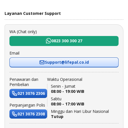
Layanan Customer Support
WA (Chat only)
0823 300 300 27
Email
Support@lifepal.co.id
Penawaran dan
Waktu Operasional
Pembelian
Senin - Jumat
08:00 - 19:00 WIB
021 3076 2306
Sabtu
08:00 - 17:00 WIB
Perpanjangan Polis
Minggu dan Hari Libur Nasional
021 3076 2308
Tutup