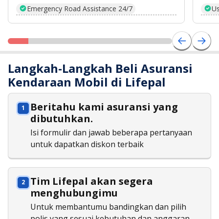
Emergency Road Assistance 24/7
Us
Langkah-Langkah Beli Asuransi
Kendaraan Mobil di Lifepal
Beritahu kami asuransi yang
dibutuhkan.
Isi formulir dan jawab beberapa pertanyaan
untuk dapatkan diskon terbaik
Tim Lifepal akan segera
menghubungimu
Untuk membantumu bandingkan dan pilih
polis yang sesuai kebutuhan dan anggaran