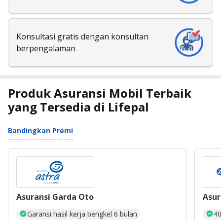
Konsultasi gratis dengan konsultan
berpengalaman
Produk Asuransi Mobil Terbaik
yang Tersedia di Lifepal
Bandingkan Premi
Asuransi Garda Oto
Asur
Garansi hasil kerja bengkel 6 bulan
40