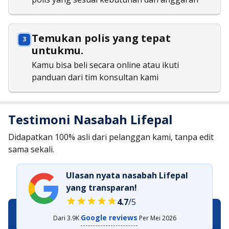
Temukan polis yang tepat
untukmu.
Kamu bisa beli secara online atau ikuti
panduan dari tim konsultan kami
Testimoni Nasabah Lifepal
Didapatkan 100% asli dari pelanggan kami, tanpa edit
sama sekali.
Ulasan nyata nasabah Lifepal
yang transparan!
4.7
/5
Google reviews
Dari
3.9K
Per
Mei 2026