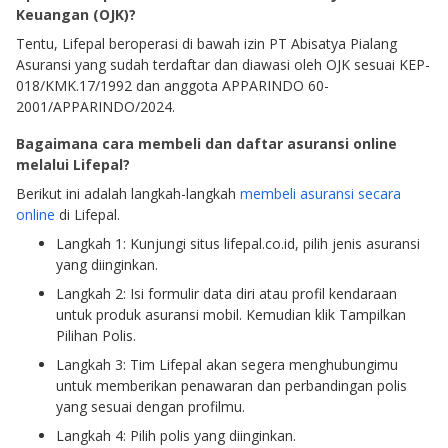
Keuangan (OJK)?
Tentu, Lifepal beroperasi di bawah izin PT Abisatya Pialang
Asuransi yang sudah terdaftar dan diawasi oleh OJK sesuai KEP-
018/KMK.17/1992 dan anggota APPARINDO 60-
2001/APPARINDO/2024.
Bagaimana cara membeli dan daftar asuransi online
melalui Lifepal?
Berikut ini adalah langkah-langkah
membeli asuransi secara
online
di Lifepal.
Langkah 1: Kunjungi situs lifepal.co.id, pilih jenis asuransi
yang diinginkan.
Langkah 2: Isi formulir data diri atau profil kendaraan
untuk produk asuransi mobil. Kemudian klik Tampilkan
Pilihan Polis.
Langkah 3: Tim Lifepal akan segera menghubungimu
untuk memberikan penawaran dan perbandingan polis
yang sesuai dengan profilmu.
Langkah 4: Pilih polis yang diinginkan.