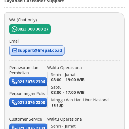
Layanan Customer Support
WA (Chat only)
0823 300 300 27
Email
Support@lifepal.co.id
Penawaran dan
Waktu Operasional
Pembelian
Senin - Jumat
08:00 - 19:00 WIB
021 3076 2306
Sabtu
08:00 - 17:00 WIB
Perpanjangan Polis
Minggu dan Hari Libur Nasional
021 3076 2308
Tutup
Customer Service
Waktu Operasional
Senin - Jumat
021 3076 2309