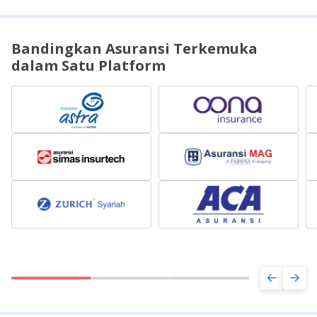
Bandingkan Asuransi Terkemuka
dalam Satu Platform