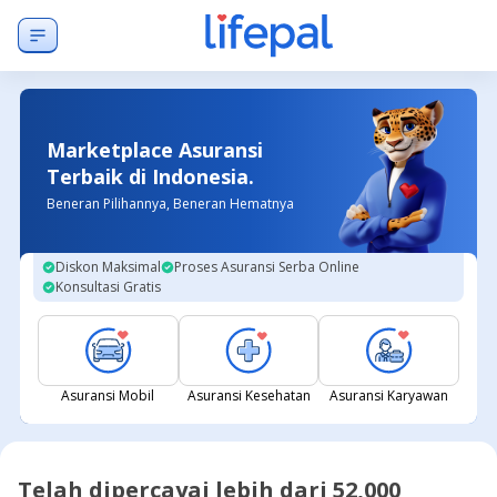
Marketplace Asuransi
Terbaik di Indonesia.
Beneran Pilihannya, Beneran Hematnya
Diskon Maksimal
Proses Asuransi Serba Online
Konsultasi Gratis
Asuransi Mobil
Asuransi Kesehatan
Asuransi Karyawan
Telah dipercayai lebih dari 52,000