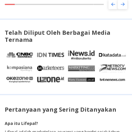
Telah Diliput Oleh Berbagai Media
Ternama
Pertanyaan yang Sering Ditanyakan
Apa itu Lifepal?
Lifepal adalah marketplace asuransi yang berdiri sejak tahun