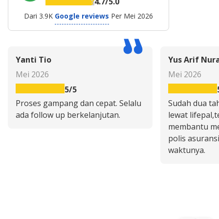
4.7
/5.0
Dari
3.9K
Google reviews
Per
Mei 2026
Yanti Tio
Yus Arif Nur
Mei 2026
Mei 2026
5
/5
Proses gampang dan cepat. Selalu
Sudah dua ta
ada follow up berkelanjutan.
lewat lifepal
membantu me
polis asurans
waktunya.