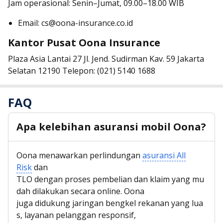
Jam operasional: Senin–Jumat, 09.00–18.00 WIB
Email: cs@oona-insurance.co.id
Kantor Pusat Oona Insurance
Plaza Asia Lantai 27
Jl. Jend. Sudirman Kav. 59
Jakarta
Selatan 12190
Telepon: (021) 5140 1688
FAQ
Apa kelebihan asuransi mobil Oona?
Oona menawarkan perlindungan
asuransi All
Risk
dan
TLO dengan proses pembelian dan klaim yang mu
dah dilakukan secara online. Oona
juga didukung jaringan bengkel rekanan yang lua
s, layanan pelanggan responsif,