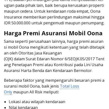
ugian pada pihak lain, baik berupa kerusakan properti
maupun cedera. Untuk kendaraan roda empat, Oona
Insurance memberikan perlindungan maksimal hingga
IDR 50.000.000 untuk pengemudi maupun penumpang.
Harga Premi Asuransi Mobil Oona
Sa
ma seperti perusahaan lainnya, harga premi asuran
si mobil Oona mengikuti ketentuan yang telah ditetapk
an oleh Otoritas Jasa Keuangan
(OJK) dalam Surat Edaran Nomor 6/SEOJK.05/2017 Tent
ang Penetapan Premi atau Kontribusi pada Lini Usaha
Asuransi Harta Benda dan Kendaraan Bermotor.
Beberapa faktor yang mempengaruhi besaran premi a
suransi mobil Oona, baik jenis
Total Loss
Only
maupun All Risk meliputi:
Lokasi atau wilayah kendaraan
Nilai kendaraan