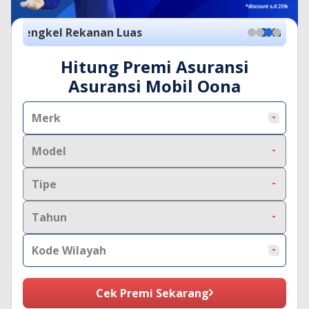
Kode Promo:
MERDEKA2026
Hitung Premi Asuransi
Asuransi Mobil Oona
Merk
Model
Tipe
Tahun
Kode Wilayah
Cek Premi Sekarang