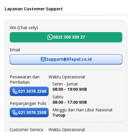
Layanan Customer Support
WA (Chat only)
0823 300 300 27
Email
Support@lifepal.co.id
Penawaran dan
Waktu Operasional
Pembelian
Senin - Jumat
08:00 - 19:00 WIB
021 3076 2306
Sabtu
08:00 - 17:00 WIB
Perpanjangan Polis
Minggu dan Hari Libur Nasional
021 3076 2308
Tutup
Customer Service
Waktu Operasional