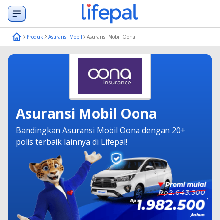
Produk
Asuransi Mobil
Asuransi Mobil Oona
Asuransi Mobil Oona
Bandingkan Asuransi Mobil Oona dengan 20+
polis terbaik lainnya di Lifepal!