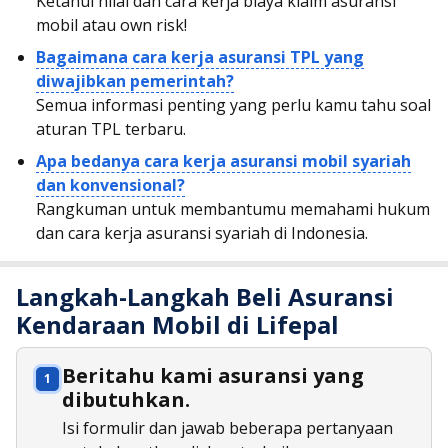
Ketahui nilai dan cara kerja biaya klaim asuransi
mobil atau own risk!
Bagaimana cara kerja asuransi TPL yang
diwajibkan pemerintah?
Semua informasi penting yang perlu kamu tahu soal
aturan TPL terbaru.
Apa bedanya cara kerja asuransi mobil syariah
dan konvensional?
Rangkuman untuk membantumu memahami hukum
dan cara kerja asuransi syariah di Indonesia.
Langkah-Langkah Beli Asuransi
Kendaraan Mobil di Lifepal
Beritahu kami asuransi yang
dibutuhkan.
Isi formulir dan jawab beberapa pertanyaan