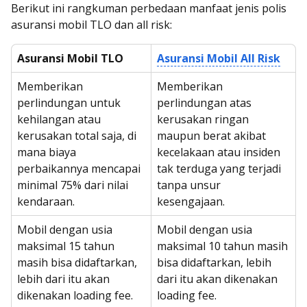
Berikut ini rangkuman perbedaan manfaat jenis polis
asuransi mobil TLO dan all risk:
Asuransi Mobil TLO
Asuransi Mobil All Risk
Memberikan
Memberikan
perlindungan untuk
perlindungan atas
kehilangan atau
kerusakan ringan
kerusakan total saja, di
maupun berat akibat
mana biaya
kecelakaan atau insiden
perbaikannya mencapai
tak terduga yang terjadi
minimal 75% dari nilai
tanpa unsur
kendaraan.
kesengajaan.
Mobil dengan usia
Mobil dengan usia
maksimal 15 tahun
maksimal 10 tahun masih
masih bisa didaftarkan,
bisa didaftarkan, lebih
lebih dari itu akan
dari itu akan dikenakan
dikenakan loading fee.
loading fee.