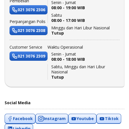
Pembelian
Senin - Jumat
08:00 - 19:00 WIB
021 3076 2306
Sabtu
08:00 - 17:00 WIB
Perpanjangan Polis
Minggu dan Hari Libur Nasional
021 3076 2308
Tutup
Customer Service
Waktu Operasional
Senin - Jumat
021 3076 2309
08:00 - 18:00 WIB
Sabtu, Minggu dan Hari Libur
Nasional
Tutup
Social Media
Facebook
Instagram
Youtube
Tiktok
Linkedin