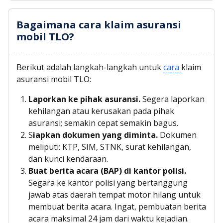
Bagaimana cara klaim asuransi
mobil TLO?
Berikut adalah langkah-langkah untuk
cara
klaim
asuransi mobil TLO
:
Laporkan ke pihak asuransi.
Segera laporkan
kehilangan atau kerusakan pada pihak
asuransi; semakin cepat semakin bagus.
S
iapkan dokumen yang diminta.
Dokumen
meliputi: KTP, SIM, STNK, surat kehilangan,
dan kunci kendaraan.
Buat berita acara (BAP) di kantor polisi.
Segara ke kantor polisi yang bertanggung
jawab atas daerah tempat motor hilang untuk
membuat berita acara. Ingat, pembuatan berita
acara maksimal 24 jam dari waktu kejadian.