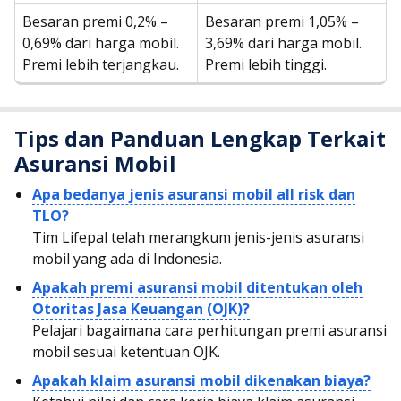
Besaran premi 0,2% –
Besaran premi 1,05% –
0,69% dari harga mobil.
3,69% dari harga mobil.
Premi lebih terjangkau.
Premi lebih tinggi.
Tips dan Panduan Lengkap Terkait
Asuransi Mobil
Apa bedanya jenis asuransi mobil all risk dan
TLO?
Tim Lifepal telah merangkum jenis-jenis asuransi
mobil yang ada di Indonesia.
Apakah premi asuransi mobil ditentukan oleh
Otoritas Jasa Keuangan (OJK)?
Pelajari bagaimana cara perhitungan premi asuransi
mobil sesuai ketentuan OJK.
Apakah klaim asuransi mobil dikenakan biaya?