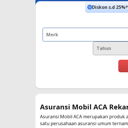
Diskon s.d 25%*
Merk
Tahun
Asuransi Mobil ACA Rekan
Asuransi Mobil ACA merupakan produk asu
satu perusahaan asuransi umum ternama 