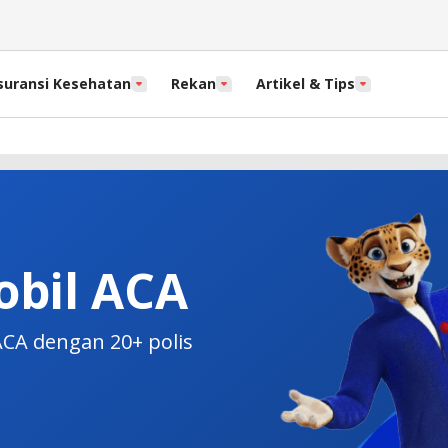
suransi Kesehatan
Rekan
Artikel & Tips
obil ACA
CA dengan 20+ polis