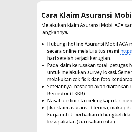
Cara Klaim Asuransi Mobi
Melakukan klaim Asuransi Mobil ACA sa
langkahnya.
Hubungi hotline Asuransi Mobil ACA m
secara online melalui situs resmi
https
hari setelah terjadi kerugian.
Pada klaim kerusakan total, petugas M
untuk melakukan survey lokasi. Semen
melakukan cek fisik dan foto kendaraa
Setelahnya, nasabah akan diarahkan 
Bermotor (LKKB).
Nasabah diminta melengkapi dan men
Jika klaim asuransi diterima, maka p
Kerja untuk perbaikan di bengkel (klai
kesepakatan (kerusakan total).