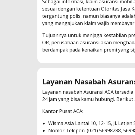
Sebagai informasi, klaim asuransi mobil 
sesuai dengan ketentuan Otoritas Jasa Ke
tergantung polis, namun biasanya adalah
yang mengajukan klaim wajib membayark
Tujuannya untuk menjaga kestabilan pre
OR, perusahaan asuransi akan menghadapi
berdampak pada kenaikan premi yang sig
Layanan Nasabah Asuran
Layanan nasabah Asuransi ACA tersedia 
24 jam yang bisa kamu hubungi. Berikut 
Kantor Pusat ACA:
Wisma Asia Lantai 10, 12-15, Jl. Letjen
Nomor Telepon: (021) 56998288, 569