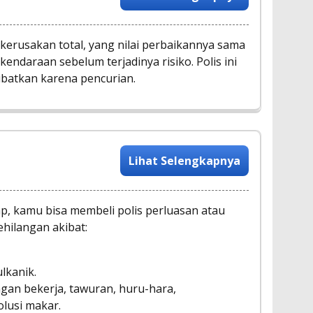
erusakan total, yang nilai perbaikannya sama
kendaraan sebelum terjadinya risiko. Polis ini
batkan karena pencurian.
Lihat Selengkapnya
ap, kamu bisa membeli polis perluasan atau
hilangan akibat:
lkanik.
an bekerja, tawuran, huru-hara,
lusi makar.