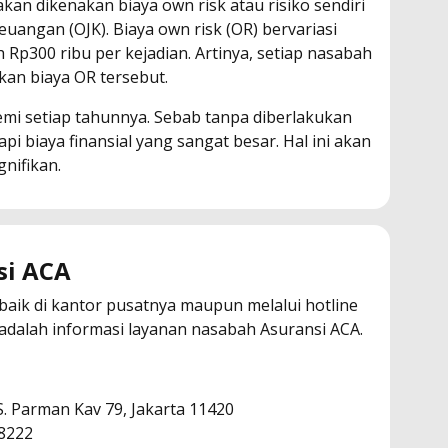
akan dikenakan biaya own risk atau risiko sendiri
uangan (OJK). Biaya own risk (OR) bervariasi
 Rp300 ribu per kejadian. Artinya, setiap nasabah
an biaya OR tersebut.
mi setiap tahunnya. Sebab tanpa diberlakukan
 biaya finansial yang sangat besar. Hal ini akan
nifikan.
si ACA
baik di kantor pusatnya maupun melalui hotline
adalah informasi layanan nasabah Asuransi ACA.
 S. Parman Kav 79, Jakarta 11420
98222