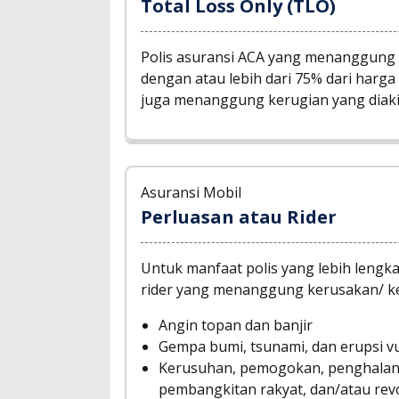
Total Loss Only (TLO)
Polis asuransi ACA yang menanggung k
dengan atau lebih dari 75% dari harga 
juga menanggung kerugian yang diaki
Asuransi Mobil
Perluasan atau Rider
Untuk manfaat polis yang lebih lengk
rider yang menanggung kerusakan/ ke
Angin topan dan banjir
Gempa bumi, tsunami, dan erupsi vu
Kerusuhan, pemogokan, penghalang
pembangkitan rakyat, dan/atau revo