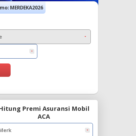
omo:
MERDEKA2026
e
Hitung Premi Asuransi Mobil
ACA
Merk