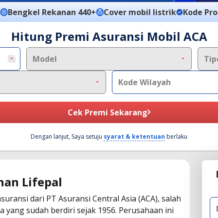
Bengkel Rekanan 440+
Cover mobil listrik
Kode Pr
Hitung Premi Asuransi Mobil ACA
Model
Tip
Kode Wilayah
Cek Premi Sekarang
Dengan lanjut, Saya setuju
syarat & ketentuan
berlaku
an Lifepal
ransi dari PT Asuransi Central Asia (ACA), salah
yang sudah berdiri sejak 1956. Perusahaan ini