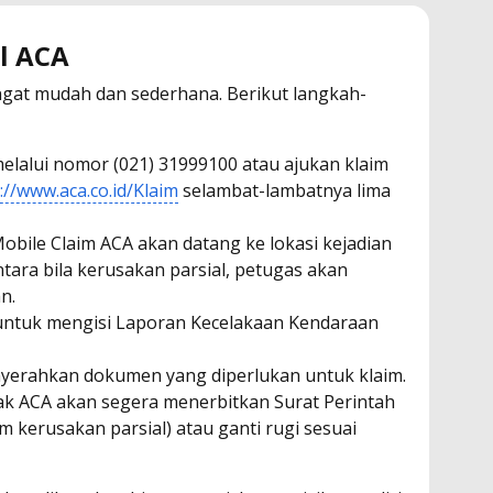
l ACA
ngat mudah dan sederhana. Berikut langkah-
elalui nomor (021) 31999100 atau ajukan klaim
://www.aca.co.id/Klaim
selambat-lambatnya lima
obile Claim ACA akan datang ke lokasi kejadian
tara bila kerusakan parsial, petugas akan
n.
untuk mengisi Laporan Kecelakaan Kendaraan
yerahkan dokumen yang diperlukan untuk klaim.
ihak ACA akan segera menerbitkan Surat Perintah
m kerusakan parsial) atau ganti rugi sesuai