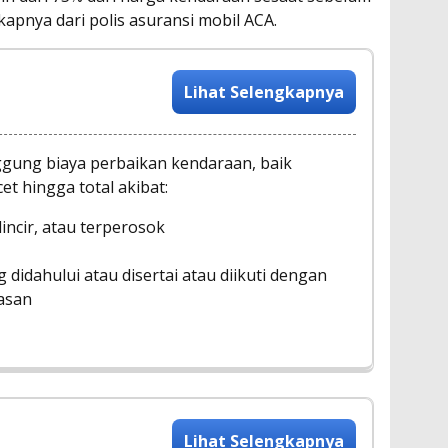
kapnya dari polis asuransi mobil ACA.
Lihat Selengkapnya
ggung biaya perbaikan kendaraan, baik
et hingga total akibat:
incir, atau terperosok
didahului atau disertai atau diikuti dengan
asan
Lihat Selengkapnya