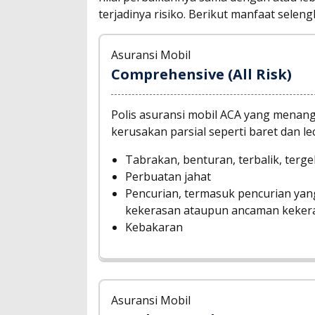
terjadinya risiko. Berikut manfaat seleng
Asuransi Mobil
Comprehensive (All Risk)
Polis asuransi mobil ACA yang menan
kerusakan parsial seperti baret dan lec
Tabrakan, benturan, terbalik, tergel
Perbuatan jahat
Pencurian, termasuk pencurian yang 
kekerasan ataupun ancaman keker
Kebakaran
Asuransi Mobil