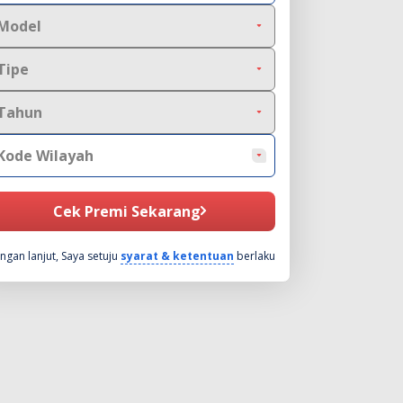
Model
Tipe
Tahun
Kode Wilayah
Cek Premi Sekarang
ngan lanjut, Saya setuju
syarat & ketentuan
berlaku