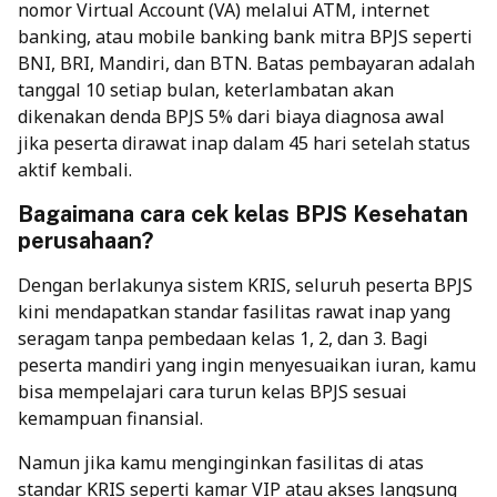
nomor Virtual Account (VA) melalui ATM, internet
banking, atau mobile banking bank mitra BPJS seperti
BNI, BRI, Mandiri, dan BTN. Batas pembayaran adalah
tanggal 10 setiap bulan, keterlambatan akan
dikenakan denda BPJS 5% dari biaya diagnosa awal
jika peserta dirawat inap dalam 45 hari setelah status
aktif kembali.
Bagaimana cara cek kelas BPJS Kesehatan
perusahaan?
Dengan berlakunya sistem KRIS, seluruh peserta BPJS
kini mendapatkan standar fasilitas rawat inap yang
seragam tanpa pembedaan kelas 1, 2, dan 3. Bagi
peserta mandiri yang ingin menyesuaikan iuran, kamu
bisa mempelajari
cara turun kelas BPJS
sesuai
kemampuan finansial.
Namun jika kamu menginginkan fasilitas di atas
standar KRIS seperti kamar VIP atau akses langsung