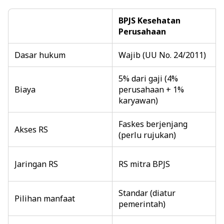
BPJS Kesehatan
Perusahaan
Dasar hukum
Wajib (UU No. 24/2011)
5% dari gaji (4%
Biaya
perusahaan + 1%
karyawan)
Faskes berjenjang
Akses RS
(perlu rujukan)
Jaringan RS
RS mitra BPJS
Standar (diatur
Pilihan manfaat
pemerintah)