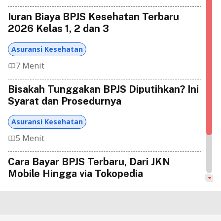
Iuran Biaya BPJS Kesehatan Terbaru
2026 Kelas 1, 2 dan 3
Asuransi Kesehatan
7 Menit
Bisakah Tunggakan BPJS Diputihkan? Ini
Syarat dan Prosedurnya
Asuransi Kesehatan
5 Menit
Cara Bayar BPJS Terbaru, Dari JKN
Mobile Hingga via Tokopedia
Asuransi Kesehatan
11 Menit