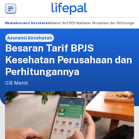
Media
Asuransi Kesehatan
Besaran Tarif BPJS Kesehatan Perusahaan dan Perhitungann
Asuransi Kesehatan
Besaran Tarif BPJS
Kesehatan Perusahaan dan
Perhitungannya
6 Menit