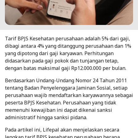
Tarif BPJS Kesehatan perusahaan adalah 5% dari gaji,
dibagi antara 4% yang ditanggung perusahaan dan 1%
yang dipotong dari gaji karyawan. Perhitungan
didasarkan pada gaji pokok dan tunjangan tetap,
dengan batas maksimal gaji Rp12.000.000 per bulan.
Berdasarkan Undang-Undang Nomor 24 Tahun 2011
tentang Badan Penyelenggara Jaminan Sosial, setiap
perusahaan wajib mendaftarkan karyawannya sebagai
peserta BPJS Kesehatan. Perusahaan yang tidak
memenuhi kewajiban ini dapat dikenai sanksi
administratif hingga sanksi pidana.
Pada artikel ini, Lifepal akan menjelaskan secara
lengkap tarif BPJS kesehatan perusahaan berapa