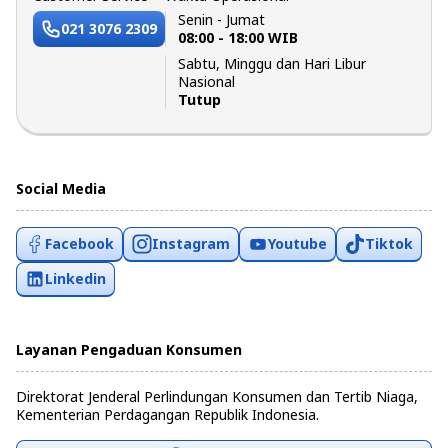
Senin - Jumat
021 3076 2309
08:00 - 18:00 WIB
Sabtu, Minggu dan Hari Libur
Nasional
Tutup
Social Media
Facebook
Instagram
Youtube
Tiktok
Linkedin
Layanan Pengaduan Konsumen
Direktorat Jenderal Perlindungan Konsumen dan Tertib Niaga,
Kementerian Perdagangan Republik Indonesia.