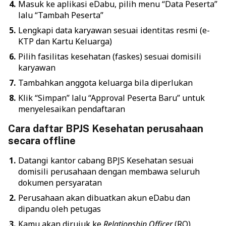
Masuk ke aplikasi eDabu, pilih menu “Data Peserta”
lalu “Tambah Peserta”
Lengkapi data karyawan sesuai identitas resmi (e-
KTP dan Kartu Keluarga)
Pilih fasilitas kesehatan (faskes) sesuai domisili
karyawan
Tambahkan anggota keluarga bila diperlukan
Klik “Simpan” lalu “Approval Peserta Baru” untuk
menyelesaikan pendaftaran
Cara daftar BPJS Kesehatan perusahaan
secara offline
Datangi kantor cabang BPJS Kesehatan sesuai
domisili perusahaan dengan membawa seluruh
dokumen persyaratan
Perusahaan akan dibuatkan akun eDabu dan
dipandu oleh petugas
Kamu akan dirujuk ke
Relationship Officer
(RO)