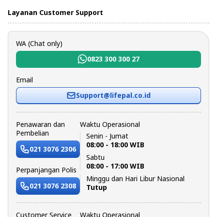
Layanan Customer Support
WA (Chat only)
0823 300 300 27
Email
Support@lifepal.co.id
Penawaran dan
Waktu Operasional
Pembelian
Senin - Jumat
08:00 - 18:00 WIB
021 3076 2306
Sabtu
08:00 - 17:00 WIB
Perpanjangan Polis
Minggu dan Hari Libur Nasional
021 3076 2308
Tutup
Customer Service
Waktu Operasional