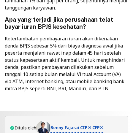
tambahan 1% dari gaji per orang, sepenuhnya menjadi
tanggungan karyawan.
Apa yang terjadi jika perusahaan telat
bayar iuran BPJS kesehatan?
Keterlambatan pembayaran iuran akan dikenakan
denda BPJS
sebesar 5% dari biaya diagnosa awal jika
peserta menjalani rawat inap dalam 45 hari setelah
status kepesertaan aktif kembali. Untuk menghindari
denda, pastikan pembayaran dilakukan sebelum
tanggal 10 setiap bulan melalui Virtual Account (VA)
via ATM, internet banking, atau mobile banking bank
mitra BPJS seperti BNI, BRI, Mandiri, dan BTN.
Benny Fajarai CIP® CFP®
Ditulis oleh