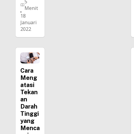
5
Menit
18
Januari
2022
Cara
Meng
atasi
Tekan
an
Darah
Tinggi
yang
Menca