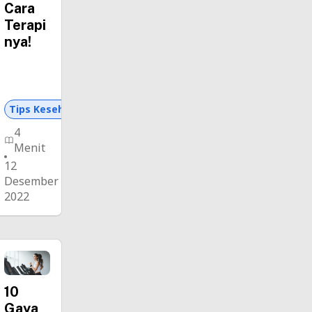
Cara
Terapi
nya!
Tips Kesehatan dan Asuransi
4
Menit
12
Desember
2022
10
Gaya