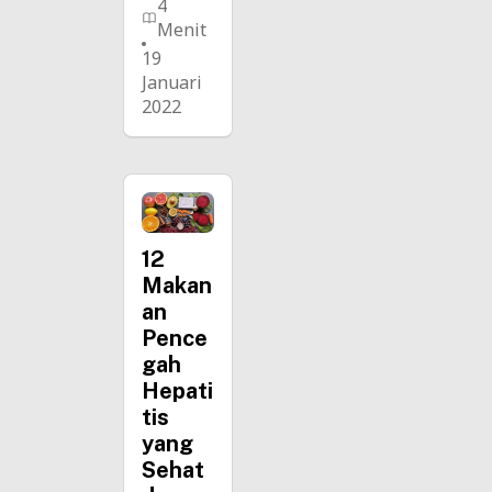
4
Menit
19
Januari
2022
12
Makan
an
Pence
gah
Hepati
tis
yang
Sehat