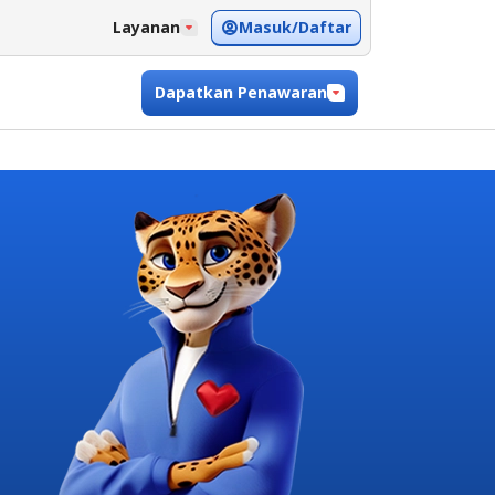
Masuk/Daftar
Layanan
Dapatkan Penawaran