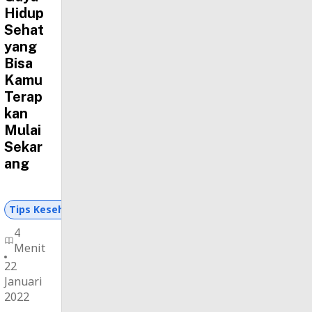
Hidup
Sehat
yang
Bisa
Kamu
Terap
kan
Mulai
Sekar
ang
Tips Kesehatan dan Asuransi
4
Menit
22
Januari
2022