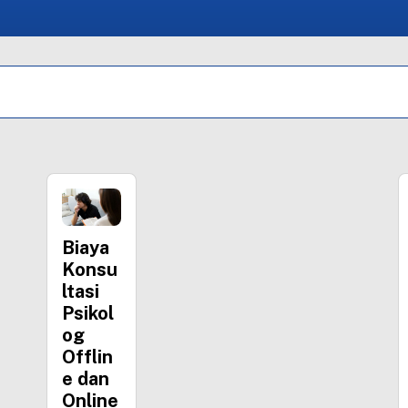
Biaya
Konsu
ltasi
Psikol
og
Offlin
e dan
Online