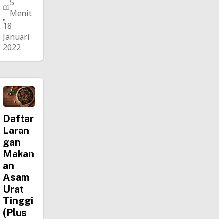
5
Menit
18
Januari
2022
Daftar
Laran
gan
Makan
an
Asam
Urat
Tinggi
(Plus