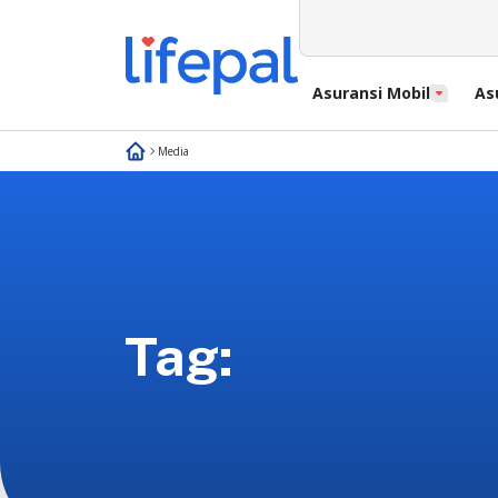
Asuransi Mobil
As
Media
Tag: