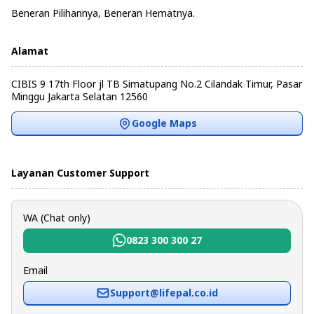
Beneran Pilihannya, Beneran Hematnya.
Alamat
CIBIS 9 17th Floor jl TB Simatupang No.2 Cilandak Timur, Pasar
Minggu Jakarta Selatan 12560
Google Maps
Layanan Customer Support
WA (Chat only)
0823 300 300 27
Email
Support@lifepal.co.id