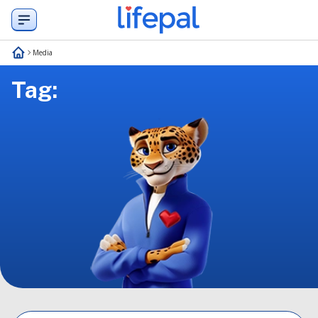
Media
Tag: