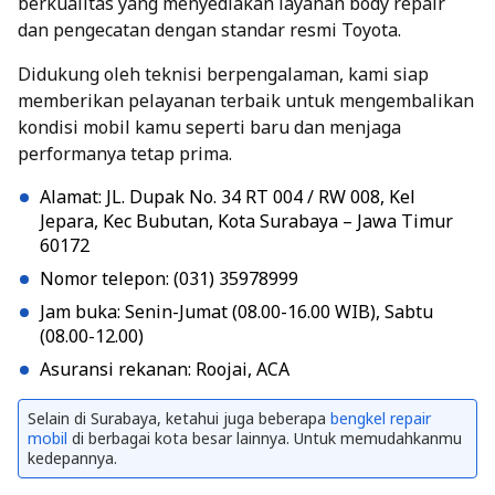
berkualitas yang menyediakan layanan body repair
dan pengecatan dengan standar resmi Toyota.
Didukung oleh teknisi berpengalaman, kami siap
memberikan pelayanan terbaik untuk mengembalikan
kondisi mobil kamu seperti baru dan menjaga
performanya tetap prima.
Alamat: JL. Dupak No. 34 RT 004 / RW 008, Kel
Jepara, Kec Bubutan, Kota Surabaya – Jawa Timur
60172
Nomor telepon: (031) 35978999
Jam buka: Senin-Jumat (08.00-16.00 WIB), Sabtu
(08.00-12.00)
Asuransi rekanan: Roojai, ACA
Selain di Surabaya, ketahui juga beberapa
bengkel repair
mobil
di berbagai kota besar lainnya. Untuk memudahkanmu
kedepannya.