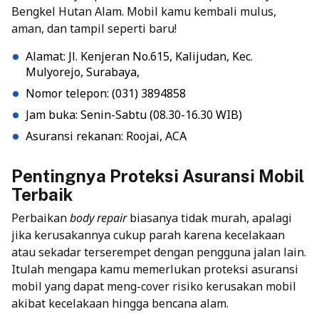
Bengkel Hutan Alam. Mobil kamu kembali mulus,
aman, dan tampil seperti baru!
Alamat: Jl. Kenjeran No.615, Kalijudan, Kec.
Mulyorejo, Surabaya,
Nomor telepon: (031) 3894858
Jam buka: Senin-Sabtu (08.30-16.30 WIB)
Asuransi rekanan: Roojai, ACA
Pentingnya Proteksi Asuransi Mobil
Terbaik
Perbaikan
body repair
biasanya tidak murah, apalagi
jika kerusakannya cukup parah karena kecelakaan
atau sekadar terserempet dengan pengguna jalan lain.
Itulah mengapa kamu memerlukan proteksi
asuransi
mobil
yang dapat meng-cover risiko kerusakan mobil
akibat kecelakaan hingga bencana alam.