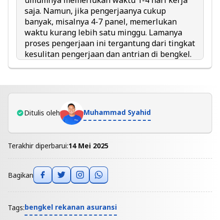
umumnya memerlukan waktu 1-4 hari kerja
saja. Namun, jika pengerjaanya cukup
banyak, misalnya 4-7 panel, memerlukan
waktu kurang lebih satu minggu. Lamanya
proses pengerjaan ini tergantung dari tingkat
kesulitan pengerjaan dan antrian di bengkel.
Muhammad Syahid
Ditulis oleh
Terakhir diperbarui:
14 Mei 2025
Bagikan
bengkel rekanan asuransi
Tags: