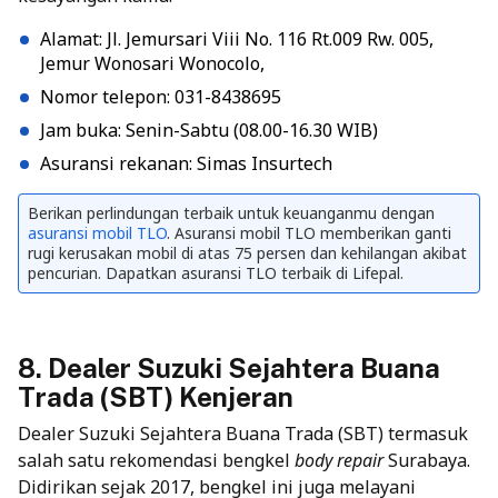
Alamat: Jl. Jemursari Viii No. 116 Rt.009 Rw. 005,
Jemur Wonosari Wonocolo,
Nomor telepon: 031-8438695
Jam buka: Senin-Sabtu (08.00-16.30 WIB)
Asuransi rekanan: Simas Insurtech
Berikan perlindungan terbaik untuk keuanganmu dengan
asuransi mobil TLO
. Asuransi mobil TLO memberikan ganti
rugi kerusakan mobil di atas 75 persen dan kehilangan akibat
pencurian. Dapatkan asuransi TLO terbaik di Lifepal.
8. Dealer Suzuki Sejahtera Buana
Trada (SBT) Kenjeran
Dealer Suzuki Sejahtera Buana Trada (SBT) termasuk
salah satu rekomendasi bengkel
body repair
Surabaya.
Didirikan sejak 2017, bengkel ini juga melayani