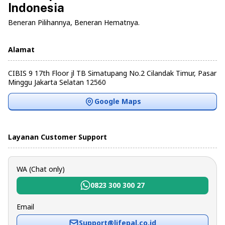
Indonesia
Beneran Pilihannya, Beneran Hematnya.
Alamat
CIBIS 9 17th Floor jl TB Simatupang No.2 Cilandak Timur, Pasar
Minggu Jakarta Selatan 12560
Google Maps
Layanan Customer Support
WA (Chat only)
0823 300 300 27
Email
Support@lifepal.co.id