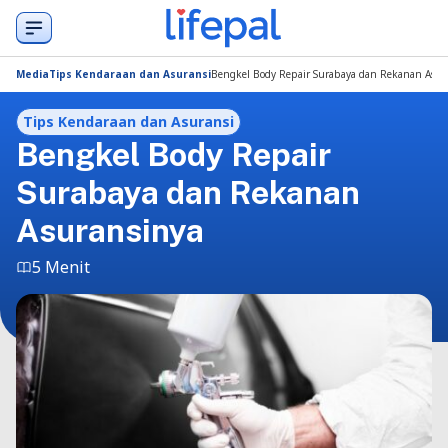
Media
Tips Kendaraan dan Asuransi
Bengkel Body Repair Surabaya dan Rekanan Asur
Tips Kendaraan dan Asuransi
Bengkel Body Repair
Surabaya dan Rekanan
Asuransinya
5 Menit