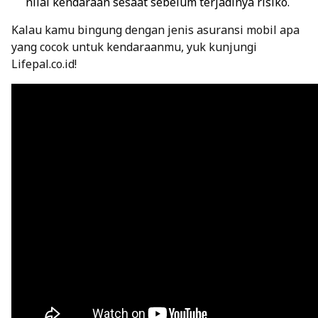
nilai kendaraan sesaat sebelum terjadinya risiko.
Kalau kamu bingung dengan jenis asuransi mobil apa
yang cocok untuk kendaraanmu, yuk kunjungi
Lifepal.co.id!