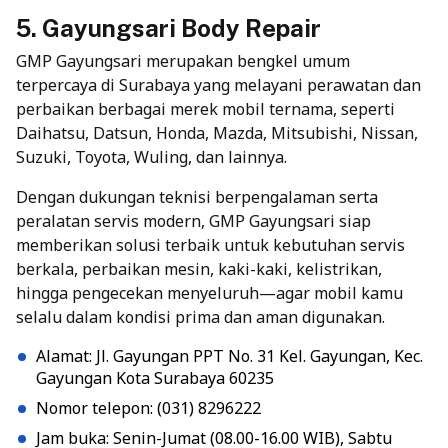
5. Gayungsari Body Repair
GMP Gayungsari merupakan bengkel umum
terpercaya di Surabaya yang melayani perawatan dan
perbaikan berbagai merek mobil ternama, seperti
Daihatsu, Datsun, Honda, Mazda, Mitsubishi, Nissan,
Suzuki, Toyota, Wuling, dan lainnya.
Dengan dukungan teknisi berpengalaman serta
peralatan servis modern, GMP Gayungsari siap
memberikan solusi terbaik untuk kebutuhan servis
berkala, perbaikan mesin, kaki-kaki, kelistrikan,
hingga pengecekan menyeluruh—agar mobil kamu
selalu dalam kondisi prima dan aman digunakan.
Alamat: Jl. Gayungan PPT No. 31 Kel. Gayungan, Kec.
Gayungan Kota Surabaya 60235
Nomor telepon: (031) 8296222
Jam buka: Senin-Jumat (08.00-16.00 WIB), Sabtu