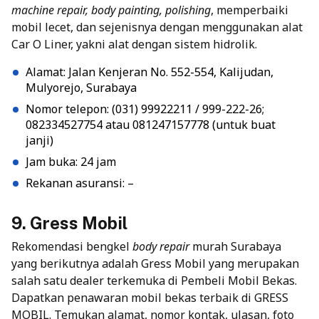
machine repair, body painting, polishing
, memperbaiki
mobil lecet, dan sejenisnya dengan menggunakan alat
Car O Liner, yakni alat dengan sistem hidrolik.
Alamat: Jalan Kenjeran No. 552-554, Kalijudan,
Mulyorejo, Surabaya
Nomor telepon: (031) 99922211 / 999-222-26;
082334527754 atau 081247157778 (untuk buat
janji)
Jam buka: 24 jam
Rekanan asuransi: –
9. Gress Mobil
Rekomendasi bengkel
body repair
murah Surabaya
yang berikutnya adalah
Gress Mobil yang merupakan
salah satu dealer terkemuka di Pembeli Mobil Bekas.
Dapatkan penawaran mobil bekas terbaik di GRESS
MOBIL. Temukan alamat, nomor kontak, ulasan, foto