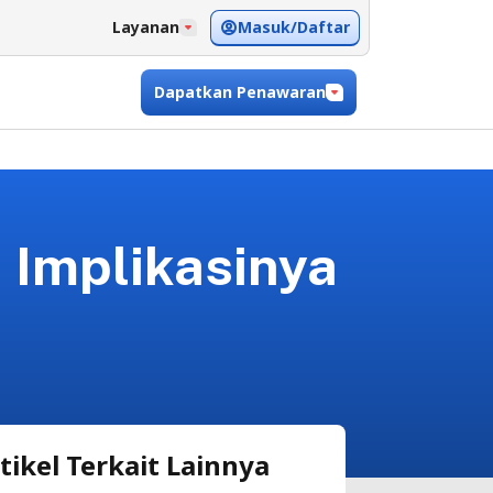
Masuk/Daftar
Layanan
Dapatkan Penawaran
 Implikasinya
tikel Terkait Lainnya