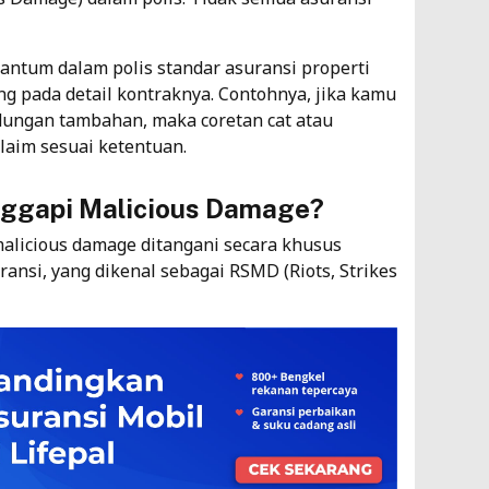
antum dalam polis standar asuransi properti
g pada detail kontraknya. Contohnya, jika kamu
ndungan tambahan, maka coretan cat atau
laim sesuai ketentuan.
ggapi Malicious Damage?
malicious damage ditangani secara khusus
uransi
, yang dikenal sebagai RSMD (Riots, Strikes