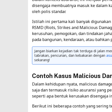
disengaja membuatnya masuk ke dalam kate
oleh polis standar.
Istilah ini pertama kali banyak digunakan
RSMD (Riots, Strikes and Malicious Dama
kerusuhan, pemogokan, dan tindakan jahat.
pada bangunan, kendaraan, atau bahkan p
Jangan biarkan kejadian tak terduga di jalan 
tabrakan, pencurian, dan kebakaran dengan
asu
sekarang!
Contoh Kasus Malicious D
Dalam kehidupan nyata, malicious damage
saja dan termasuk
risiko asuransi
yang pe
seperti apa bentuk kerusakan disengaja in
Berikut ini beberapa contoh yang sering t