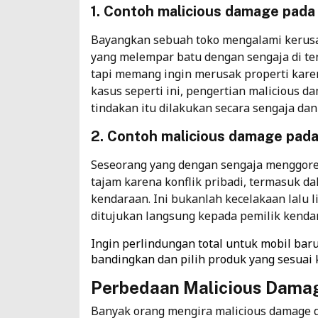
1. Contoh malicious damage pada 
Bayangkan sebuah toko mengalami kerusa
yang melempar batu dengan sengaja di t
tapi memang ingin merusak properti kare
kasus seperti ini, pengertian malicious d
tindakan itu dilakukan secara sengaja da
2. Contoh malicious damage pad
Seseorang yang dengan sengaja menggore
tajam karena konflik pribadi, termasuk d
kendaraan. Ini bukanlah kecelakaan lalu l
ditujukan langsung kepada pemilik kenda
Ingin perlindungan total untuk mobil bar
bandingkan dan pilih produk yang sesuai
Perbedaan Malicious Dama
Banyak orang mengira malicious damage d