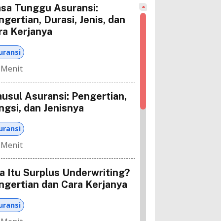
sa Tunggu Asuransi:
ngertian, Durasi, Jenis, dan
ra Kerjanya
uransi
 Menit
ausul Asuransi: Pengertian,
ngsi, dan Jenisnya
uransi
 Menit
a Itu Surplus Underwriting?
ngertian dan Cara Kerjanya
uransi