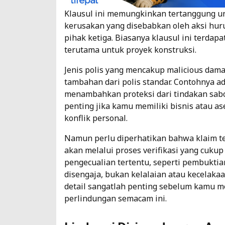
Klausul ini memungkinkan tertanggung u
kerusakan yang disebabkan oleh aksi huru
pihak ketiga. Biasanya klausul ini terdap
terutama untuk proyek konstruksi.
Jenis polis yang mencakup malicious damag
tambahan dari polis standar. Contohnya a
menambahkan proteksi dari tindakan sabot
penting jika kamu memiliki bisnis atau as
konflik personal.
Namun perlu diperhatikan bahwa klaim t
akan melalui proses verifikasi yang cukup
pengecualian tertentu, seperti pembukti
disengaja, bukan kelalaian atau kecelakaa
detail sangatlah penting sebelum kamu 
perlindungan semacam ini.