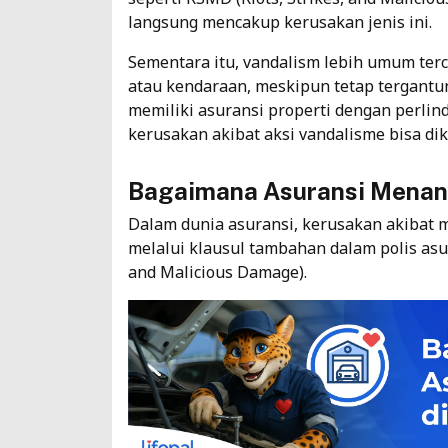
langsung mencakup kerusakan jenis ini.
Sementara itu, vandalism lebih umum terc
atau kendaraan, meskipun tetap tergantun
memiliki asuransi properti dengan perli
kerusakan akibat aksi vandalisme bisa dik
Bagaimana Asuransi Menan
Dalam dunia asuransi, kerusakan akibat 
melalui klausul tambahan dalam
polis as
and Malicious Damage).