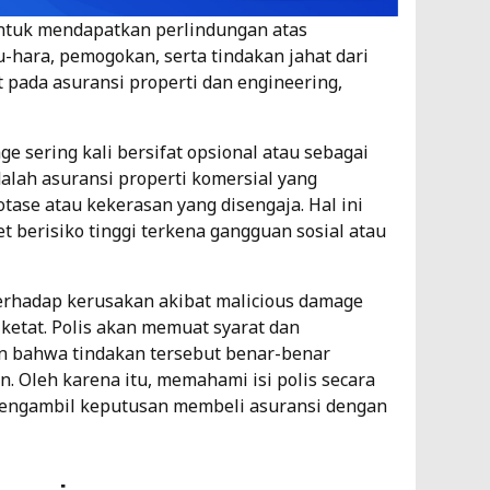
ntuk mendapatkan perlindungan atas
-hara, pemogokan, serta tindakan jahat dari
at pada asuransi properti dan engineering,
e sering kali bersifat opsional atau sebagai
dalah asuransi properti komersial yang
ase atau kekerasan yang disengaja. Hal ini
et berisiko tinggi terkena gangguan sosial atau
erhadap kerusakan akibat malicious damage
 ketat. Polis akan memuat syarat dan
an bahwa tindakan tersebut benar-benar
n. Oleh karena itu, memahami isi polis secara
mengambil keputusan membeli asuransi dengan