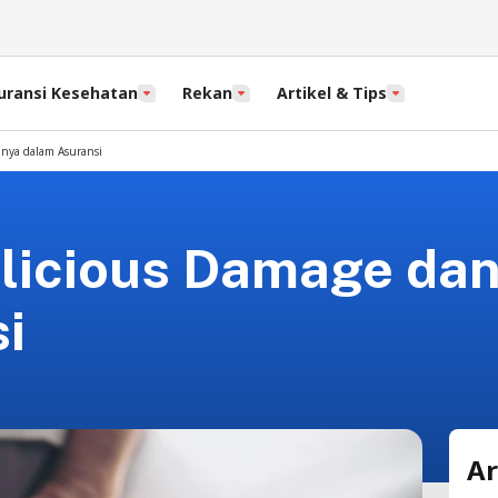
uransi Kesehatan
Rekan
Artikel & Tips
inya dalam Asuransi
licious Damage dan
i
Ar