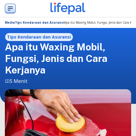
Media
Tips Kendaraan dan Asuransi
Apa itu Waxing Mobil, Fungsi, Jenis dan Cara Ker
Tips Kendaraan dan Asuransi
Apa itu Waxing Mobil,
Fungsi, Jenis dan Cara
Kerjanya
5 Menit