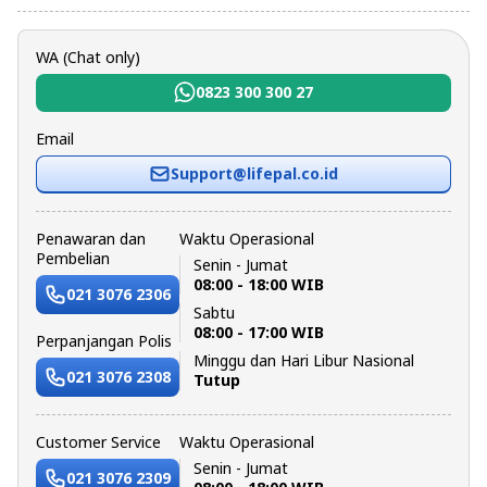
WA (Chat only)
0823 300 300 27
Email
Support@lifepal.co.id
Penawaran dan
Waktu Operasional
Pembelian
Senin - Jumat
08:00 - 18:00 WIB
021 3076 2306
Sabtu
08:00 - 17:00 WIB
Perpanjangan Polis
Minggu dan Hari Libur Nasional
021 3076 2308
Tutup
Customer Service
Waktu Operasional
Senin - Jumat
021 3076 2309