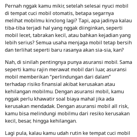
Pernah nggak kamu mikir, setelah selesai nyuci mobil
di tempat cuci mobil otomatis, betapa segarnya
melihat mobilmu kinclong lagi? Tapi, apa jadinya kalau
tiba-tiba terjadi hal yang nggak diinginkan, seperti
mobil lecet, tabrakan kecil, atau bahkan kejadian yang
lebih serius? Semua usaha menjaga mobil tetap bersih
dan terlihat seperti baru rasanya akan sia-sia, kan?
Nah, di sinilah pentingnya punya asuransi mobil. Sama
seperti kamu rajin merawat mobil dari luar, asuransi
mobil memberikan “perlindungan dari dalam”
terhadap risiko finansial akibat kerusakan atau
kehilangan mobilmu. Dengan asuransi mobil, kamu
nggak perlu khawatir soal biaya mahal jika ada
kerusakan mendadak. Dengan
asuransi mobil all risk
,
kamu bisa melindungi mobilmu dari resiko kerusakan
kecil, besar, hingga kehilangan.
Lagi pula, kalau kamu udah rutin ke tempat cuci mobil