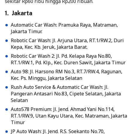
sekitar Rp60 ribu hingga Rp200 ribuan.
1. Jakarta
Automatic Car Wash: Pramuka Raya, Matraman,
Jakarta Timur.
Robotic Car Wash: Jl. Arjuna Utara, RT.1/RW.2, Duri
Kepa, Kec. Kb. Jeruk, Jakarta Barat.
Robotic Car Wash 2: Jl. Pd. Kelapa Raya No.80,
RT.1/RW.1, Pd. Klp., Kec. Duren Sawit, Jakarta Timur
Auto 98: Jl. Harsono RM No.3, RT.7/RW.4, Ragunan,
Kec. Ps. Minggu, Jakarta Selatan
Rush Auto Service & Automatic Car Wash: Jl.
Pangeran Antasari No.83, Cipete Selatan, Jakarta
Selatan
Auto578 Premium: Jl. Jend. Ahmad Yani No.114,
RT.1/RW.9, Utan Kayu Utara, Kec. Matraman, Jakarta
Timur
JP Auto Wash: Jl. Jend. R.S. Soekanto No.70,