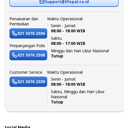
Support@lifepal.co.id
Penawaran dan
Waktu Operasional
Pembelian
Senin - Jumat
08:00 - 18:00 WIB
021 3076 2306
Sabtu
08:00 - 17:00 WIB
Perpanjangan Polis
Minggu dan Hari Libur Nasional
021 3076 2308
Tutup
Customer Service
Waktu Operasional
Senin - Jumat
021 3076 2309
08:00 - 18:00 WIB
Sabtu, Minggu dan Hari Libur
Nasional
Tutup
Social Media