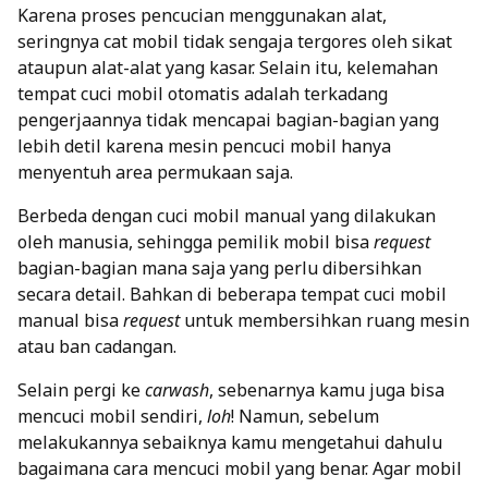
Karena proses pencucian menggunakan alat,
seringnya cat mobil tidak sengaja tergores oleh sikat
ataupun alat-alat yang kasar. Selain itu, kelemahan
tempat cuci mobil otomatis adalah terkadang
pengerjaannya tidak mencapai bagian-bagian yang
lebih detil karena mesin pencuci mobil hanya
menyentuh area permukaan saja.
Berbeda dengan cuci mobil manual yang dilakukan
oleh manusia, sehingga pemilik mobil bisa
request
bagian-bagian mana saja yang perlu dibersihkan
secara detail. Bahkan di beberapa tempat cuci mobil
manual bisa
request
untuk membersihkan ruang mesin
atau ban cadangan.
Selain pergi ke
carwash
, sebenarnya kamu juga bisa
mencuci mobil sendiri,
loh
! Namun, sebelum
melakukannya sebaiknya kamu mengetahui dahulu
bagaimana cara mencuci mobil yang benar. Agar mobil