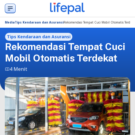
Media
Tips Kendaraan dan Asuransi
Rekomendasi Tempat Cuci Mobil Otomatis Terdeka
Tips Kendaraan dan Asuransi
Rekomendasi Tempat Cuci
Mobil Otomatis Terdekat
4 Menit