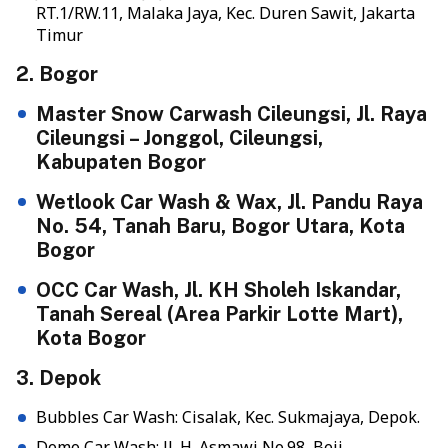
RT.1/RW.11, Malaka Jaya, Kec. Duren Sawit, Jakarta
Timur
2. Bogor
Master Snow Carwash Cileungsi, Jl. Raya
Cileungsi – Jonggol, Cileungsi,
Kabupaten Bogor
Wetlook Car Wash & Wax, Jl. Pandu Raya
No. 54, Tanah Baru, Bogor Utara, Kota
Bogor
OCC Car Wash, Jl. KH Sholeh Iskandar,
Tanah Sereal (Area Parkir Lotte Mart),
Kota Bogor
3. Depok
Bubbles Car Wash: Cisalak, Kec. Sukmajaya, Depok.
Domo Car Wash: Jl. H. Asmawi No.98, Beji,