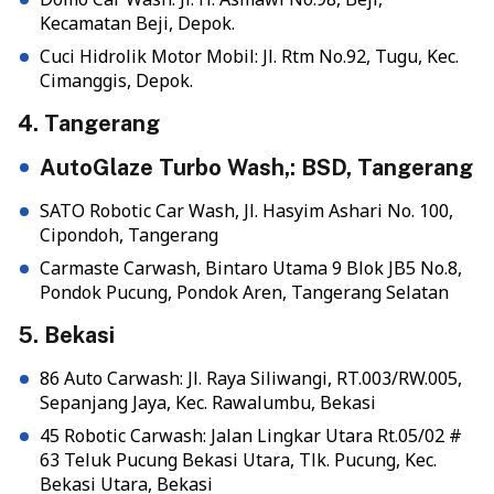
Kecamatan Beji, Depok.
Cuci Hidrolik Motor Mobil: Jl. Rtm No.92, Tugu, Kec.
Cimanggis, Depok.
4. Tangerang
AutoGlaze Turbo Wash,: BSD, Tangerang
SATO Robotic Car Wash, Jl. Hasyim Ashari No. 100,
Cipondoh, Tangerang
Carmaste Carwash, Bintaro Utama 9 Blok JB5 No.8,
Pondok Pucung, Pondok Aren, Tangerang Selatan
5. Bekasi
86 Auto Carwash: Jl. Raya Siliwangi, RT.003/RW.005,
Sepanjang Jaya, Kec. Rawalumbu, Bekasi
45 Robotic Carwash: Jalan Lingkar Utara Rt.05/02 #
63 Teluk Pucung Bekasi Utara, Tlk. Pucung, Kec.
Bekasi Utara, Bekasi