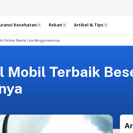
uransi Kesehatan
Rekan
Artikel & Tips
il Terbaik Beserta Cara Menggunakannya
 Mobil Terbaik Bes
nya
Ar