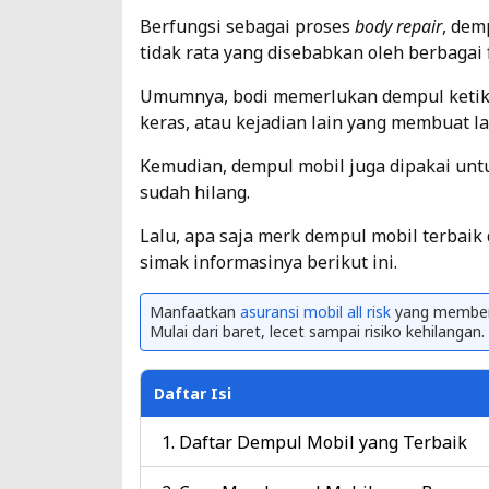
Berfungsi sebagai proses
body repair
, dem
tidak rata yang disebabkan oleh berbagai f
Umumnya, bodi memerlukan dempul ketika
keras, atau kejadian lain yang membuat la
Kemudian, dempul mobil juga dipakai un
sudah hilang.
Lalu, apa saja merk dempul mobil terbai
simak informasinya berikut ini.
Manfaatkan
asuransi mobil all risk
yang memberi
Mulai dari baret, lecet sampai risiko kehilangan.
Daftar Isi
Daftar Dempul Mobil yang Terbaik