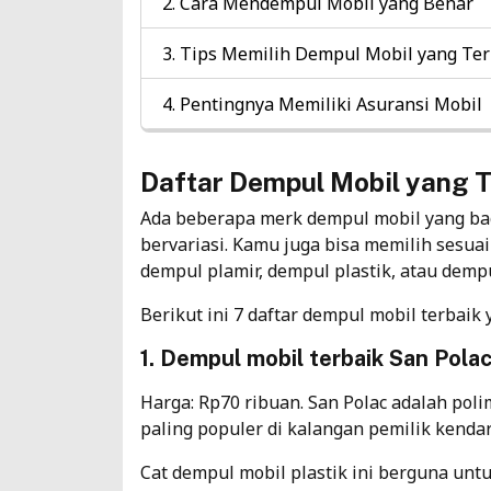
Cara Mendempul Mobil yang Benar
Tips Memilih Dempul Mobil yang Ter
Pentingnya Memiliki Asuransi Mobil
Daftar Dempul Mobil yang T
Ada beberapa merk dempul mobil yang bag
bervariasi. Kamu juga bisa memilih sesuai
dempul plamir, dempul plastik, atau demp
Berikut ini 7 daftar dempul mobil terbaik
1. Dempul mobil terbaik San Pola
Harga: Rp70 ribuan. San Polac adalah poli
paling populer di kalangan pemilik kenda
Cat dempul mobil plastik ini berguna u