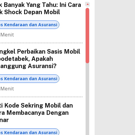
k Banyak Yang Tahu: Ini Cara
k Shock Depan Mobil
ps Kendaraan dan Asuransi
 Menit
ngkel Perbaikan Sasis Mobil
bodetabek, Apakah
tanggung Asuransi?
ps Kendaraan dan Asuransi
 Menit
ti Kode Sekring Mobil dan
ra Membacanya Dengan
nar
ps Kendaraan dan Asuransi