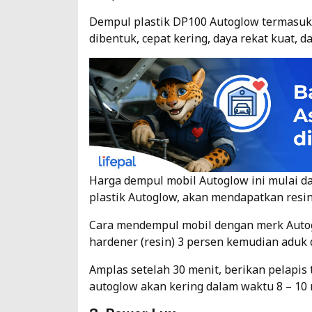
Dempul plastik DP100 Autoglow termasu
dibentuk, cepat kering, daya rekat kuat, d
Harga dempul mobil Autoglow ini mulai da
plastik Autoglow, akan mendapatkan resi
Cara mendempul mobil dengan merk Autog
hardener (resin) 3 persen kemudian aduk 
Amplas setelah 30 menit, berikan pelapis
autoglow akan kering dalam waktu 8 – 10 