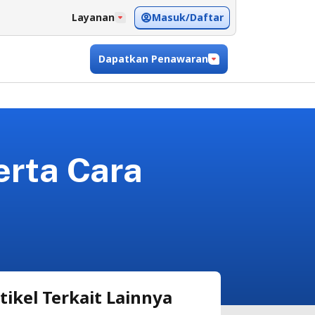
Masuk/Daftar
Layanan
Dapatkan Penawaran
erta Cara
tikel Terkait Lainnya