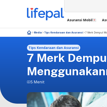
Asuransi Mobil
As
Media
Tips Kendaraan dan Asuransi
7 Merk Dempul Mob
Tips Kendaraan dan Asuransi
7 Merk Dempul
Menggunakan
5 Menit