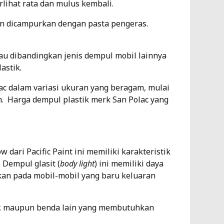
rlihat rata dan mulus kembali.
an dicampurkan dengan pasta pengeras.
lau dibandingkan jenis dempul mobil lainnya
lastik.
c dalam variasi ukuran yang beragam, mulai
am. Harga dempul plastik merk San Polac yang
dari Pacific Paint ini memiliki karakteristik
Dempul glasit (
body light
) ini memiliki daya
kan pada mobil-mobil yang baru keluaran
r, maupun benda lain yang membutuhkan