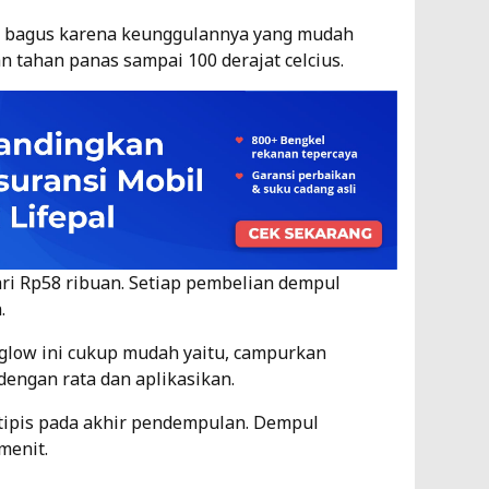
k bagus karena keunggulannya yang mudah
an tahan panas sampai 100 derajat celcius.
ri Rp58 ribuan. Setiap pembelian dempul
n.
low ini cukup mudah yaitu, campurkan
dengan rata dan aplikasikan.
 tipis pada akhir pendempulan. Dempul
menit.