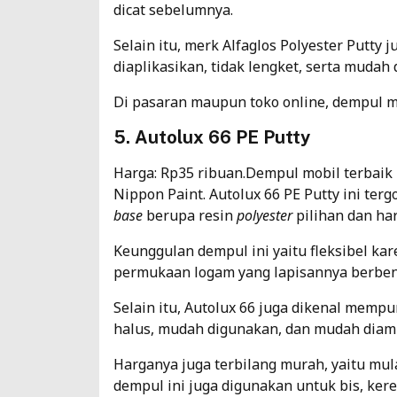
dicat sebelumnya.
Selain itu, merk Alfaglos Polyester Putty
diaplikasikan, tidak lengket, serta mudah
Di pasaran maupun toko online, dempul m
5. Autolux 66 PE Putty
Harga: Rp35 ribuan.Dempul mobil terbaik 
Nippon Paint. Autolux 66 PE Putty ini ter
base
berupa resin
polyester
pilihan dan ha
Keunggulan dempul ini yaitu fleksibel kar
permukaan logam yang lapisannya berbentu
Selain itu, Autolux 66 juga dikenal memp
halus, mudah digunakan, dan mudah diam
Harganya juga terbilang murah, yaitu mula
dempul ini juga digunakan untuk bis, kere