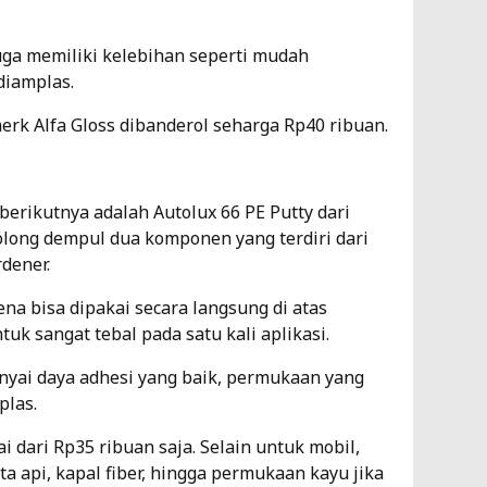
 juga memiliki kelebihan seperti mudah
 diamplas.
erk Alfa Gloss dibanderol seharga Rp40 ribuan.
berikutnya adalah Autolux 66 PE Putty dari
golong dempul dua komponen yang terdiri dari
rdener.
ena bisa dipakai secara langsung di atas
k sangat tebal pada satu kali aplikasi.
unyai daya adhesi yang baik, permukaan yang
plas.
i dari Rp35 ribuan saja. Selain untuk mobil,
ta api, kapal fiber, hingga permukaan kayu jika