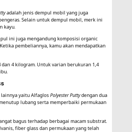
utty
adalah jenis dempul mobil yang juga
engeras. Selain untuk dempul mobil, merk ini
n kayu.
mpul ini juga mengandung komposisi organic
. Ketika pembeliannya, kamu akan mendapatkan
4 dan 4 kilogram. Untuk varian berukuran 1,4
ibu.
ss
lainnya yaitu Alfaglos
Polyester Putty
dengan dua
menutup lubang serta memperbaiki permukaan
sangat bagus terhadap berbagai macam substrat.
lvanis, fiber glass dan permukaan yang telah