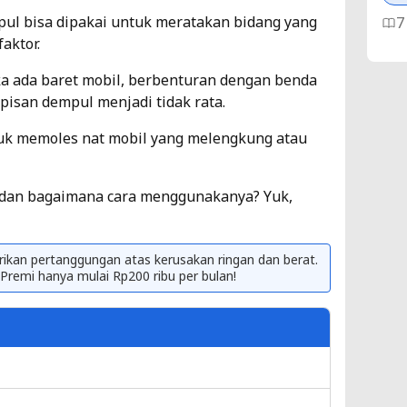
pul bisa dipakai untuk meratakan bidang yang
7
aktor.
Pe
 ada baret mobil, berbenturan dengan benda
Ke
pisan dempul menjadi tidak rata.
Me
tuk memoles nat mobil yang melengkung atau
Ti
4
k dan bagaimana cara menggunakanya? Yuk,
Lo
Li
kan pertanggungan atas kerusakan ringan dan berat.
 P
remi hanya mulai Rp200 ribu per bulan!
Ti
5
Pe
V-