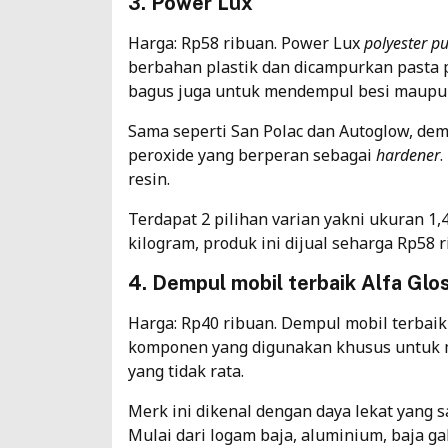
3. Power Lux
Harga: Rp58 ribuan. Power Lux
polyester p
berbahan plastik dan dicampurkan pasta p
bagus juga untuk mendempul besi maupu
Sama seperti San Polac dan Autoglow, de
peroxide yang berperan sebagai
hardener
resin.
Terdapat 2 pilihan varian yakni ukuran 1,
kilogram, produk ini dijual seharga Rp58 r
4. Dempul mobil terbaik Alfa Glo
Harga: Rp40 ribuan. Dempul mobil terbaik 
komponen yang digunakan khusus untuk 
yang tidak rata.
Merk ini dikenal dengan daya lekat yang 
Mulai dari logam baja, aluminium, baja ga