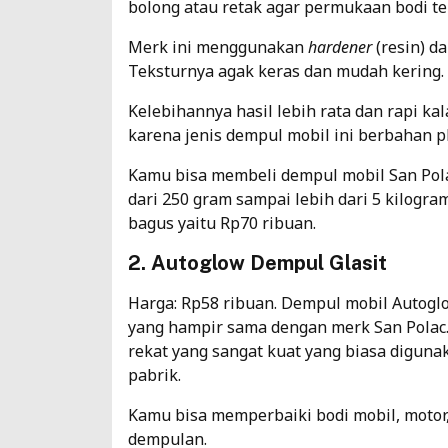
bolong atau retak agar permukaan bodi te
Merk ini menggunakan
hardener
(resin) d
Teksturnya agak keras dan mudah kering.
Kelebihannya hasil lebih rata dan rapi ka
karena jenis dempul mobil ini berbahan p
Kamu bisa membeli dempul mobil San Pola
dari 250 gram sampai lebih dari 5 kilogr
bagus yaitu Rp70 ribuan.
2. Autoglow Dempul Glasit
Harga: Rp58 ribuan. Dempul mobil Autoglow 
yang hampir sama dengan merk San Polac. 
rekat yang sangat kuat yang biasa diguna
pabrik.
Kamu bisa memperbaiki bodi mobil, moto
dempulan.