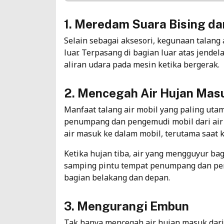
1. Meredam Suara Bising dar
Selain sebagai aksesori, kegunaan talang 
luar. Terpasang di bagian luar atas jendel
aliran udara pada mesin ketika bergerak.
2. Mencegah Air Hujan Masu
Manfaat talang air mobil yang paling ut
penumpang dan pengemudi mobil dari air
air masuk ke dalam mobil, terutama saat k
Ketika hujan tiba, air yang mengguyur bag
samping pintu tempat penumpang dan pe
bagian belakang dan depan.
3. Mengurangi Embun
Tak hanya mencegah air hujan masuk dari 