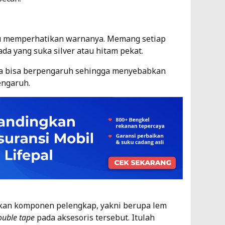
rlu memperhatikan warnanya. Memang setiap
a yang suka silver atau hitam pekat.
ga bisa berpengaruh sehingga menyebabkan
pengaruh.
kan komponen pelengkap, yakni berupa lem
ouble tape
pada aksesoris tersebut. Itulah