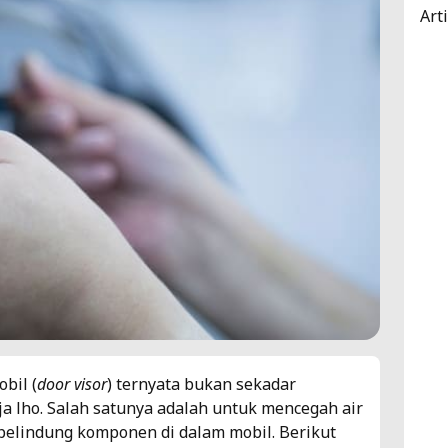
Art
bil (
door visor
) ternyata bukan sekadar
a lho. Salah satunya adalah untuk mencegah air
pelindung komponen di dalam mobil. Berikut