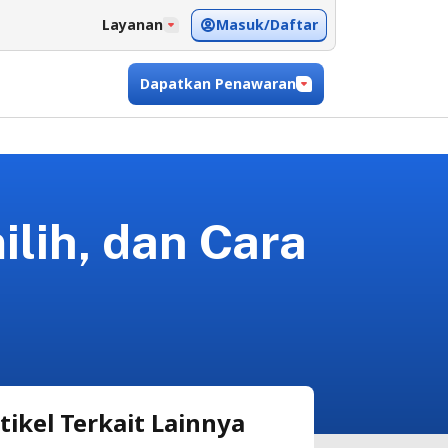
Masuk/Daftar
Layanan
Dapatkan Penawaran
ilih, dan Cara
tikel Terkait Lainnya