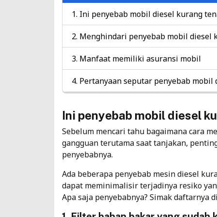
Ini penyebab mobil diesel kurang ten
Menghindari penyebab mobil diesel k
Manfaat memiliki asuransi mobil
Pertanyaan seputar penyebab mobil d
Ini penyebab mobil diesel k
Sebelum mencari tahu bagaimana cara me
gangguan terutama saat tanjakan, penting
penyebabnya.
Ada beberapa penyebab mesin diesel kur
dapat meminimalisir terjadinya resiko yan
Apa saja penyebabnya? Simak daftarnya di
1. Filter bahan bakar yang sudah 