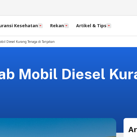
uransi Kesehatan
Rekan
Artikel & Tips
bil Diesel Kurang Tenaga di Tanjakan
ab Mobil Diesel Kur
Ar