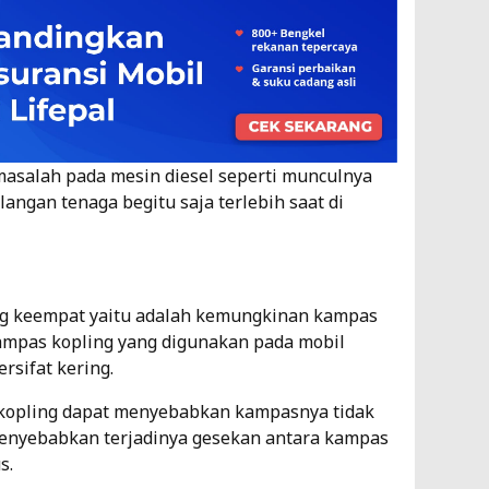
asalah pada mesin diesel seperti munculnya
langan tenaga begitu saja terlebih saat di
ng keempat yaitu adalah kemungkinan kampas
ampas kopling yang digunakan pada mobil
rsifat kering.
 kopling dapat menyebabkan kampasnya tidak
menyebabkan terjadinya gesekan antara kampas
s.