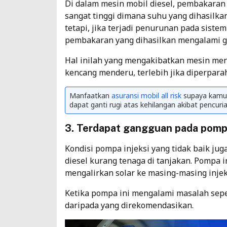
Di dalam mesin mobil diesel, pembakaran
sangat tinggi dimana suhu yang dihasilkan
tetapi, jika terjadi penurunan pada sist
pembakaran yang dihasilkan mengalami 
Hal inilah yang mengakibatkan mesin menj
kencang menderu, terlebih jika diperpara
Manfaatkan
asuransi mobil all risk
supaya kamu t
dapat ganti rugi atas kehilangan akibat pencuria
3. Terdapat gangguan pada pompa
Kondisi pompa injeksi yang tidak baik ju
diesel kurang tenaga di tanjakan. Pompa i
mengalirkan solar ke masing-masing injek
Ketika pompa ini mengalami masalah sepe
daripada yang direkomendasikan.