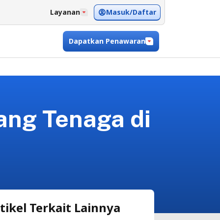
Masuk/Daftar
Layanan
Dapatkan Penawaran
ang Tenaga di
tikel Terkait Lainnya