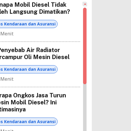
napa Mobil Diesel Tidak
leh Langsung Dimatikan?
ps Kendaraan dan Asuransi
 Menit
Penyebab Air Radiator
rcampur Oli Mesin Diesel
ps Kendaraan dan Asuransi
 Menit
rapa Ongkos Jasa Turun
sin Mobil Diesel? Ini
timasinya
ps Kendaraan dan Asuransi