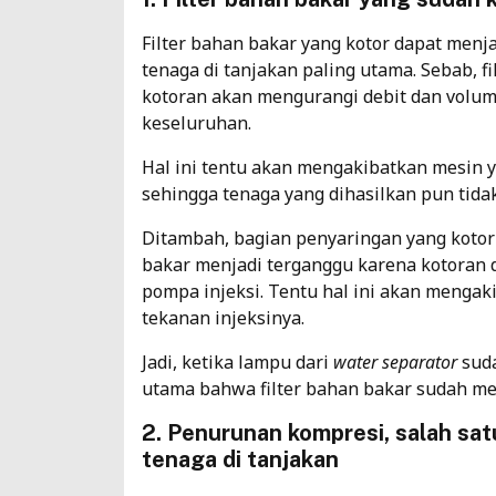
Filter bahan bakar yang kotor dapat menj
tenaga di tanjakan paling utama. Sebab, f
kotoran akan mengurangi debit dan volu
keseluruhan.
Hal ini tentu akan mengakibatkan mesin
sehingga tenaga yang dihasilkan pun tida
Ditambah, bagian penyaringan yang kotor 
bakar menjadi terganggu karena kotoran 
pompa injeksi. Tentu hal ini akan mengak
tekanan injeksinya.
Jadi, ketika lampu dari
water separator
sud
utama bahwa filter bahan bakar sudah me
2. Penurunan kompresi, salah sat
tenaga di tanjakan