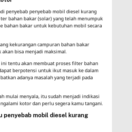
adi penyebab penyebab mobil diesel kurang
ilter bahan bakar (solar) yang telah menumpuk
me bahan bakar untuk kebutuhan mobil secara
 yang kekurangan campuran bahan bakar
k akan bisa menjadi maksimal.
ini tentu akan membuat proses filter bahan
dapat berpotensi untuk ikut masuk ke dalam
ibatkan adanya masalah yang terjadi pada
ah mulai menyala, itu sudah menjadi indikasi
ngalami kotor dan perlu segera kamu tangani.
u penyebab mobil diesel kurang