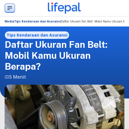
Media
Tips Kendaraan dan Asuransi
Daftar Ukuran Fan Belt: Mobil Kamu Ukuran Ber
Tips Kendaraan dan Asuransi
Daftar Ukuran Fan Belt:
Mobil Kamu Ukuran
Berapa?
5 Menit