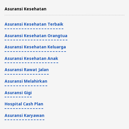
Asuransi Kesehatan
Tips Kendaraan dan Asuransi
4 Menit
Asuransi Kesehatan Terbaik
Asuransi Kesehatan Orangtua
Asuransi Kesehatan Keluarga
Asuransi Kesehatan Anak
Asuransi Rawat Jalan
Asuransi Melahirkan
Asuransi Gigi
Hospital Cash Plan
Asuransi Karyawan