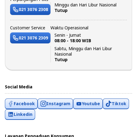
Minggu dan Hari Libur Nasional
021 3076 2308
Tutup
Customer Service
Waktu Operasional
Senin - Jumat
021 3076 2309
08:00 - 18:00 WIB
Sabtu, Minggu dan Hari Libur
Nasional
Tutup
Social Media
Facebook
Instagram
Youtube
Tiktok
Linkedin
Layanan Pengaduan Konsumen