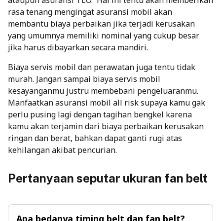
ataupun asuransi TLO.
Hal ini tentu akan memberikan
rasa tenang mengingat asuransi mobil akan
membantu biaya perbaikan jika terjadi kerusakan
yang umumnya memiliki nominal yang cukup besar
jika harus dibayarkan secara mandiri.
Biaya
servis mobil
dan perawatan juga tentu tidak
murah. Jangan sampai
biaya servis mobil
kesayanganmu justru membebani pengeluaranmu.
Manfaatkan
asuransi mobil all risk
supaya kamu gak
perlu pusing lagi dengan tagihan bengkel karena
kamu akan terjamin dari biaya perbaikan kerusakan
ringan dan berat, bahkan dapat ganti rugi atas
kehilangan akibat pencurian.
Pertanyaan seputar ukuran fan belt
Apa bedanya timing belt dan fan belt?