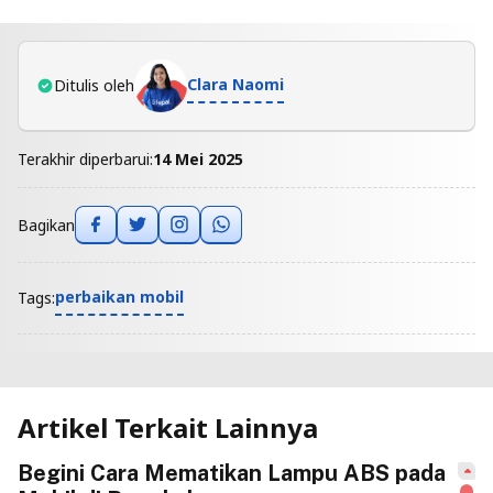
Clara Naomi
Ditulis oleh
Terakhir diperbarui:
14 Mei 2025
Bagikan
perbaikan mobil
Tags:
Artikel Terkait Lainnya
Begini Cara Mematikan Lampu ABS pada