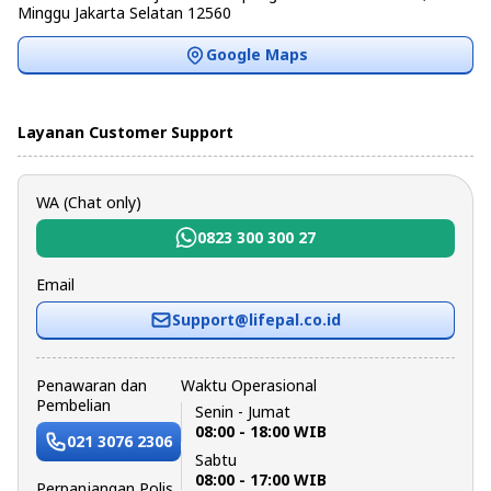
Minggu Jakarta Selatan 12560
Google Maps
Layanan Customer Support
WA (Chat only)
0823 300 300 27
Email
Support@lifepal.co.id
Penawaran dan
Waktu Operasional
Pembelian
Senin - Jumat
08:00 - 18:00 WIB
021 3076 2306
Sabtu
08:00 - 17:00 WIB
Perpanjangan Polis