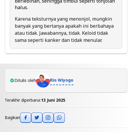
berlebihan, sehingga timbul seperti tonjolan
halus.
Karena teksturnya yang menonjol, mungkin
banyak yang bertanya apakah ini berbahaya
atau tidak. Jawabannya, tidak. Keloid tidak
sama seperti kanker dan tidak menular.
Rio Wiyogo
Ditulis oleh
Terakhir diperbarui:
13 Juni 2025
Bagikan