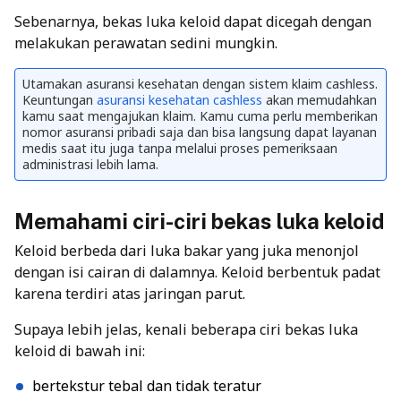
Sebenarnya, bekas luka keloid dapat dicegah dengan
melakukan perawatan sedini mungkin.
Utamakan asuransi kesehatan dengan sistem klaim cashless.
Keuntungan
asuransi kesehatan cashless
akan memudahkan
kamu saat mengajukan klaim. Kamu cuma perlu memberikan
nomor asuransi pribadi saja dan bisa langsung dapat layanan
medis saat itu juga tanpa melalui proses pemeriksaan
administrasi lebih lama.
Memahami ciri-ciri bekas luka keloid
Keloid berbeda dari luka bakar yang juka menonjol
dengan isi cairan di dalamnya. Keloid berbentuk padat
karena terdiri atas jaringan parut.
Supaya lebih jelas, kenali beberapa ciri bekas luka
keloid di bawah ini:
bertekstur tebal dan tidak teratur