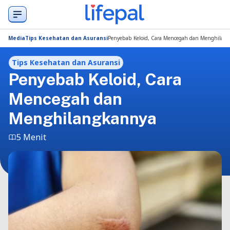
Media
Tips Kesehatan dan Asuransi
Penyebab Keloid, Cara Mencegah dan Menghilan
Tips Kesehatan dan Asuransi
Penyebab Keloid, Cara
Mencegah dan
Menghilangkannya
5 Menit