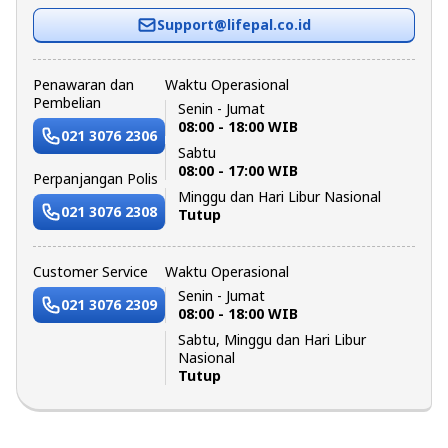
Support@lifepal.co.id
Penawaran dan
Waktu Operasional
Pembelian
Senin - Jumat
08:00 - 18:00 WIB
021 3076 2306
Sabtu
08:00 - 17:00 WIB
Perpanjangan Polis
Minggu dan Hari Libur Nasional
021 3076 2308
Tutup
Customer Service
Waktu Operasional
Senin - Jumat
021 3076 2309
08:00 - 18:00 WIB
Sabtu, Minggu dan Hari Libur
Nasional
Tutup