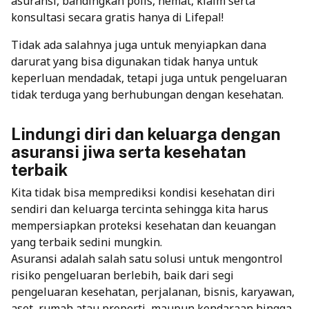
asuransi, bandingkan polis, hemat, klaim serta
konsultasi secara gratis hanya di Lifepal!
Tidak ada salahnya juga untuk menyiapkan dana
darurat yang bisa digunakan tidak hanya untuk
keperluan mendadak, tetapi juga untuk pengeluaran
tidak terduga yang berhubungan dengan kesehatan.
Lindungi diri dan keluarga dengan
asuransi jiwa serta kesehatan
terbaik
Kita tidak bisa memprediksi kondisi kesehatan diri
sendiri dan keluarga tercinta sehingga kita harus
mempersiapkan proteksi kesehatan dan keuangan
yang terbaik sedini mungkin.
Asuransi adalah
salah satu solusi untuk mengontrol
risiko pengeluaran berlebih, baik dari segi
pengeluaran kesehatan, perjalanan, bisnis, karyawan,
aset, rumah atau properti, maupun kendaraan hingga