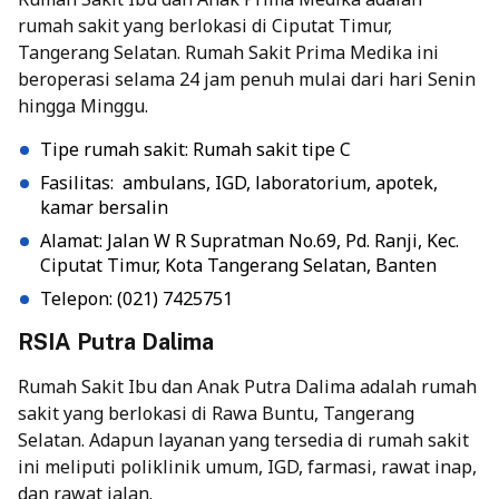
rumah sakit yang berlokasi di Ciputat Timur,
Tangerang Selatan.
Rumah Sakit Prima Medika
ini
beroperasi selama 24 jam penuh mulai dari hari Senin
hingga Minggu.
Tipe rumah sakit: Rumah sakit tipe C
Fasilitas: ambulans, IGD, laboratorium, apotek,
kamar bersalin
Alamat: Jalan W R Supratman No.69, Pd. Ranji, Kec.
Ciputat Timur, Kota Tangerang Selatan, Banten
Telepon: (021) 7425751
RSIA Putra Dalima
Rumah Sakit Ibu dan Anak Putra Dalima adalah rumah
sakit yang berlokasi di Rawa Buntu, Tangerang
Selatan. Adapun layanan yang tersedia di rumah sakit
ini meliputi poliklinik umum, IGD, farmasi, rawat inap,
dan rawat jalan.