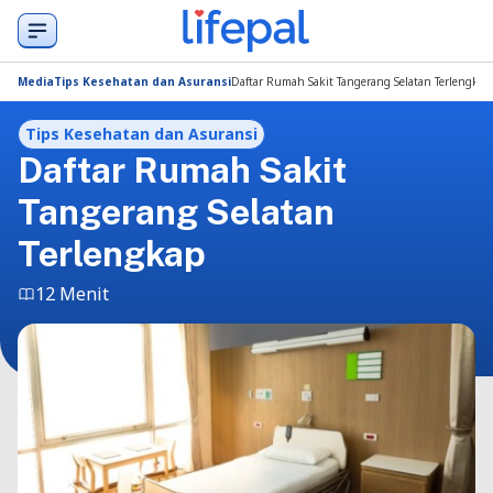
Media
Tips Kesehatan dan Asuransi
Daftar Rumah Sakit Tangerang Selatan Terlengkap
Tips Kesehatan dan Asuransi
Daftar Rumah Sakit
Tangerang Selatan
Terlengkap
12 Menit