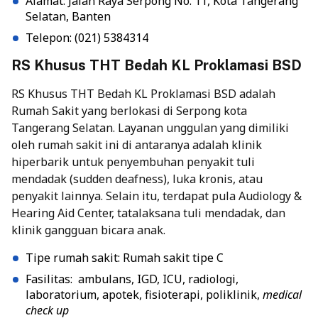
Alamat: Jalan Raya Serpong No. 11, Kota Tangerang
Selatan, Banten
Telepon: (021) 5384314
RS Khusus THT Bedah KL Proklamasi BSD
RS Khusus THT Bedah KL Proklamasi BSD adalah
Rumah Sakit yang berlokasi di Serpong kota
Tangerang Selatan. Layanan unggulan yang dimiliki
oleh rumah sakit ini di antaranya adalah klinik
hiperbarik untuk penyembuhan penyakit tuli
mendadak (sudden deafness), luka kronis, atau
penyakit lainnya. Selain itu, terdapat pula Audiology &
Hearing Aid Center, tatalaksana tuli mendadak, dan
klinik gangguan bicara anak.
Tipe rumah sakit: Rumah sakit tipe C
Fasilitas: ambulans, IGD, ICU, radiologi,
laboratorium, apotek, fisioterapi, poliklinik,
medical
check up