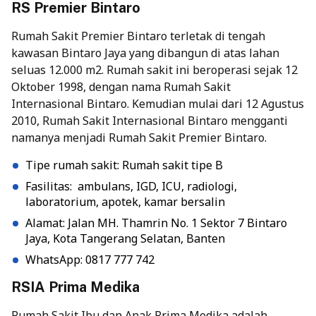
RS Premier Bintaro
Rumah Sakit Premier Bintaro
terletak di tengah
kawasan Bintaro Jaya yang dibangun di atas lahan
seluas 12.000 m2. Rumah sakit ini beroperasi sejak 12
Oktober 1998, dengan nama Rumah Sakit
Internasional Bintaro. Kemudian mulai dari 12 Agustus
2010, Rumah Sakit Internasional Bintaro mengganti
namanya menjadi Rumah Sakit Premier Bintaro.
Tipe rumah sakit: Rumah sakit tipe B
Fasilitas: ambulans, IGD, ICU, radiologi,
laboratorium, apotek, kamar bersalin
Alamat: Jalan MH. Thamrin No. 1 Sektor 7 Bintaro
Jaya, Kota Tangerang Selatan, Banten
WhatsApp: 0817 777 742
RSIA Prima Medika
Rumah Sakit Ibu dan Anak
Prima Medika adalah