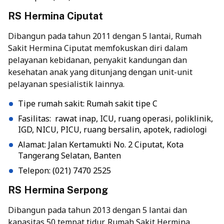
RS Hermina Ciputat
Dibangun pada tahun 2011 dengan 5 lantai, Rumah
Sakit Hermina Ciputat memfokuskan diri dalam
pelayanan kebidanan, penyakit kandungan dan
kesehatan anak yang ditunjang dengan unit-unit
pelayanan spesialistik lainnya.
Tipe rumah sakit: Rumah sakit tipe C
Fasilitas: rawat inap, ICU, ruang operasi, poliklinik,
IGD, NICU, PICU, ruang bersalin, apotek, radiologi
Alamat: Jalan Kertamukti No. 2 Ciputat, Kota
Tangerang Selatan, Banten
Telepon: (021) 7470 2525
RS Hermina Serpong
Dibangun pada tahun 2013 dengan 5 lantai dan
kapasitas 50 tempat tidur, Rumah Sakit Hermina