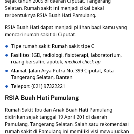
sejak tahun 2005 di daerah Ciputat, Tangerang
Selatan. Rumah sakit ini menjadi cikal bakal
terbentuknya RSIA Buah Hati Pamulang.
RSIA Buah Hati dapat menjadi pilihan bagi kamu yang
mencari rumah sakit di Ciputat.
Tipe rumah sakit: Rumah sakit tipe C
Fasilitas: IGD, radiologi, fisioterapi, laboratorium,
ruang bersalin, apotek,
medical check up
Alamat: Jalan Arya Putra No. 399 Ciputat, Kota
Tangerang Selatan, Banten
Telepon: (021) 97322221
RSIA Buah Hati Pamulang
Rumah Sakit Ibu dan Anak Buah Hati Pamulang
didirikan sejak tanggal 19 April 201 di daerah
Pamulang, Tangerang Selatan. Salah satu rekomendasi
rumah sakit di Pamulang ini memiliki visi mewujudkan