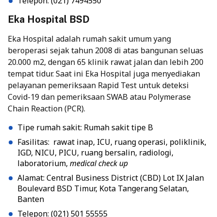
Telepon: (021) 7494550
Eka Hospital BSD
Eka Hospital adalah rumah sakit umum yang
beroperasi sejak tahun 2008 di atas bangunan seluas
20.000 m2, dengan 65 klinik rawat jalan dan lebih 200
tempat tidur. Saat ini Eka Hospital juga menyediakan
pelayanan pemeriksaan Rapid Test untuk deteksi
Covid-19 dan pemeriksaan SWAB atau Polymerase
Chain Reaction (PCR).
Tipe rumah sakit: Rumah sakit tipe B
Fasilitas: rawat inap, ICU, ruang operasi, poliklinik,
IGD, NICU, PICU, ruang bersalin, radiologi,
laboratorium,
medical check up
Alamat: Central Business District (CBD) Lot IX Jalan
Boulevard BSD Timur, Kota Tangerang Selatan,
Banten
Telepon: (021) 501 55555