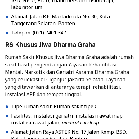
IGD, NICU, PICU, ruang bersalin, fisioterapi,
laboratorium
Alamat: Jalan R.E. Martadinata No. 30, Kota
Tangerang Selatan, Banten
Telepon: (021) 7401 347
RS Khusus Jiwa Dharma Graha
Rumah Sakit Khusus Jiwa Dharma Graha adalah rumah
sakit hasil pengembangan Yayasan Rehabilitasi
Mental, Narkotik dan Geriatri Asrama Dharma Graha
yang berlokasi di Ciganjur Jakarta Selatan. Layanan
yang ditawarkan di antaranya terapi, rehabilitasi,
instalasi APE dan tempat tinggal.
Tipe rumah sakit: Rumah sakit tipe C
Fasilitas: instalasi geriatri, instalasi rawat inap,
instalasi rawat jalan,
medical check up
Alamat: Jalan Raya ASTEK No. 17 Jalan Komp. BSD,
Kota Tangerang Selatan, Banten