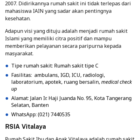
2007. Didirikannya rumah sakit ini tidak terlepas dari
mahasiswa IAIN yang sadar akan pentingnya
kesehatan.
Adapun visi yang dituju adalah menjadi rumah sakit
Islami yang memiliki citra positif dan mampu
memberikan pelayanan secara paripurna kepada
masyarakat.
Tipe rumah sakit: Rumah sakit tipe C
Fasilitas: ambulans, IGD, ICU, radiologi,
laboratorium, apotek, ruang bersalin,
medical check
up
Alamat: Jalan Ir. Haji Juanda No. 95, Kota Tangerang
Selatan, Banten
WhatsApp: (021) 7440535
RSIA Vitalaya
Rumah Sakit Ibu dan Anak Vitalaya adalah rumah sakit