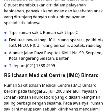
Ciputat memfokuskan diri dalam pelayanan
kebidanan, penyakit kandungan dan kesehatan anak
yang ditunjang dengan unit-unit pelayanan
spesialistik lainnya.
Tipe rumah sakit: Rumah sakit tipe C
Fasilitas: rawat inap, ICU, ruang operasi, poliklinik,
IGD, NICU, PICU, ruang bersalin, apotek, radiologi
Alamat: Jalan Raya Puspitek KM 1 No. 99, Serpong,
Kota Tangerang Selatan, Banten
Telepon: (021) 7588 4999
RS Ichsan Medical Centre (IMC) Bintaro
Rumah Sakit Ichsan Medical Centre (IMC) Bintaro
berdiri pada tanggal 25 Juli 2003 melalui Yayasan
Ichsan (Ichsan Foundation) yang didasari keinginan
saling berbagi dengan sesama. Pada awalnya, rumah
sakit ini merupakan sebuah klinik yang mengalami