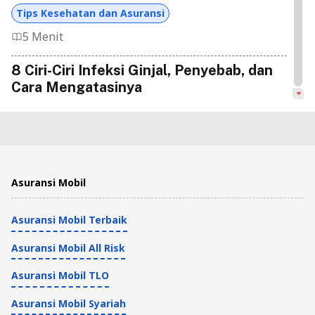
Tips Kesehatan dan Asuransi
5 Menit
8 Ciri-Ciri Infeksi Ginjal, Penyebab, dan
Cara Mengatasinya
Tips Kesehatan dan Asuransi
5 Menit
7 Cara Menyehatkan Ginjal agar Tetap
Asuransi Mobil
Berfungsi Optimal
Asuransi Mobil Terbaik
Tips Kesehatan dan Asuransi
6 Menit
Asuransi Mobil All Risk
Mau Tahu Cara Memperbaiki Fungsi
Asuransi Mobil TLO
Ginjal? Cek 10 Makanan Ini
Asuransi Mobil Syariah