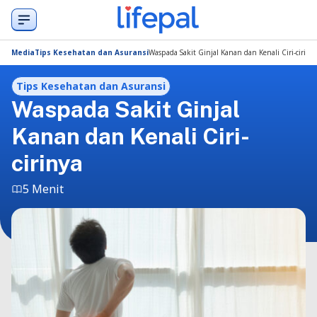
Media
Tips Kesehatan dan Asuransi
Waspada Sakit Ginjal Kanan dan Kenali Ciri-ciriny
Tips Kesehatan dan Asuransi
Waspada Sakit Ginjal
Kanan dan Kenali Ciri-
cirinya
5 Menit