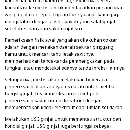
kanan dan kiri itu kamu derita, sebaiknya segera
konsultasi ke dokter untuk mendapatkan penanganan
yang tepat dan cepat. Tujuan lainnya agar kamu juga
mengetahui dengan pasti apakah yang sakit ginjal
sebelah kanan atau sakit ginjal kiri.
Pemeriksaan fisik awal yang akan dilakukan dokter
adalah dengan menekan daerah sekitar pinggang
kamu untuk mencari tahu letak sakitnya,
memperhatikan tanda-tanda pembengkakan pada
tungkai, atau mendeteksi adanya tanda infeksi lainnya.
Selanjutnya, dokter akan melakukan beberapa
pemeriksaan di antaranya tes darah untuk melihat
fungsi ginjal. Tes pemeriksaan ini meliputi
pemeriksaan kadar ureum kreatinin dengan
memperhatikan kadar elektrolit dan jumlah sel darah.
Melakukan USG ginjal untuk memantau struktur dan
kondisi ginjal. USG ginjal juga berfungsi sebagai