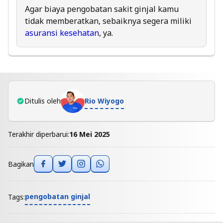
Agar biaya pengobatan sakit ginjal kamu
tidak memberatkan, sebaiknya segera miliki
asuransi kesehatan
, ya.
Rio Wiyogo
Ditulis oleh
Terakhir diperbarui:
16 Mei 2025
Bagikan
pengobatan ginjal
Tags: