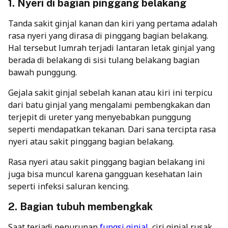
1. Nyeri di bagian pinggang belakang
Tanda sakit ginjal kanan dan kiri yang pertama adalah
rasa nyeri yang dirasa di pinggang bagian belakang.
Hal tersebut lumrah terjadi lantaran letak ginjal yang
berada di belakang di sisi tulang belakang bagian
bawah punggung.
Gejala sakit ginjal sebelah kanan atau kiri ini terpicu
dari batu ginjal yang mengalami pembengkakan dan
terjepit di ureter yang menyebabkan punggung
seperti mendapatkan tekanan. Dari sana tercipta rasa
nyeri atau sakit pinggang bagian belakang.
Rasa nyeri atau sakit pinggang bagian belakang ini
juga bisa muncul karena gangguan kesehatan lain
seperti infeksi saluran kencing.
2. Bagian tubuh membengkak
Saat terjadi penurunan
fungsi ginjal
, ciri ginjal rusak