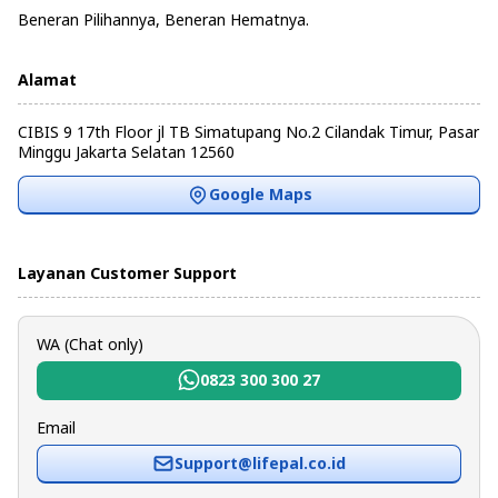
Beneran Pilihannya, Beneran Hematnya.
Alamat
CIBIS 9 17th Floor jl TB Simatupang No.2 Cilandak Timur, Pasar
Minggu Jakarta Selatan 12560
Google Maps
Layanan Customer Support
WA (Chat only)
0823 300 300 27
Email
Support@lifepal.co.id