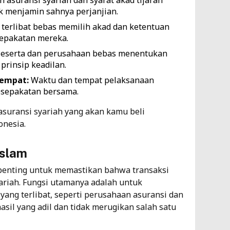
 menjamin sahnya perjanjian.
 terlibat bebas memilih akad dan ketentuan
epakatan mereka.
eserta dan perusahaan bebas menentukan
prinsip keadilan.
empat:
Waktu dan tempat pelaksanaan
kesepakatan bersama.
s asuransi syariah yang akan kamu beli
donesia
.
Islam
i penting untuk memastikan bahwa transaksi
yariah. Fungsi utamanya adalah untuk
ang terlibat, seperti perusahaan asuransi dan
il yang adil dan tidak merugikan salah satu