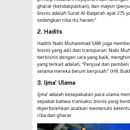
gharar (ketidakpastian), dan maysir (perju
bisnis adalah Surat Al-Baqarah ayat 275 
sedangkan riba itu haram.”
2. Hadits
Hadits Nabi Muhammad SAW juga member
bisnis yang adil dan transparan. Nabi 
berbisnis dengan cara yang baik, menghin
yang terkait adalah, “Penjual dan pembel
selama mereka belum berpisah.” (HR. Bukh
3. Ijma’ Ulama
Ijma’ adalah kesepakatan para ulama men
sepakat bahwa transaksi bisnis yang berda
diperbolehkan asalkan memenuhi ketentua
riba dan gharar.