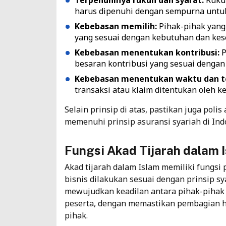
harus dipenuhi dengan sempurna untuk
Kebebasan memilih:
Pihak-pihak yang
yang sesuai dengan kebutuhan dan kes
Kebebasan menentukan kontribusi:
P
besaran kontribusi yang sesuai dengan 
Kebebasan menentukan waktu dan t
transaksi atau klaim ditentukan oleh 
Selain prinsip di atas, pastikan juga poli
memenuhi
prinsip asuransi syariah di In
Fungsi Akad Tijarah dalam 
Akad tijarah dalam Islam memiliki fungs
bisnis dilakukan sesuai dengan prinsip s
mewujudkan keadilan antara pihak-pihak y
peserta, dengan memastikan pembagian has
pihak.