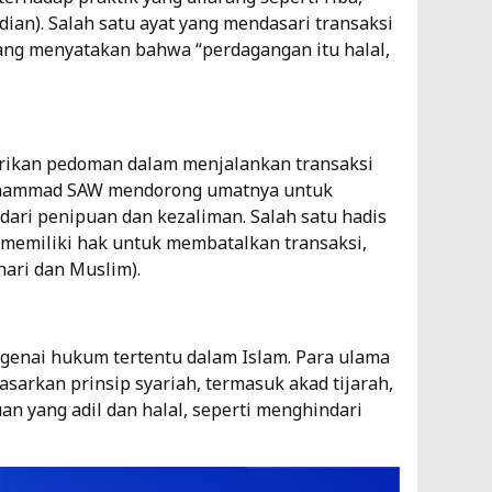
dian). Salah satu ayat yang mendasari transaksi
yang menyatakan bahwa “perdagangan itu halal,
ikan pedoman dalam menjalankan transaksi
Muhammad SAW mendorong umatnya untuk
dari penipuan dan kezaliman. Salah satu hadis
i memiliki hak untuk membatalkan transaksi,
ari dan Muslim).
genai hukum tertentu dalam Islam. Para ulama
sarkan prinsip syariah, termasuk akad tijarah,
n yang adil dan halal, seperti menghindari