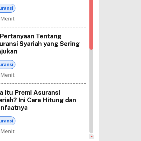
uransi
 Menit
 Pertanyaan Tentang
uransi Syariah yang Sering
ajukan
uransi
 Menit
a itu Premi Asuransi
ariah? Ini Cara Hitung dan
nfaatnya
uransi
 Menit