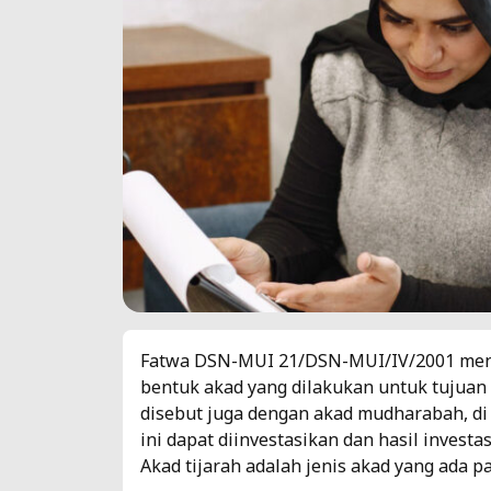
Fatwa DSN-MUI 21/DSN-MUI/IV/2001 mene
bentuk akad yang dilakukan untuk tujuan 
disebut juga dengan akad mudharabah, di 
ini dapat diinvestasikan dan hasil invest
Akad tijarah adalah jenis akad yang ada pa