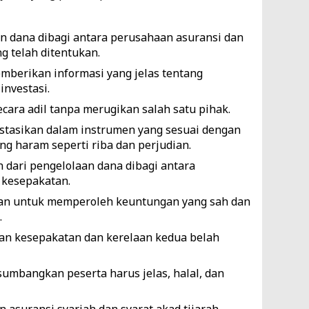
n dana dibagi antara perusahaan asuransi dan
g telah ditentukan.
berikan informasi yang jelas tentang
investasi.
cara adil tanpa merugikan salah satu pihak.
stasikan dalam instrumen yang sesuai dengan
ang haram seperti riba dan perjudian.
 dari pengelolaan dana dibagi antara
 kesepakatan.
an untuk memperoleh keuntungan yang sah dan
.
an kesepakatan dan kerelaan kedua belah
umbangkan peserta harus jelas, halal, dan
n asuransi syariah
dan syarat akad tijarah