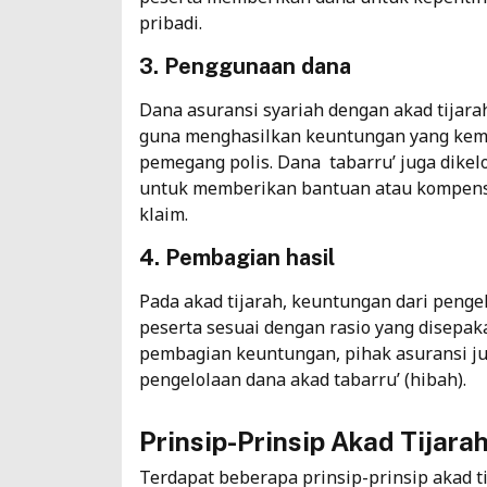
pribadi.
3. Penggunaan dana
Dana asuransi syariah dengan akad tijara
guna menghasilkan keuntungan yang kemu
pemegang polis. Dana tabarru’ juga dikelo
untuk memberikan bantuan atau kompensa
klaim.
4. Pembagian hasil
Pada akad tijarah, keuntungan dari penge
peserta sesuai dengan rasio yang disepaka
pembagian keuntungan, pihak asuransi j
pengelolaan dana akad tabarru’ (hibah).
Prinsip-Prinsip Akad Tijara
Terdapat beberapa prinsip-prinsip akad t