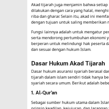
Akad tijarah juga menjamin bahwa setiap 
dilakukan dengan cara yang halal, menghin
riba dan gharar. Selain itu, akad ini memf
dengan tujuan untuk saling memberikan 
Fungsi lainnya adalah untuk mengatur pem
serta mendorong pertumbuhan ekonomi yan
berperan untuk melindungi hak peserta da
dan sesuai dengan hukum Islam.
Dasar Hukum Akad Tijarah
Dasar
hukum asuransi syariah
berasal dar
tijarah dalam islam sendiri tidak hanya b
syariah secara umum. Berikut adalah bebe
1. Al-Qur’an
Sebagai sumber hukum utama dalam Islam
prinsip keadilan, kejujuran, dan larangan 