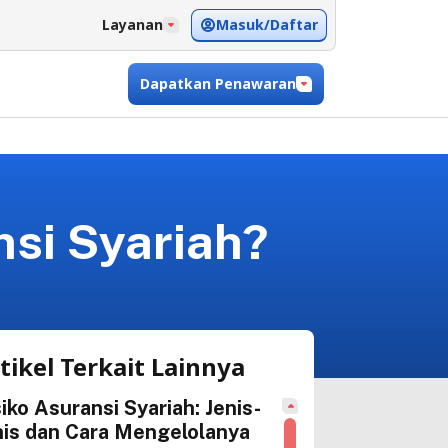
Masuk/Daftar
Layanan
Dapatkan Penawaran
nsi Syariah?
tikel Terkait Lainnya
iko Asuransi Syariah: Jenis-
nis dan Cara Mengelolanya