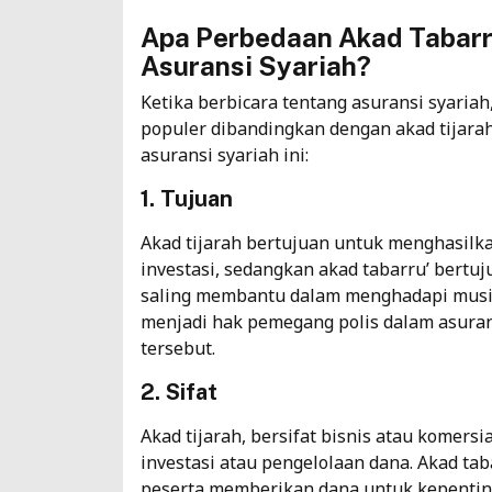
Apa Perbedaan Akad Tabarr
Asuransi Syariah?
Ketika berbicara tentang asuransi syariah,
populer dibandingkan dengan akad tijarah
asuransi syariah
ini:
1. Tujuan
Akad tijarah bertujuan untuk menghasilk
investasi, sedangkan akad tabarru’ bertu
saling membantu dalam menghadapi musiba
menjadi hak pemegang polis dalam asura
tersebut.
2. Sifat
Akad tijarah, bersifat bisnis atau komers
investasi atau pengelolaan dana. Akad taba
peserta memberikan dana untuk kepenti