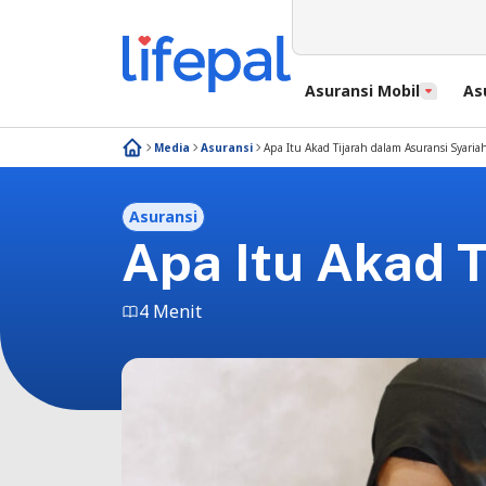
Asuransi Mobil
As
Media
Asuransi
Apa Itu Akad Tijarah dalam Asuransi Syaria
Asuransi
Apa Itu Akad T
4 Menit