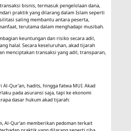
transaksi bisnis, termasuk pengelolaan dana,
dari praktik yang dilarang dalam Islam seperti
asilitasi saling membantu antara peserta,
manfaat, terutama dalam menghadapi musibah.
bagian keuntungan dan risiko secara adil,
g halal. Secara keseluruhan, akad tijarah
n menciptakan transaksi yang adil, transparan,
i Al-Qur’an, hadits, hingga fatwa MUI. Akad
erlaku pada asuransi saja, tapi ke ekonomi
rapa dasar hukum akad tijarah:
, Al-Qur’an memberikan pedoman terkait
terhadap praktik yang dilarang seperti riba,