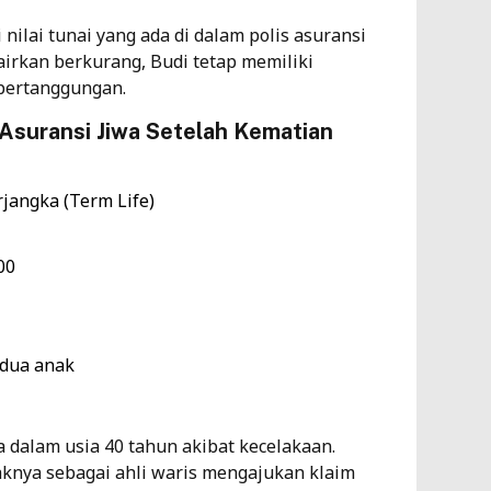
nilai tunai yang ada di dalam polis asuransi
airkan berkurang, Budi tetap memiliki
 pertanggungan.
Asuransi Jiwa Setelah Kematian
jangka (Term Life)
00
 dua anak
a dalam usia 40 tahun akibat kecelakaan.
aknya sebagai ahli waris mengajukan
klaim