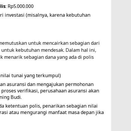
lis
: Rp5.000.000
ari investasi (misalnya, karena kebutuhan
memutuskan untuk mencairkan sebagian dari
a untuk kebutuhan mendesak. Dalam hal ini,
 menarik sebagian dana yang ada di polis
(nilai tunai yang terkumpul)
aan asuransi dan mengajukan permohonan
 proses verifikasi, perusahaan asuransi akan
ning Budi.
da ketentuan polis, penarikan sebagian nilai
trasi atau mengurangi manfaat masa depan jika