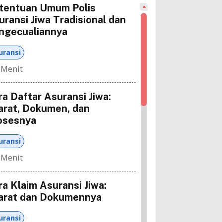
tentuan Umum Polis
uransi Jiwa Tradisional dan
ngecualiannya
uransi
 Menit
ra Daftar Asuransi Jiwa:
arat, Dokumen, dan
osesnya
uransi
 Menit
ra Klaim Asuransi Jiwa:
arat dan Dokumennya
uransi