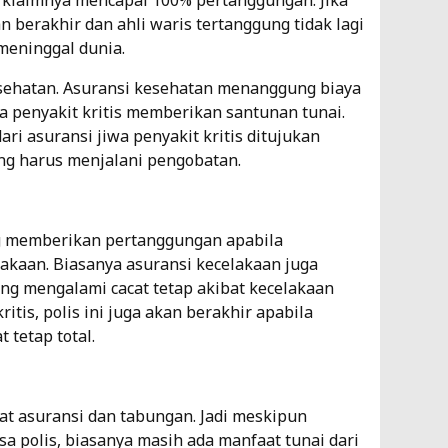
ai klaimnya mencapai 100% pertanggungan. Jika
 berakhir dan ahli waris tertanggung tidak lagi
meninggal dunia.
sehatan
. Asuransi kesehatan menanggung biaya
wa penyakit kritis memberikan santunan tunai.
i asuransi jiwa penyakit kritis ditujukan
ng harus menjalani pengobatan.
ng memberikan pertanggungan apabila
akaan. Biasanya asuransi kecelakaan juga
g mengalami cacat tetap akibat kecelakaan
ritis, polis ini juga akan berakhir apabila
 tetap total.
 asuransi dan tabungan. Jadi meskipun
a polis, biasanya masih ada manfaat tunai dari