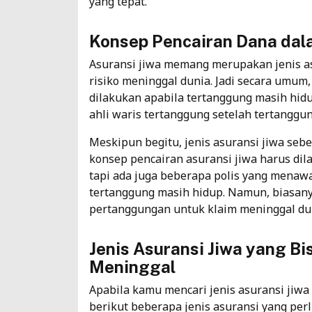
yang tepat.
Konsep Pencairan Dana dal
Asuransi jiwa memang merupakan jenis a
risiko meninggal dunia. Jadi secara umum,
dilakukan apabila tertanggung masih hidu
ahli waris tertanggung setelah tertanggu
Meskipun begitu, jenis asuransi jiwa s
konsep pencairan asuransi jiwa harus dil
tapi ada juga beberapa polis yang menawa
tertanggung masih hidup. Namun, biasanya
pertanggungan untuk klaim meninggal du
Jenis Asuransi Jiwa yang B
Meninggal
Apabila kamu mencari jenis asuransi jiwa
berikut beberapa jenis asuransi yang per