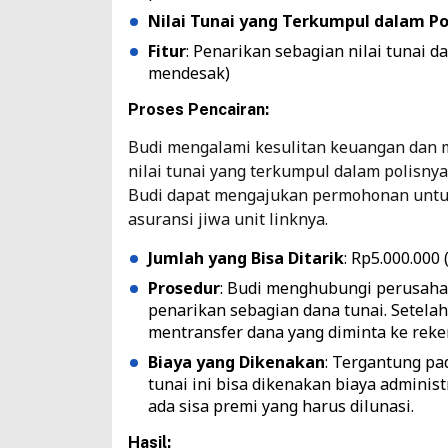
Nilai Tunai yang Terkumpul dalam Po
Fitur
: Penarikan sebagian nilai tunai d
mendesak)
Proses Pencairan:
Budi mengalami kesulitan keuangan dan 
nilai tunai yang terkumpul dalam polisny
Budi dapat mengajukan permohonan untuk
asuransi jiwa unit linknya.
Jumlah yang Bisa Ditarik
: Rp5.000.000 
Prosedur
: Budi menghubungi perusah
penarikan sebagian dana tunai. Setelah
mentransfer dana yang diminta ke reke
Biaya yang Dikenakan
: Tergantung pa
tunai ini bisa dikenakan biaya adminis
ada sisa premi yang harus dilunasi.
Hasil: