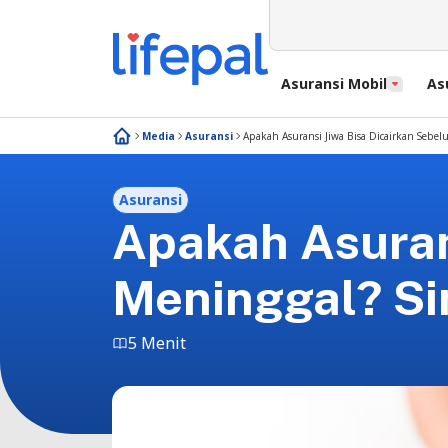
Asuransi Mobil
As
Media
Asuransi
Apakah Asuransi Jiwa Bisa Dicairkan Sebel
Asuransi
Apakah Asuran
Meninggal? Sim
5 Menit