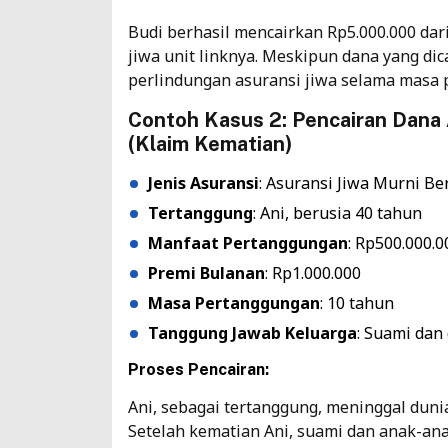
Budi berhasil mencairkan Rp5.000.000 dari 
jiwa unit linknya. Meskipun dana yang dic
perlindungan asuransi jiwa selama masa
Contoh Kasus 2: Pencairan Dana 
(Klaim Kematian)
Jenis Asuransi
:
Asuransi Jiwa Murni
Ber
Tertanggung
: Ani, berusia 40 tahun
Manfaat Pertanggungan
: Rp500.000.0
Premi Bulanan
: Rp1.000.000
Masa Pertanggungan
: 10 tahun
Tanggung Jawab Keluarga
: Suami dan
Proses Pencairan:
Ani, sebagai tertanggung, meninggal duni
Setelah kematian Ani, suami dan anak-an