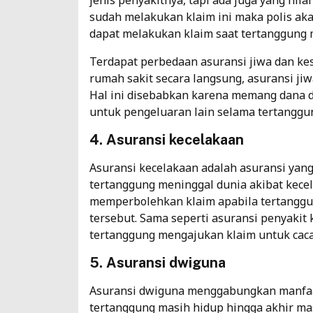
jenis penyakitnya, tapi ada juga yang nil
sudah melakukan klaim ini maka polis akan
dapat melakukan klaim saat tertanggung 
Terdapat
perbedaan asuransi jiwa dan ke
rumah sakit secara langsung, asuransi ji
Hal ini disebabkan karena memang dana dar
untuk pengeluaran lain selama tertanggu
4. Asuransi kecelakaan
Asuransi kecelakaan adalah asuransi ya
tertanggung meninggal dunia akibat kecel
memperbolehkan klaim apabila tertanggun
tersebut. Sama seperti asuransi penyakit k
tertanggung mengajukan klaim untuk cacat
5. Asuransi dwiguna
Asuransi dwiguna menggabungkan manfaat
tertanggung masih hidup hingga akhir mas