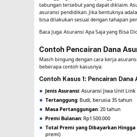
tabungan tersebut yang dapat diklaim. A
asuransi pendidikan. Jika bentuknya adal
bisa dilakukan sesuai dengan tahapan pen
Baca Juga:
Asuransi Apa Saja yang Bisa Di
Contoh Pencairan Dana Asur
Masih bingung dengan cara kerja asuransi
beberapa contoh kasusnya:
Contoh Kasus 1: Pencairan Dana 
Jenis Asuransi
: Asuransi Jiwa Unit Link
Tertanggung
: Budi, berusia 35 tahun
Masa Pertanggungan
: 20 tahun
Premi Bulanan
: Rp1.500.000
Total Premi yang Dibayarkan Hingga 
premi)