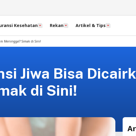
uransi Kesehatan
Rekan
Artikel & Tips
um Meninggal? Simak di Sini!
si Jiwa Bisa Dicai
ak di Sini!
Ar