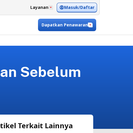
Masuk/Daftar
Layanan
Dapatkan Penawaran
rkan Sebelum
tikel Terkait Lainnya