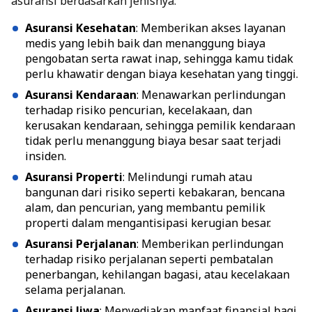
asuransi berdasarkan jenisnya:
Asuransi Kesehatan
: Memberikan akses layanan
medis yang lebih baik dan menanggung biaya
pengobatan serta rawat inap, sehingga kamu tidak
perlu khawatir dengan biaya kesehatan yang tinggi.
Asuransi Kendaraan
: Menawarkan perlindungan
terhadap risiko pencurian, kecelakaan, dan
kerusakan kendaraan, sehingga pemilik kendaraan
tidak perlu menanggung biaya besar saat terjadi
insiden.
Asuransi Properti
: Melindungi rumah atau
bangunan dari risiko seperti kebakaran, bencana
alam, dan pencurian, yang membantu pemilik
properti dalam mengantisipasi kerugian besar.
Asuransi Perjalanan
: Memberikan perlindungan
terhadap risiko perjalanan seperti pembatalan
penerbangan, kehilangan bagasi, atau kecelakaan
selama perjalanan.
Asuransi Jiwa
: Menyediakan manfaat finansial bagi