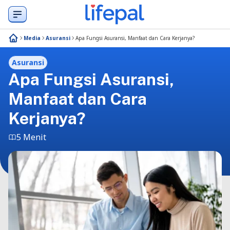
Media
Asuransi
Apa Fungsi Asuransi, Manfaat dan Cara Kerjanya?
Asuransi
Apa Fungsi Asuransi,
Manfaat dan Cara
Kerjanya?
5 Menit