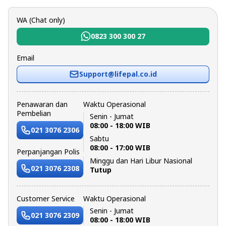
WA (Chat only)
0823 300 300 27
Email
Support@lifepal.co.id
Penawaran dan
Waktu Operasional
Pembelian
Senin - Jumat
08:00 - 18:00 WIB
021 3076 2306
Sabtu
08:00 - 17:00 WIB
Perpanjangan Polis
Minggu dan Hari Libur Nasional
021 3076 2308
Tutup
Customer Service
Waktu Operasional
Senin - Jumat
021 3076 2309
08:00 - 18:00 WIB