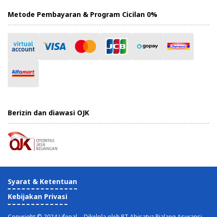
Metode Pembayaran & Program Cicilan 0%
Berizin dan diawasi OJK
Syarat & Ketentuan
Kebijakan Privasi
Copyright © 2024 Lifepal -- Dikelola oleh PT Abisatya Pialang Asuransi,