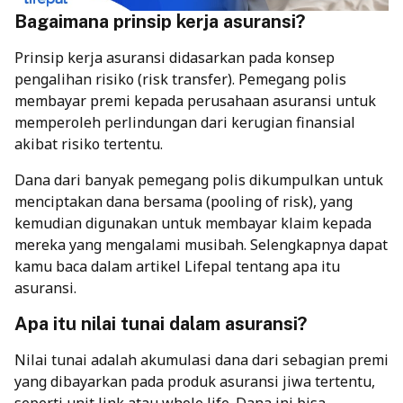
Bagaimana prinsip kerja asuransi?
Prinsip kerja asuransi didasarkan pada konsep
pengalihan risiko (risk transfer). Pemegang polis
membayar premi kepada perusahaan asuransi untuk
memperoleh perlindungan dari kerugian finansial
akibat risiko tertentu.
Dana dari banyak pemegang polis dikumpulkan untuk
menciptakan dana bersama (pooling of risk), yang
kemudian digunakan untuk membayar klaim kepada
mereka yang mengalami musibah. Selengkapnya dapat
kamu baca dalam artikel Lifepal tentang
apa itu
asuransi
.
Apa itu nilai tunai dalam asuransi?
Nilai tunai adalah akumulasi dana dari sebagian premi
yang dibayarkan pada produk asuransi jiwa tertentu,
seperti unit link atau whole life. Dana ini bisa