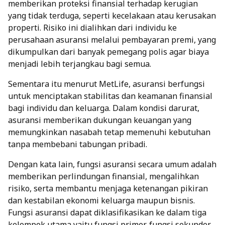
memberikan proteksi finansial terhadap kerugian
yang tidak terduga, seperti kecelakaan atau kerusakan
properti. Risiko ini dialihkan dari individu ke
perusahaan asuransi melalui pembayaran premi, yang
dikumpulkan dari banyak pemegang polis agar biaya
menjadi lebih terjangkau bagi semua.
Sementara itu menurut MetLife, asuransi berfungsi
untuk menciptakan stabilitas dan keamanan finansial
bagi individu dan keluarga. Dalam kondisi darurat,
asuransi memberikan dukungan keuangan yang
memungkinkan nasabah tetap memenuhi kebutuhan
tanpa membebani tabungan pribadi.
Dengan kata lain, fungsi asuransi secara umum adalah
memberikan perlindungan finansial, mengalihkan
risiko, serta membantu menjaga ketenangan pikiran
dan kestabilan ekonomi keluarga maupun bisnis.
Fungsi asuransi dapat diklasifikasikan ke dalam tiga
kelompok utama yaitu fungsi primer, fungsi sekunder,