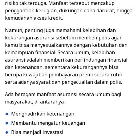
risiko tak terduga. Manfaat tersebut mencakup
penggantian kerugian, dukungan dana darurat, hingga
kemudahan akses kredit.
Namun, penting juga memahami
kelebihan dan
kekurangan asuransi
sebelum membeli polis agar
kamu bisa menyesuaikannya dengan kebutuhan dan
kemampuan finansial. Secara umum, kelebihan
asuransi adalah memberikan perlindungan finansial
dan ketenangan, sementara kekurangannya bisa
berupa kewajiban pembayaran premi secara rutin
serta adanya syarat dan pengecualian dalam polis.
Ada beragam
manfaat asuransi secara umum
bagi
masyarakat, di antaranya:
Menghadirkan ketenangan
Membantu mengatur keuangan
Bisa menjadi investasi