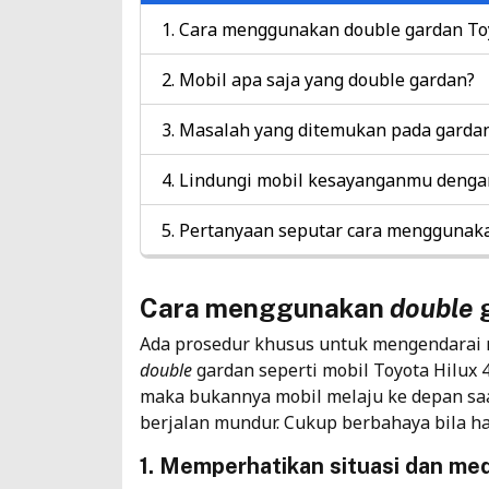
Cara menggunakan double gardan Toy
Mobil apa saja yang double gardan?
Masalah yang ditemukan pada garda
Lindungi mobil kesayanganmu dengan
Pertanyaan seputar cara menggunaka
Cara menggunakan
double
g
Ada prosedur khusus untuk mengendarai 
double
gardan seperti mobil Toyota Hilux 4 
maka bukannya mobil melaju ke depan saa
berjalan mundur. Cukup berbahaya bila hal
1. Memperhatikan situasi dan med