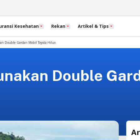
uransi Kesehatan
Rekan
Artikel & Tips
n Double Gardan Mobil Toyota Hilux
unakan Double Gard
Ar