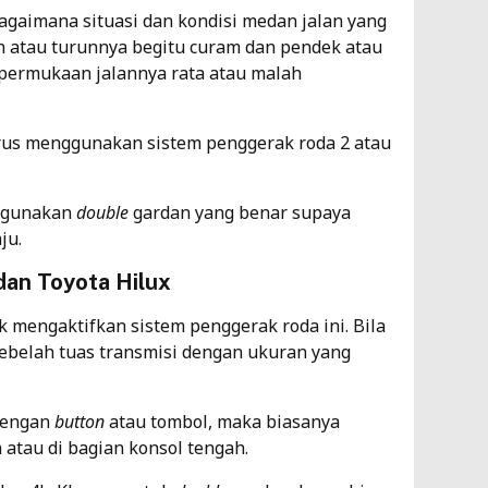
agaimana situasi dan kondisi medan jalan yang
n atau turunnya begitu curam dan pendek atau
permukaan jalannya rata atau malah
us menggunakan sistem penggerak roda 2 atau
nggunakan
double
gardan yang benar supaya
ju.
an Toyota Hilux
 mengaktifkan sistem penggerak roda ini. Bila
sebelah tuas transmisi dengan ukuran yang
dengan
button
atau tombol, maka biasanya
 atau di bagian konsol tengah.