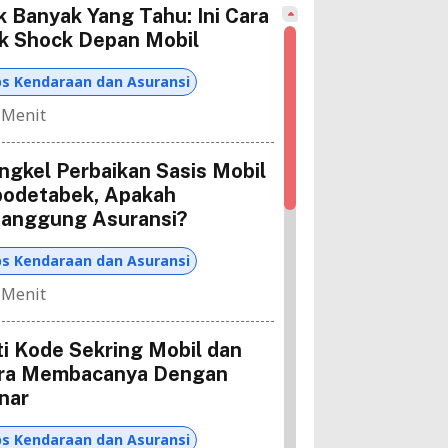
k Banyak Yang Tahu: Ini Cara
k Shock Depan Mobil
ps Kendaraan dan Asuransi
 Menit
ngkel Perbaikan Sasis Mobil
bodetabek, Apakah
tanggung Asuransi?
ps Kendaraan dan Asuransi
 Menit
ti Kode Sekring Mobil dan
ra Membacanya Dengan
nar
ps Kendaraan dan Asuransi