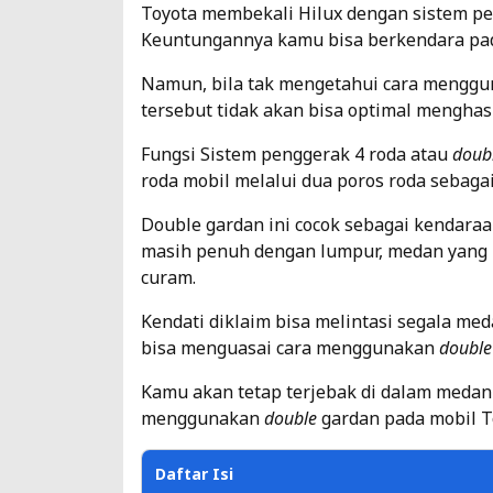
Toyota membekali Hilux dengan sistem pen
Keuntungannya kamu bisa berkendara pada
Namun, bila tak mengetahui cara mengg
tersebut tidak akan bisa optimal menghasi
Fungsi Sistem penggerak 4 roda atau
doub
roda mobil melalui dua poros roda sebaga
Double gardan ini cocok sebagai kendara
masih penuh dengan lumpur, medan yang l
curam.
Kendati diklaim bisa melintasi segala med
bisa menguasai cara menggunakan
double
Kamu akan tetap terjebak di dalam medan ya
menggunakan
double
gardan pada mobil To
Daftar Isi