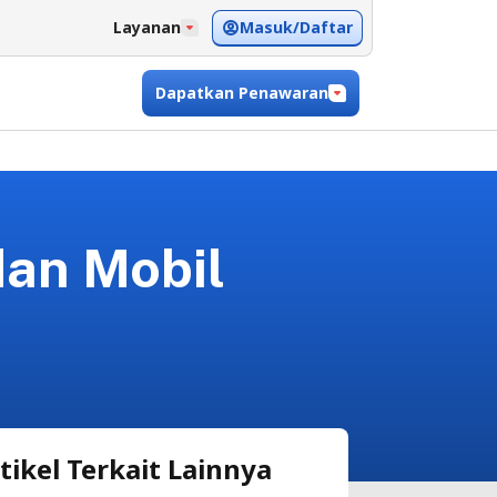
Masuk/Daftar
Layanan
Dapatkan Penawaran
an Mobil
tikel Terkait Lainnya