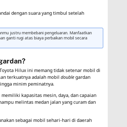
andai dengan suara yang timbul setelah
ganmu justru membebani pengeluaran. Manfaatkan
 ganti rugi atas biaya perbaikan mobil secara
gardan?
Toyota Hilux ini memang tidak setenar mobil di
san terkuatnya adalah mobil
double
gardan
hingga minim peminatnya.
u memiliki kapasitas mesin, daya, dan capaian
ni mampu melintas medan jalan yang curam dan
unakan sebagai mobil sehari-hari di daerah