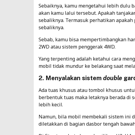
Sebaiknya, kamu mengetahui lebih dulu b
akan kamu lalui tersebut. Apakah tanjaka
sebaliknya. Termasuk perhatikan apakah 
sebaliknya.
Sebab, kamu bisa mempertimbangkan har
2WD atau
sistem penggerak 4WD
.
Yang terpenting adalah ketahui cara me
mobil tidak mundur ke belakang saat mela
2. Menyalakan sistem
double
gard
Ada tuas khusus atau tombol khusus untuk
berbentuk tuas maka letaknya berada di 
lebih kecil.
Namun, bila mobil membekali sistem ini 
diletakkan di bagian dasbor tengah bawah