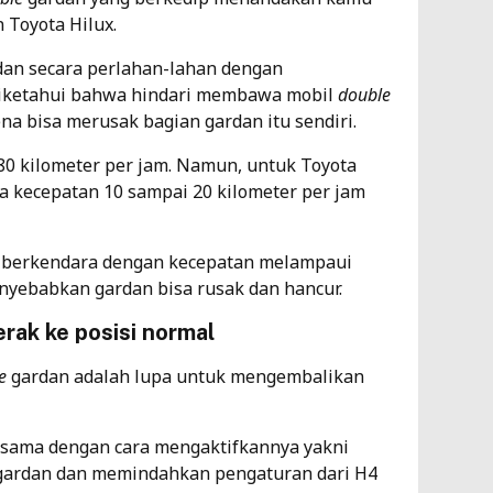
 Toyota Hilux.
dan secara perlahan-lahan dengan
 diketahui bahwa hindari membawa mobil
double
na bisa merusak bagian gardan itu sendiri.
80 kilometer per jam. Namun, untuk Toyota
a kecepatan 10 sampai 20 kilometer per jam
 berkendara dengan kecepatan melampaui
nyebabkan gardan bisa rusak dan hancur.
ak ke posisi normal
e
gardan adalah lupa untuk mengembalikan
 sama dengan cara mengaktifkannya yakni
gardan dan memindahkan pengaturan dari H4