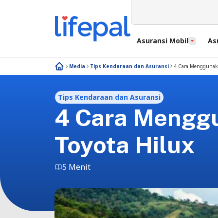
Asuransi Mobil
As
Media
Tips Kendaraan dan Asuransi
4 Cara Menggunaka
Tips Kendaraan dan Asuransi
4 Cara Mengg
Toyota Hilux
5 Menit