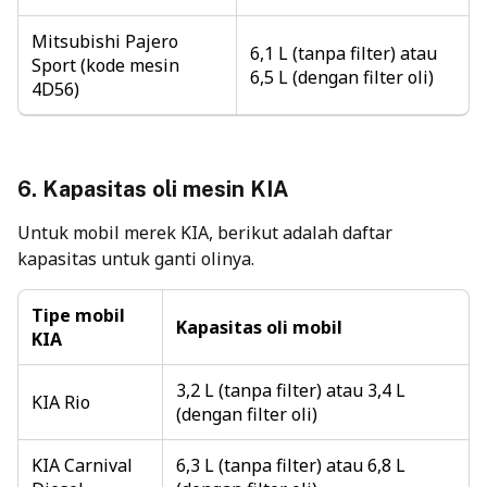
Mitsubishi Pajero
6,1 L (tanpa filter) atau
Sport (kode mesin
6,5 L (dengan filter oli)
4D56)
6.
Kapasitas oli mesin
KIA
Untuk mobil merek KIA, berikut adalah daftar
kapasitas untuk ganti olinya.
Tipe mobil
Kapasitas oli mobil
KIA
3,2 L (tanpa filter) atau 3,4 L
KIA Rio
(dengan filter oli)
KIA Carnival
6,3 L (tanpa filter) atau 6,8 L