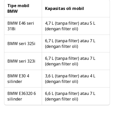
Tipe mobil
Kapasitas oli mobil
BMW
BMW E46 seri
4,7 L (tanpa filter) atau 5 L
318i
(dengan filter oli)
6,7 L (tanpa filter) atau 7 L
BMW seri 325i
(dengan filter oli)
6,7 L (tanpa filter) atau 7 L
BMW seri 323i
(dengan filter oli)
BMW E30 4
3,6 L (tanpa filter) atau 4 L
silinder
(dengan filter oli)
BMW E36320 6
6,6 L (tanpa filter) atau 7 L
silinder
(dengan filter oli)