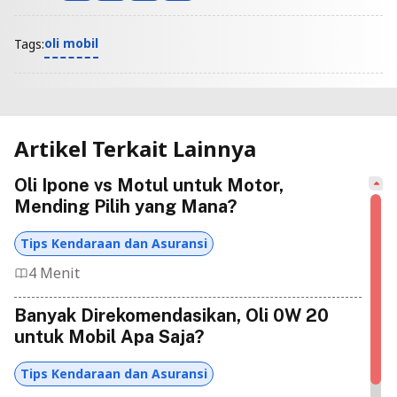
oli mobil
Tags:
Artikel Terkait Lainnya
Oli Ipone vs Motul untuk Motor,
Mending Pilih yang Mana?
Tips Kendaraan dan Asuransi
4 Menit
Banyak Direkomendasikan, Oli 0W 20
untuk Mobil Apa Saja?
Tips Kendaraan dan Asuransi