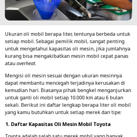
Ukuran oli mobil berapa liter, tentunya berbeda untuk
setiap mobil. Sebagai pemilik mobil, sangat penting
untuk mengetahui kapasitas oli mesin, jika jumlahnya
kurang bisa mengakibatkan mesin mobil cepat panas
atau
overheat
.
Mengisi oli mesin sesuai dengan ukuran mesinnya
dapat membantu mencegah terjadinya kerusakan di
kemudian hari. Biasanya pihak bengkel menganjurkan
untuk
ganti oli mobil setiap 10.000 km
atau 6 bulan
sekali. Berikut ini daftar lengkap berapa liter oli mobil
yang kamu butuhkan untuk setiap merek dan tipe:
Daftar Kapasitas Oli Mesin Mobil Toyota
Toyota adalah salah satu merek mobil yang banyak