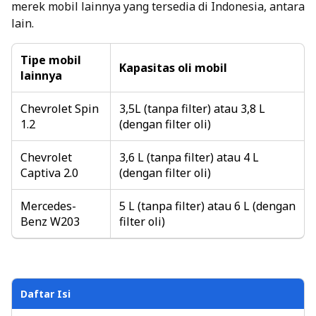
merek mobil lainnya yang tersedia di Indonesia, antara
lain.
Tipe mobil
Kapasitas oli mobil
lainnya
Chevrolet Spin
3,5L (tanpa filter) atau 3,8 L
1.2
(dengan filter oli)
Chevrolet
3,6 L (tanpa filter) atau 4 L
Captiva 2.0
(dengan filter oli)
Mercedes-
5 L (tanpa filter) atau 6 L (dengan
Benz W203
filter oli)
Daftar Isi