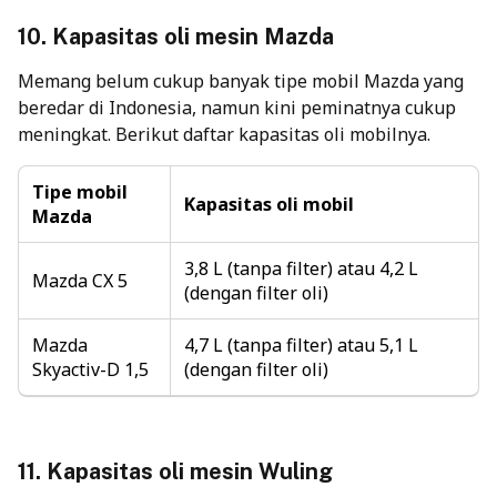
10.
Kapasitas oli mesin
Mazda
Memang belum cukup banyak tipe mobil Mazda yang
beredar di Indonesia, namun kini peminatnya cukup
meningkat. Berikut daftar kapasitas oli mobilnya.
Tipe mobil
Kapasitas oli mobil
Mazda
3,8 L (tanpa filter) atau 4,2 L
Mazda CX 5
(dengan filter oli)
Mazda
4,7 L (tanpa filter) atau 5,1 L
Skyactiv-D 1,5
(dengan filter oli)
11. Kapasitas oli mesin Wuling