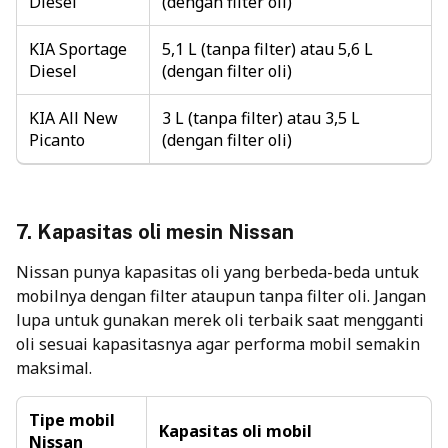
Diesel
(dengan filter oli)
KIA Sportage
5,1 L (tanpa filter) atau 5,6 L
Diesel
(dengan filter oli)
KIA All New
3 L (tanpa filter) atau 3,5 L
Picanto
(dengan filter oli)
7.
Kapasitas oli mesin
Nissan
Nissan punya kapasitas oli yang berbeda-beda untuk
mobilnya dengan filter ataupun tanpa filter oli. Jangan
lupa untuk gunakan merek oli terbaik saat mengganti
oli sesuai kapasitasnya agar performa mobil semakin
maksimal.
Tipe mobil
Kapasitas oli mobil
Nissan