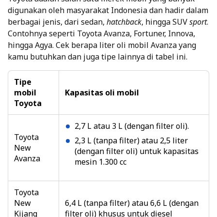
digunakan oleh masyarakat Indonesia dan hadir dalam
berbagai jenis, dari sedan,
hatchback
, hingga SUV
sport
.
Contohnya seperti Toyota Avanza, Fortuner, Innova,
hingga Agya. Cek berapa liter oli mobil Avanza yang
kamu butuhkan dan juga tipe lainnya di tabel ini.
Tipe
mobil
Kapasitas oli mobil
Toyota
2,7 L atau 3 L (dengan filter oli).
Toyota
2,3 L (tanpa filter) atau 2,5 liter
New
(dengan filter oli) untuk kapasitas
Avanza
mesin 1.300 cc
Toyota
New
6,4 L (tanpa filter) atau 6,6 L (dengan
Kijang
filter oli) khusus untuk diesel