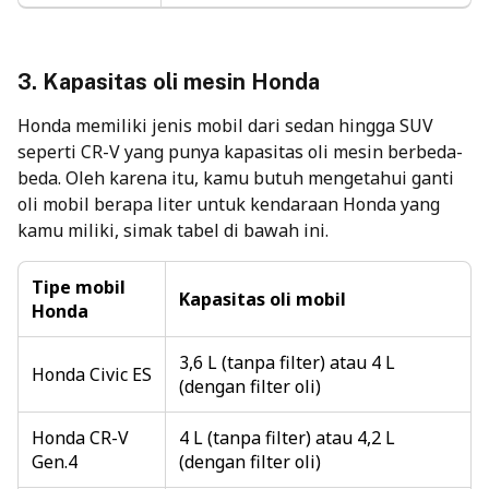
3.
Kapasitas oli mesin
Honda
Honda memiliki jenis mobil dari sedan hingga SUV
seperti CR-V yang punya kapasitas oli mesin berbeda-
beda. Oleh karena itu, kamu butuh mengetahui ganti
oli mobil berapa liter untuk kendaraan Honda yang
kamu miliki, simak tabel di bawah ini.
Tipe mobil
Kapasitas oli mobil
Honda
3,6 L (tanpa filter) atau 4 L
Honda Civic ES
(dengan filter oli)
Honda CR-V
4 L (tanpa filter) atau 4,2 L
Gen.4
(dengan filter oli)