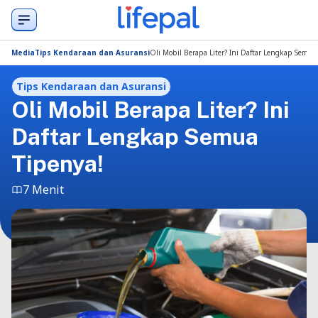
Media
Tips Kendaraan dan Asuransi
Oli Mobil Berapa Liter? Ini Daftar Lengkap Semua
Tips Kendaraan dan Asuransi
Oli Mobil Berapa Liter? Ini
Daftar Lengkap Semua
Tipenya!
7 Menit