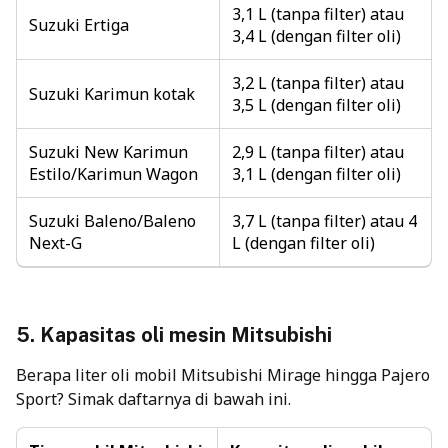
3,1 L (tanpa filter) atau
Suzuki Ertiga
3,4 L (dengan filter oli)
3,2 L (tanpa filter) atau
Suzuki Karimun kotak
3,5 L (dengan filter oli)
Suzuki New Karimun
2,9 L (tanpa filter) atau
Estilo/Karimun Wagon
3,1 L (dengan filter oli)
Suzuki Baleno/Baleno
3,7 L (tanpa filter) atau 4
Next-G
L (dengan filter oli)
5.
Kapasitas oli mesin
Mitsubishi
Berapa liter oli mobil Mitsubishi Mirage hingga Pajero
Sport? Simak daftarnya di bawah ini.