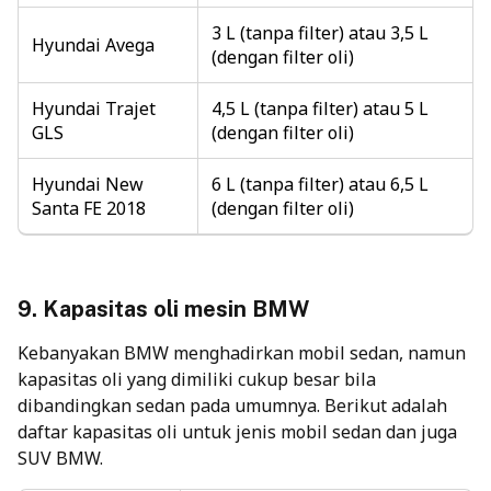
3 L (tanpa filter) atau 3,5 L
Hyundai Avega
(dengan filter oli)
Hyundai Trajet
4,5 L (tanpa filter) atau 5 L
GLS
(dengan filter oli)
Hyundai New
6 L (tanpa filter) atau 6,5 L
Santa FE 2018
(dengan filter oli)
9.
Kapasitas oli mesin
BMW
Kebanyakan BMW menghadirkan mobil sedan, namun
kapasitas oli yang dimiliki cukup besar bila
dibandingkan sedan pada umumnya. Berikut adalah
daftar kapasitas oli untuk jenis mobil sedan dan juga
SUV BMW.