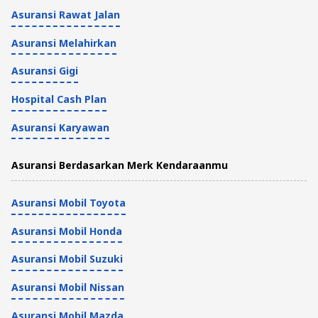
Asuransi Rawat Jalan
Asuransi Melahirkan
Asuransi Gigi
Hospital Cash Plan
Asuransi Karyawan
Asuransi Berdasarkan Merk Kendaraanmu
Asuransi Mobil Toyota
Asuransi Mobil Honda
Asuransi Mobil Suzuki
Asuransi Mobil Nissan
Asuransi Mobil Mazda