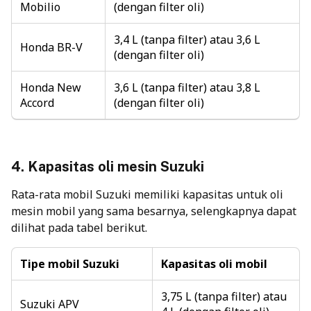
Mobilio
(dengan filter oli)
3,4 L (tanpa filter) atau 3,6 L
Honda BR-V
(dengan filter oli)
Honda New
3,6 L (tanpa filter) atau 3,8 L
Accord
(dengan filter oli)
4.
Kapasitas oli mesin
Suzuki
Rata-rata mobil Suzuki memiliki kapasitas untuk oli
mesin mobil yang sama besarnya, selengkapnya dapat
dilihat pada tabel berikut.
Tipe mobil Suzuki
Kapasitas oli mobil
3,75 L (tanpa filter) atau
Suzuki APV