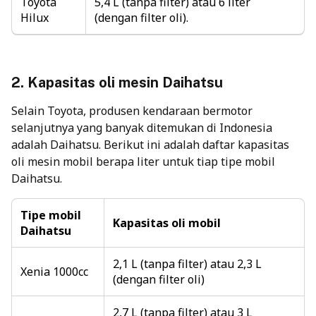
Toyota
5,4 L (tanpa filter) atau 6 liter
Hilux
(dengan filter oli).
2.
Kapasitas oli mesin
Daihatsu
Selain Toyota, produsen kendaraan bermotor
selanjutnya yang banyak ditemukan di Indonesia
adalah Daihatsu. Berikut ini adalah daftar kapasitas
oli mesin mobil berapa liter untuk tiap tipe mobil
Daihatsu.
Tipe mobil
Kapasitas oli mobil
Daihatsu
2,1 L (tanpa filter) atau 2,3 L
Xenia 1000cc
(dengan filter oli)
2,7 L (tanpa filter) atau 3 L