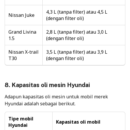
4,3 L (tanpa filter) atau 4,5 L
Nissan Juke
(dengan filter oli)
Grand Livina
2,8 L (tanpa filter) atau 3,0 L
1.5
(dengan filter oli)
Nissan X-trail
3,5 L (tanpa filter) atau 3,9 L
T30
(dengan filter oli)
8.
Kapasitas oli mesin
Hyundai
Adapun kapasitas oli mesin untuk mobil merek
Hyundai adalah sebagai berikut.
Tipe mobil
Kapasitas oli mobil
Hyundai