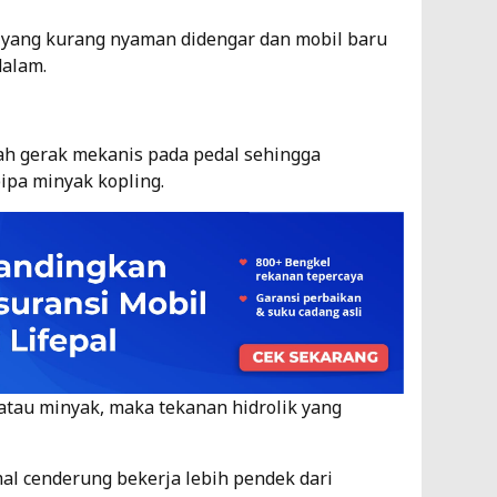
 yang kurang nyaman didengar dan mobil baru
dalam.
ah gerak mekanis pada pedal sehingga
ipa minyak kopling.
d atau minyak, maka tekanan hidrolik yang
mal cenderung bekerja lebih pendek dari