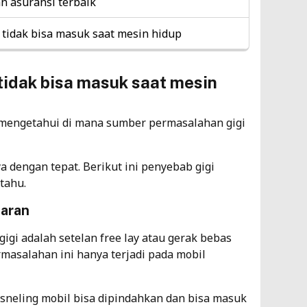
n asuransi terbaik
 tidak bisa masuk saat mesin hidup
tidak bisa masuk saat mesin
mengetahui di mana sumber permasalahan gigi
 dengan tepat. Berikut ini penyebab gigi
tahu.
saran
igi adalah setelan free lay atau gerak bebas
masalahan ini hanya terjadi pada mobil
sneling mobil bisa dipindahkan dan bisa masuk