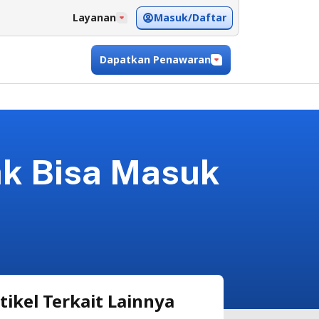
Masuk/Daftar
Layanan
Dapatkan Penawaran
ak Bisa Masuk
tikel Terkait Lainnya