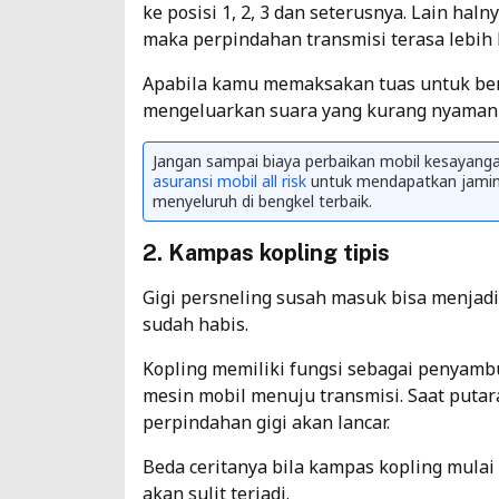
ke posisi 1, 2, 3 dan seterusnya. Lain ha
maka perpindahan transmisi terasa lebih k
Apabila kamu memaksakan tuas untuk ber
mengeluarkan suara yang kurang nyaman 
Jangan sampai biaya perbaikan mobil kesayan
asuransi mobil all risk
untuk mendapatkan jaminan
menyeluruh di bengkel terbaik.
2. Kampas kopling tipis
Gigi persneling susah masuk bisa menjad
sudah habis.
Kopling memiliki fungsi sebagai penyamb
mesin mobil menuju transmisi. Saat putar
perpindahan gigi akan lancar.
Beda ceritanya bila kampas kopling mulai
akan sulit terjadi.