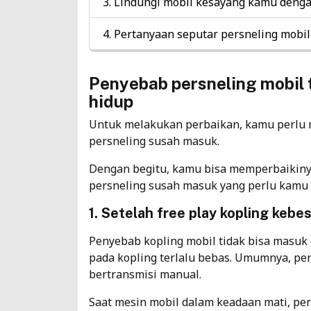
Lindungi mobil kesayang kamu denga
Pertanyaan seputar persneling mobil
Penyebab persneling mobil 
hidup
Untuk melakukan perbaikan, kamu perlu 
persneling susah masuk.
Dengan begitu, kamu bisa memperbaikinya
persneling susah masuk yang perlu kamu 
1. Setelah free play kopling kebe
Penyebab kopling mobil tidak bisa masuk g
pada kopling terlalu bebas. Umumnya, per
bertransmisi manual.
Saat mesin mobil dalam keadaan mati, per