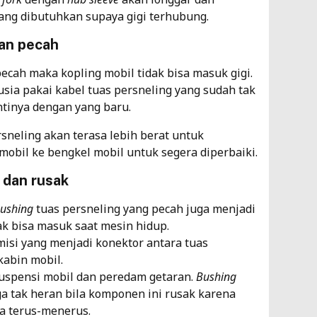
ng dibutuhkan supaya gigi terhubung.
dan pecah
ecah maka kopling mobil tidak bisa masuk gigi.
sia pakai kabel tuas persneling yang sudah tak
tinya dengan yang baru.
rsneling akan terasa lebih berat untuk
mobil ke bengkel mobil untuk segera diperbaiki.
 dan rusak
ushing
tuas persneling yang pecah juga menjadi
ak bisa masuk saat mesin hidup.
smisi yang menjadi konektor antara tuas
kabin mobil.
uspensi mobil dan peredam getaran.
Bushing
ga tak heran bila komponen ini rusak karena
a terus-menerus.