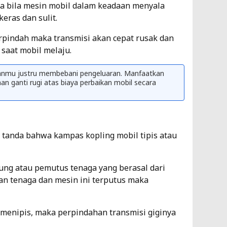
lnya bila mesin mobil dalam keadaan menyala
eras dan sulit.
pindah maka transmisi akan cepat rusak dan
saat mobil melaju.
ganmu justru membebani pengeluaran. Manfaatkan
 ganti rugi atas biaya perbaikan mobil secara
i tanda bahwa
kampas kopling mobil tipis
atau
ung atau pemutus tenaga yang berasal dari
an tenaga dan mesin ini terputus maka
 menipis, maka perpindahan transmisi giginya