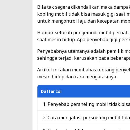
Bila tak segera dikendalikan maka dampak 
kopling mobil tidak bisa masuk gigi saat
untuk mengontrol laju dan kecepatan mobi
Hampir seluruh pengemudi mobil pernah 
saat mesin hidup. Apa penyebab gigi per
Penyebabnya utamanya adalah pemilik m
sehingga terjadi kerusakan pada beberap
Artikel ini akan membahas tentang penyeb
mesin hidup dan cara mengatasinya.
Daftar Isi
Penyebab persneling mobil tidak bis
Cara mengatasi persneling mobil tid