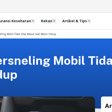
uransi Kesehatan
Rekan
Artikel & Tips
eling Mobil Tidak Bisa Masuk Saat Mesin Hidup
ersneling Mobil Tid
dup
Ar