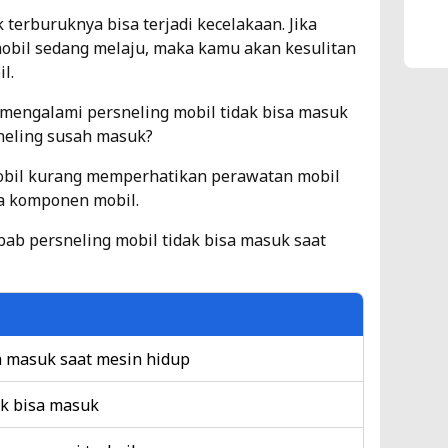
terburuknya bisa terjadi kecelakaan. Jika
 mobil sedang melaju, maka kamu akan kesulitan
l.
mengalami persneling mobil tidak bisa masuk
sneling susah masuk?
obil kurang memperhatikan perawatan mobil
a komponen mobil.
ab persneling mobil tidak bisa masuk saat
a masuk saat mesin hidup
ak bisa masuk