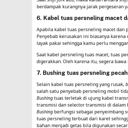
berdampak kurangnya jarak pergeseran ya
6. Kabel tuas persneling macet 
Apabila kabel tuas persneling macet dan p
Penyebab kerusakan ini biasanya karena u
layak pakai sehingga kamu perlu menggan
Saat kabel persneling tuas macet, tuas pe
digerakkan. Oleh karena itu, segera bawa 
7. Bushing tuas persneling pecah
Selain kabel tuas persneling yang rusak,
b
salah satu penyebab persneling mobil tid
Bushing
tuas terletak di ujung kabel tran
transmisi dan selector transmisi di dalam 
Bushing
berfungsi sebagai penyeimbang s
tuas persneling terbuat dari karet sehing
bahan menjadi getas bila digunakan secar