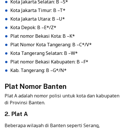
Kota Jakarta Selatan: B –S*
Kota Jakarta Timur: B –T*
Kota Jakarta Utara: B –U*
Kota Depok: B –E*/Z*
Plat nomor Bekasi Kota: B –K*
Plat Nomor Kota Tangerang: B –C*/V*
Kota Tangerang Selatan: B –W*
Plat nomor Bekasi Kabupaten: B –F*
Kab. Tangerang: B –G*/N*
Plat Nomor Banten
Plat A adalah nomor polisi untuk kota dan kabupaten
di Provinsi Banten.
2. Plat A
Beberapa wilayah di Banten seperti Serang,