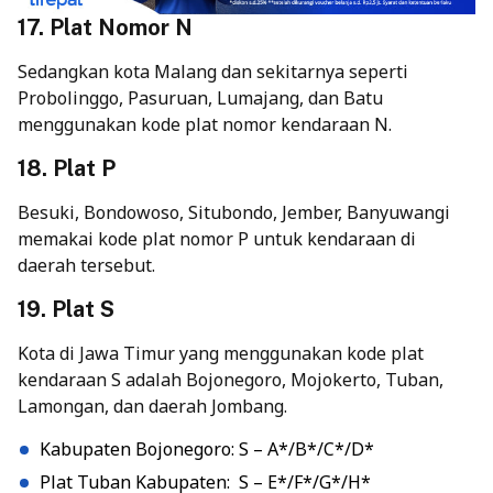
17. Plat Nomor N
Sedangkan kota Malang dan sekitarnya seperti
Probolinggo, Pasuruan, Lumajang, dan Batu
menggunakan kode plat nomor kendaraan N.
18. Plat P
Besuki, Bondowoso, Situbondo, Jember, Banyuwangi
memakai kode plat nomor P untuk kendaraan di
daerah tersebut.
19. Plat S
Kota di Jawa Timur yang menggunakan kode plat
kendaraan S adalah Bojonegoro, Mojokerto, Tuban,
Lamongan, dan daerah Jombang.
Kabupaten Bojonegoro: S – A*/B*/C*/D*
Plat Tuban Kabupaten: S – E*/F*/G*/H*