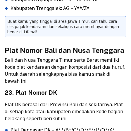
Kabupaten Trenggalek: AG – Y**/Z*
Buat kamu yang tinggal di area Jawa Timur, cari tahu cara
cek pajak kendaraan dan sekaligus cara membayar dengan
benar di Lifepal!
Plat Nomor Bali dan Nusa Tenggara
Bali dan Nusa Tenggara Timur serta Barat memiliki
kode plat kendaraan dengan komposisi dari dua huruf.
Untuk daerah selengkapnya bisa kamu simak di
bawah ini.
23. Plat Nomor DK
Plat DK berasal dari Provinsi Bali dan sekitarnya. Plat
di setiap kota atau kabupaten dibedakan kode bagian
belakang seperti berikut ini:
Plat Denpasar: DK – A**/B*/C*/D*/E*/I*/Q*/X*