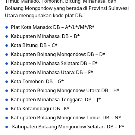
Timur, Manado, Tomohon, Bitung, Minahasa, dan
Bolaang Mongondow yang berada di Provinsi Sulawesi
Utara menggunakan kode plat DB.
Plat Kota Manado: DB – A*/L*/M*/R*
Kabupaten Minahasa: DB – B*
Kota Bitung: DB – C*
Kabupaten Bolaang Mongondow: DB – D*
Kabupaten Minahasa Selatan: DB – E*
Kabupaten Minahasa Utara: DB – F*
Kota Tomohon: DB – G*
Kabupaten Bolaang Mongondow Utara: DB – H*
Kabupaten Minahasa Tenggara: DB – J*
Kota Kotamobagu: DB –K*
Kabupaten Bolaang Mongondow Timur: DB – N*
Kabupaten Bolaang Mongondow Selatan: DB – P*