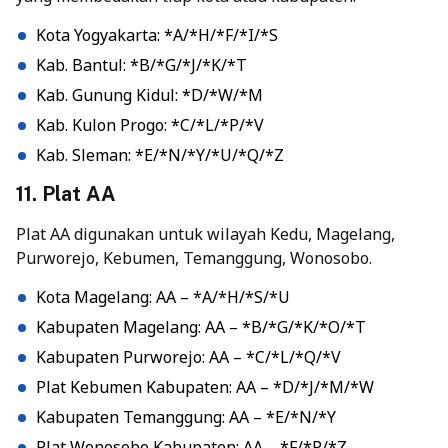
Kota Yogyakarta: *A/*H/*F/*I/*S
Kab. Bantul: *B/*G/*J/*K/*T
Kab. Gunung Kidul: *D/*W/*M
Kab. Kulon Progo: *C/*L/*P/*V
Kab. Sleman: *E/*N/*Y/*U/*Q/*Z
11. Plat AA
Plat AA digunakan untuk wilayah Kedu, Magelang,
Purworejo, Kebumen, Temanggung, Wonosobo.
Kota Magelang: AA – *A/*H/*S/*U
Kabupaten Magelang: AA – *B/*G/*K/*O/*T
Kabupaten Purworejo: AA – *C/*L/*Q/*V
Plat Kebumen Kabupaten: AA – *D/*J/*M/*W
Kabupaten Temanggung: AA – *E/*N/*Y
Plat Wonosobo Kabupaten: AA – *F/*P/*Z