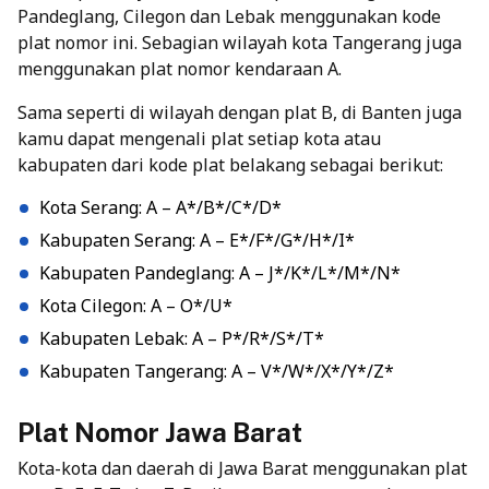
Pandeglang, Cilegon dan Lebak menggunakan kode
plat nomor ini. Sebagian wilayah kota Tangerang juga
menggunakan plat nomor kendaraan A.
Sama seperti di wilayah dengan plat B, di Banten juga
kamu dapat mengenali plat setiap kota atau
kabupaten dari kode plat belakang sebagai berikut:
Kota Serang: A – A*/B*/C*/D*
Kabupaten Serang: A – E*/F*/G*/H*/I*
Kabupaten Pandeglang: A – J*/K*/L*/M*/N*
Kota Cilegon: A – O*/U*
Kabupaten Lebak: A – P*/R*/S*/T*
Kabupaten Tangerang: A – V*/W*/X*/Y*/Z*
Plat Nomor Jawa Barat
Kota-kota dan daerah di Jawa Barat menggunakan plat