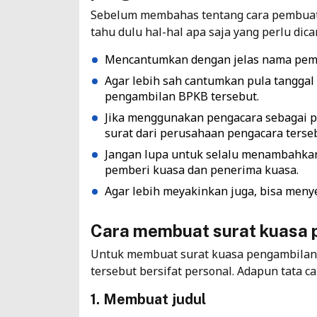
Sebelum membahas tentang cara pembuat
tahu dulu hal-hal apa saja yang perlu dic
Mencantumkan dengan jelas nama pemb
Agar lebih sah cantumkan pula tanggal
pengambilan BPKB tersebut.
Jika menggunakan pengacara sebagai 
surat dari perusahaan pengacara terse
Jangan lupa untuk selalu menambahkan 
pemberi kuasa dan penerima kuasa.
Agar lebih meyakinkan juga, bisa menye
Cara membuat surat kuasa
Untuk membuat surat kuasa pengambilan i
tersebut bersifat personal. Adapun tata c
1. Membuat judul