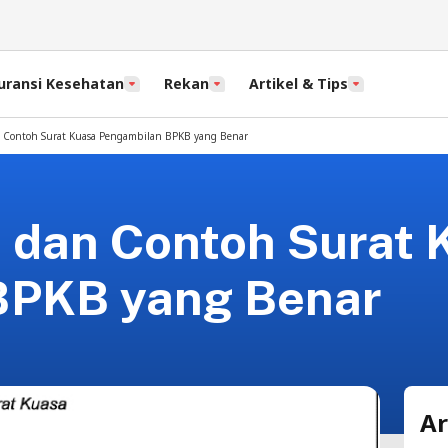
uransi Kesehatan
Rekan
Artikel & Tips
 Contoh Surat Kuasa Pengambilan BPKB yang Benar
dan Contoh Surat 
BPKB yang Benar
Ar