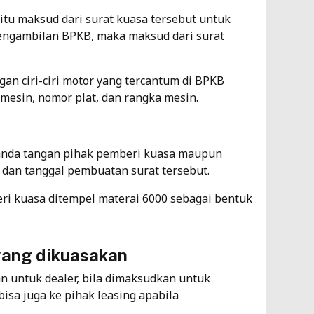
yaitu maksud dari surat kuasa tersebut untuk
pengambilan BPKB, maka maksud dari surat
n ciri-ciri motor yang tercantum di BPKB
 mesin, nomor plat, dan rangka mesin.
anda tangan pihak pemberi kuasa maupun
 dan tanggal pembuatan surat tersebut.
ri kuasa ditempel materai 6000 sebagai bentuk
yang dikuasakan
an untuk dealer, bila dimaksudkan untuk
sa juga ke pihak leasing apabila