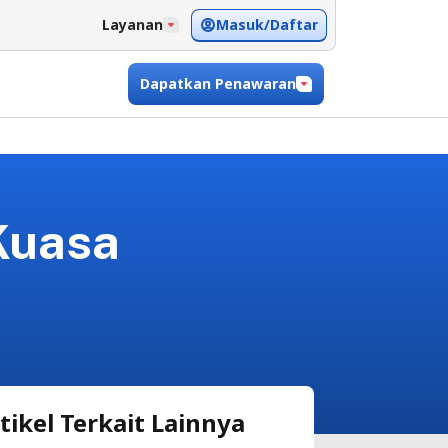
Masuk/Daftar
Layanan
Dapatkan Penawaran
Kuasa
tikel Terkait Lainnya