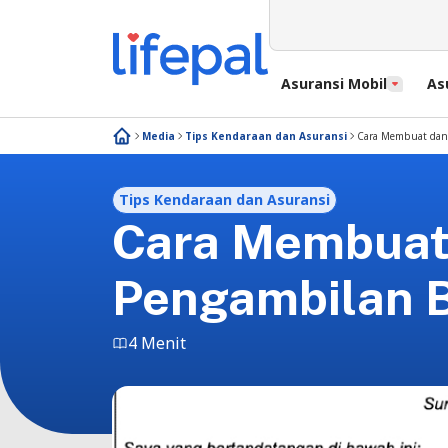
Asuransi Mobil
As
Media
Tips Kendaraan dan Asuransi
Cara Membuat dan
Tips Kendaraan dan Asuransi
Cara Membuat 
Pengambilan 
4 Menit