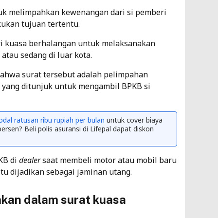
ntuk melimpahkan kewenangan dari si pemberi
ukan tujuan tertentu.
eri kuasa berhalangan untuk melaksanakan
atau sedang di luar kota.
bahwa surat tersebut adalah pelimpahan
 yang ditunjuk untuk mengambil BPKB si
dal ratusan ribu rupiah per bulan
untuk cover biaya
ersen? Beli polis asuransi di Lifepal dapat diskon
KB di
dealer
saat membeli motor atau mobil baru
u dijadikan sebagai jaminan utang.
mkan dalam surat kuasa