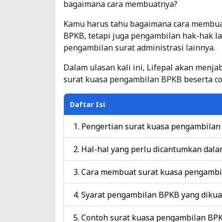
bagaimana cara membuatnya?
Kamu harus tahu bagaimana cara membuat
BPKB, tetapi juga pengambilan hak-hak la
pengambilan surat administrasi lainnya.
Dalam ulasan kali ini, Lifepal akan menj
surat kuasa pengambilan BPKB beserta co
Daftar Isi
Pengertian surat kuasa pengambila
Hal-hal yang perlu dicantumkan dal
Cara membuat surat kuasa pengamb
Syarat pengambilan BPKB yang diku
Contoh surat kuasa pengambilan BP