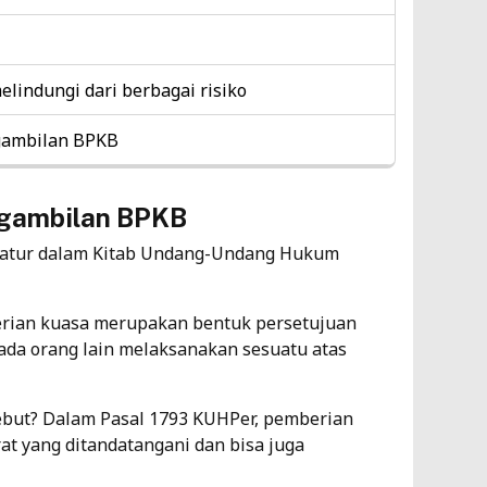
lindungi dari berbagai risiko
ngambilan BPKB
ngambilan BPKB
diatur dalam Kitab Undang-Undang Hukum
rian kuasa merupakan bentuk persetujuan
da orang lain melaksanakan sesuatu atas
but? Dalam Pasal 1793 KUHPer, pemberian
t yang ditandatangani dan bisa juga