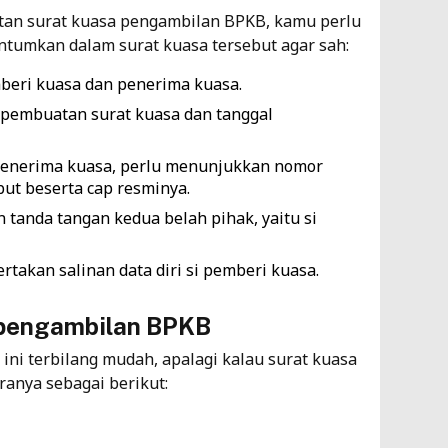
an surat kuasa pengambilan BPKB, kamu perlu
antumkan dalam surat kuasa tersebut agar sah:
eri kuasa dan penerima kuasa.
 pembuatan surat kuasa dan tanggal
penerima kuasa, perlu menunjukkan nomor
but beserta cap resminya.
tanda tangan kedua belah pihak, yaitu si
rtakan salinan data diri si pemberi kuasa.
 pengambilan BPKB
ni terbilang mudah, apalagi kalau surat kuasa
aranya sebagai berikut: