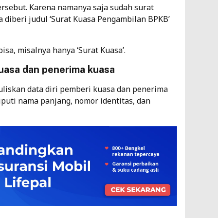
tersebut. Karena namanya saja sudah surat
 diberi judul ‘Surat Kuasa Pengambilan BPKB’
isa, misalnya hanya ‘Surat Kuasa’.
 kuasa dan penerima kuasa
uliskan data diri pemberi kuasa dan penerima
liputi nama panjang, nomor identitas, dan