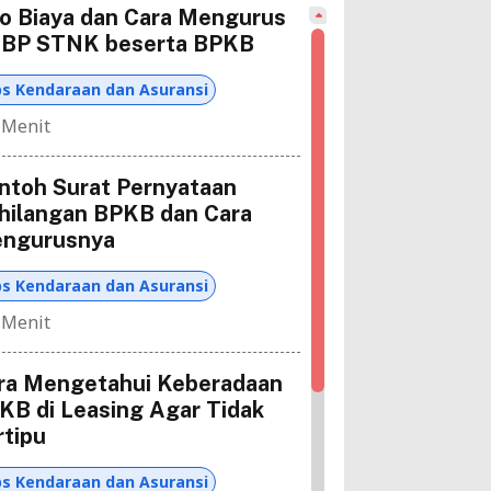
fo Biaya dan Cara Mengurus
BP STNK beserta BPKB
ps Kendaraan dan Asuransi
 Menit
ntoh Surat Pernyataan
hilangan BPKB dan Cara
ngurusnya
ps Kendaraan dan Asuransi
 Menit
ra Mengetahui Keberadaan
KB di Leasing Agar Tidak
rtipu
ps Kendaraan dan Asuransi