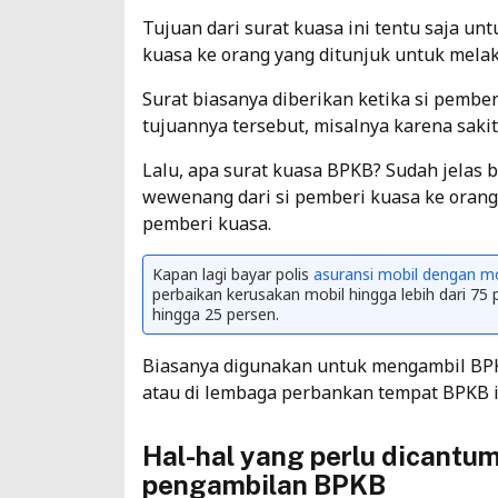
Tujuan dari surat kuasa ini tentu saja u
kuasa ke orang yang ditunjuk untuk melak
Surat biasanya diberikan ketika si pemb
tujuannya tersebut, misalnya karena sakit 
Lalu, apa surat kuasa BPKB? Sudah jelas 
wewenang dari si pemberi kuasa ke orang
pemberi kuasa.
Kapan lagi bayar polis
asuransi mobil dengan mo
perbaikan kerusakan mobil hingga lebih dari 75 p
hingga 25 persen.
Biasanya digunakan untuk mengambil BP
atau di lembaga perbankan tempat BPKB it
Hal-hal yang perlu dicantu
pengambilan BPKB