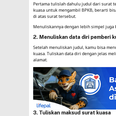
Pertama tulislah dahulu judul dari surat 
kuasa untuk mengambil BPKB, berarti bisa
di atas surat tersebut.
Menuliskannya dengan lebih simpel juga b
2. Menuliskan data diri pemberi
Setelah menuliskan judul, kamu bisa men
kuasa. Tuliskan data diri dengan jelas me
alamat.
3. Tuliskan maksud surat kuasa