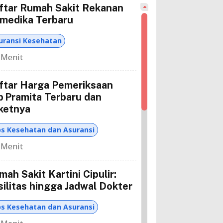
ftar Rumah Sakit Rekanan
medika Terbaru
uransi Kesehatan
 Menit
ftar Harga Pemeriksaan
b Pramita Terbaru dan
ketnya
ps Kesehatan dan Asuransi
 Menit
mah Sakit Kartini Cipulir:
silitas hingga Jadwal Dokter
ps Kesehatan dan Asuransi