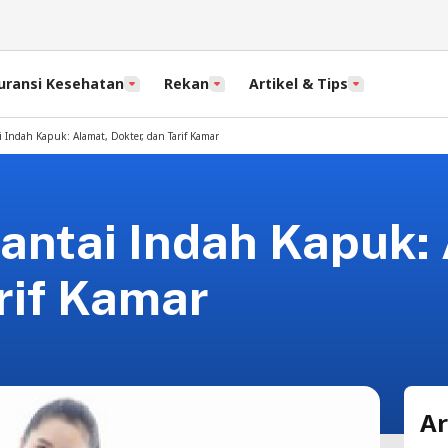
uransi Kesehatan
Rekan
Artikel & Tips
 Indah Kapuk: Alamat, Dokter, dan Tarif Kamar
antai Indah Kapuk:
rif Kamar
Ar