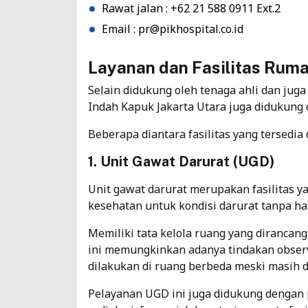
Rawat jalan : +62 21 588 0911 Ext.2
Email :
pr@pikhospital.co.id
Layanan dan Fasilitas Ruma
Selain didukung oleh tenaga ahli dan juga
Indah Kapuk Jakarta Utara juga didukung 
Beberapa diantara fasilitas yang tersedia
1. Unit Gawat Darurat (UGD)
Unit gawat darurat merupakan fasilitas 
kesehatan untuk kondisi darurat tanpa har
Memiliki tata kelola ruang yang dirancang
ini memungkinkan adanya tindakan observa
dilakukan di ruang berbeda meski masih d
Pelayanan UGD ini juga didukung dengan 