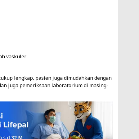
dah vaskuler
 cukup lengkap, pasien juga dimudahkan dengan
dan juga pemeriksaan laboratorium di masing-