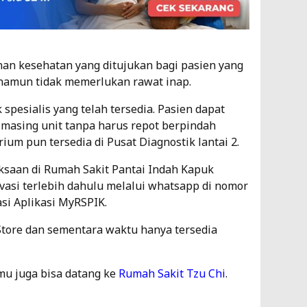
an kesehatan yang ditujukan bagi pasien yang
namun tidak memerlukan rawat inap.
k spesialis yang telah tersedia. Pasien dapat
masing unit tanpa harus repot berpindah
rium pun tersedia di Pusat Diagnostik lantai 2.
saan di Rumah Sakit Pantai Indah Kapuk
vasi terlebih dahulu melalui whatsapp di nomor
asi Aplikasi MyRSPIK.
 Store dan sementara waktu hanya tersedia
mu juga bisa datang ke
Rumah Sakit Tzu Chi
.