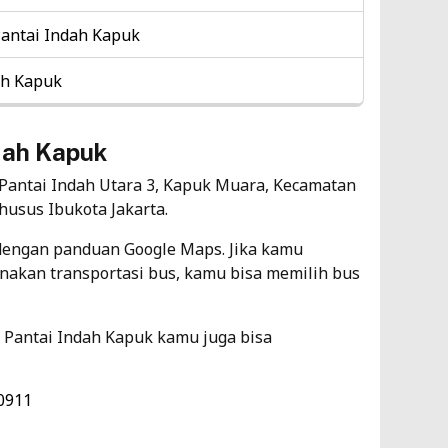
Ti
Pantai Indah Kapuk
5
ah Kapuk
RS
hi
dah Kapuk
Ti
 Pantai Indah Utara 3, Kapuk Muara, Kecamatan
5
husus Ibukota Jakarta.
dengan panduan Google Maps. Jika kamu
kan transportasi bus, kamu bisa memilih bus
 Pantai Indah Kapuk kamu juga bisa
 0911