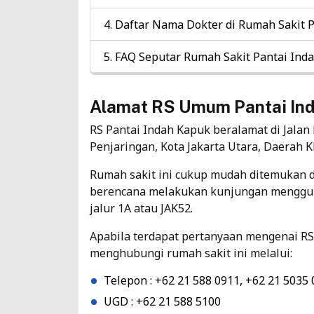
Daftar Nama Dokter di Rumah Sakit 
FAQ Seputar Rumah Sakit Pantai Ind
Alamat RS Umum Pantai In
RS Pantai Indah Kapuk beralamat di Jalan
Penjaringan, Kota Jakarta Utara, Daerah K
Rumah sakit ini cukup mudah ditemukan 
berencana melakukan kunjungan mengguna
jalur 1A atau JAK52.
Apabila terdapat pertanyaan mengenai RS
menghubungi rumah sakit ini melalui:
Telepon : +62 21 588 0911, +62 21 5035
UGD : +62 21 588 5100