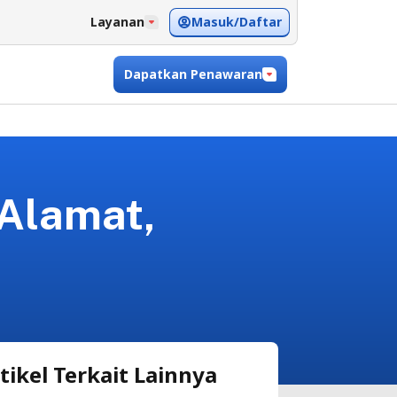
Masuk/Daftar
Layanan
Dapatkan Penawaran
 Alamat,
tikel Terkait Lainnya