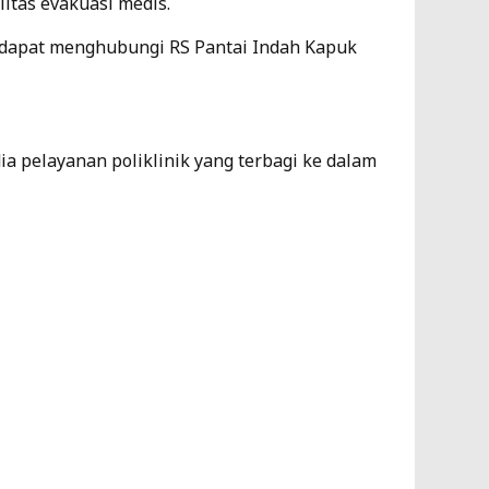
ilitas evakuasi medis.
dapat menghubungi RS Pantai Indah Kapuk
ia pelayanan poliklinik yang terbagi ke dalam