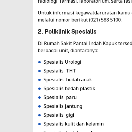
radiologi, farmasi, laboratorium, serta fas
Untuk informasi kegawatdaruratan kamu 
melalui nomor berikut (021) 588 5100.
2. Poliklinik Spesialis
Di Rumah Sakit Pantai Indah Kapuk tersed
berbagai unit, diantaranya:
Spesialis Urologi
Spesialis THT
Spesialis bedah anak
Spesialis bedah plastik
Spesialis paru
Spesialis jantung
Spesialis gigi
Spesialis kulit dan kelamin