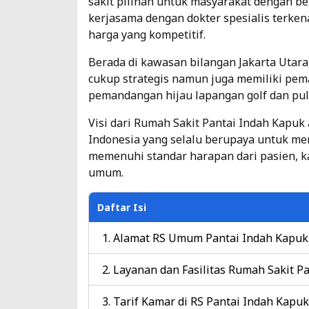
sakit pilihan untuk masyarakat dengan b
kerjasama dengan dokter spesialis terken
harga yang kompetitif.
Berada di kawasan bilangan Jakarta Utara, 
cukup strategis namun juga memiliki pem
pemandangan hijau lapangan golf dan pu
Visi dari Rumah Sakit Pantai Indah Kapuk 
Indonesia yang selalu berupaya untuk me
memenuhi standar harapan dari pasien, k
umum.
Daftar Isi
Alamat RS Umum Pantai Indah Kapuk
Layanan dan Fasilitas Rumah Sakit P
Tarif Kamar di RS Pantai Indah Kapu