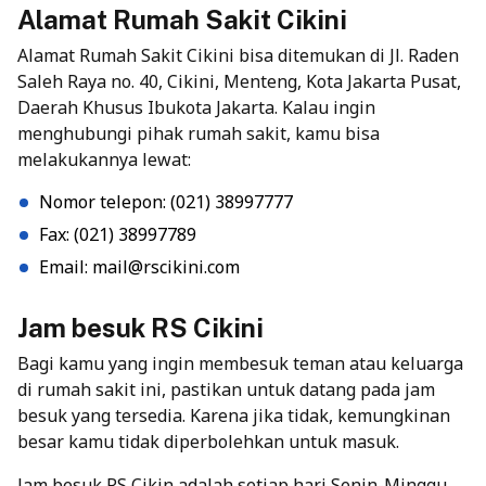
Alamat Rumah Sakit Cikini
Alamat Rumah Sakit Cikini bisa ditemukan di Jl. Raden
Saleh Raya no. 40, Cikini, Menteng, Kota Jakarta Pusat,
Daerah Khusus Ibukota Jakarta. Kalau ingin
menghubungi pihak rumah sakit, kamu bisa
melakukannya lewat:
Nomor telepon: (021) 38997777
Fax: (021) 38997789
Email: mail@rscikini.com
Jam besuk RS Cikini
Bagi kamu yang ingin membesuk teman atau keluarga
di rumah sakit ini, pastikan untuk datang pada jam
besuk yang tersedia. Karena jika tidak, kemungkinan
besar kamu tidak diperbolehkan untuk masuk.
Jam besuk RS Cikin adalah setiap hari Senin-Minggu,