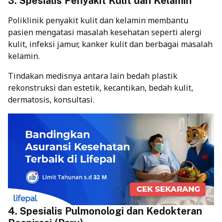
3. Spesialis Penyakit Kulit dan Kelamin
Poliklinik penyakit kulit dan kelamin membantu
pasien mengatasi masalah kesehatan seperti alergi
kulit, infeksi jamur, kanker kulit dan berbagai masalah
kelamin.
Tindakan medisnya antara lain bedah plastik
rekonstruksi dan estetik, kecantikan, bedah kulit,
dermatosis, konsultasi.
4. Spesialis Pulmonologi dan Kedokteran