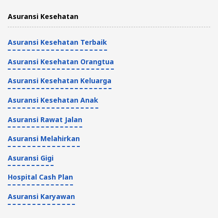
Asuransi Kesehatan
Tips Kesehatan dan Asuransi
5 Menit
Asuransi Kesehatan Terbaik
Asuransi Kesehatan Orangtua
Asuransi Kesehatan Keluarga
Asuransi Kesehatan Anak
Asuransi Rawat Jalan
Asuransi Melahirkan
Asuransi Gigi
Hospital Cash Plan
Asuransi Karyawan