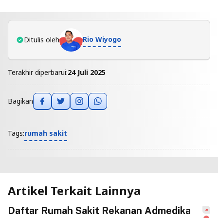
Rio Wiyogo
Ditulis oleh
Terakhir diperbarui:
24 Juli 2025
Bagikan
rumah sakit
Tags:
Artikel Terkait Lainnya
Daftar Rumah Sakit Rekanan Admedika