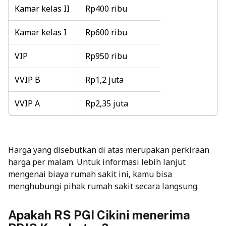
Kamar kelas II
Rp400 ribu
Kamar kelas I
Rp600 ribu
VIP
Rp950 ribu
VVIP B
Rp1,2 juta
VVIP A
Rp2,35 juta
Harga yang disebutkan di atas merupakan perkiraan
harga per malam. Untuk informasi lebih lanjut
mengenai
biaya rumah sakit
ini, kamu bisa
menghubungi pihak rumah sakit secara langsung.
Apakah RS PGI Cikini menerima