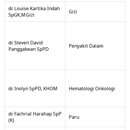
dr. Louise Kartika Indah
Gizi
SpGK,M.Gizi
dr. Steven David
Penyakit Dalam
Panggabean SpPD
dr. Inolyn SpPD, KHOM
Hematologi Onkologi
dr. Fachrial Harahap SpP
Paru
(K)