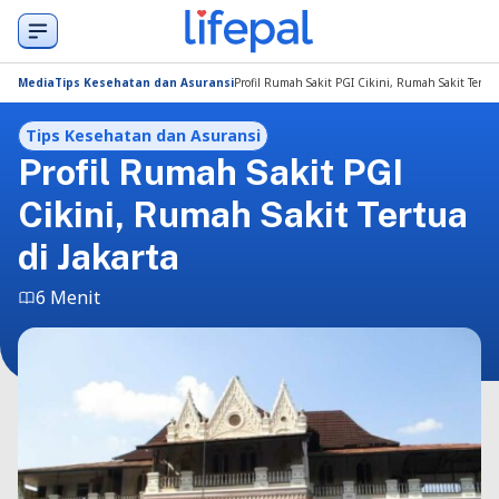
Media
Tips Kesehatan dan Asuransi
Profil Rumah Sakit PGI Cikini, Rumah Sakit Tertua
Tips Kesehatan dan Asuransi
Profil Rumah Sakit PGI
Cikini, Rumah Sakit Tertua
di Jakarta
6 Menit