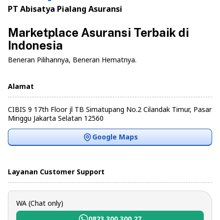
PT Abisatya Pialang Asuransi
Marketplace Asuransi Terbaik di
Indonesia
Beneran Pilihannya, Beneran Hematnya.
Alamat
CIBIS 9 17th Floor jl TB Simatupang No.2 Cilandak Timur, Pasar
Minggu Jakarta Selatan 12560
Google Maps
Layanan Customer Support
WA (Chat only)
0823 300 300 27