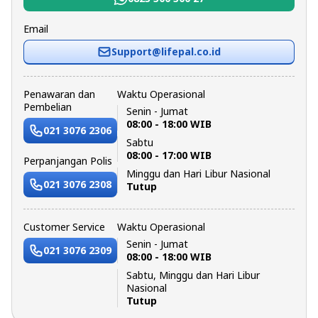
Email
Support@lifepal.co.id
Penawaran dan
Waktu Operasional
Pembelian
Senin - Jumat
08:00 - 18:00 WIB
021 3076 2306
Sabtu
08:00 - 17:00 WIB
Perpanjangan Polis
Minggu dan Hari Libur Nasional
021 3076 2308
Tutup
Customer Service
Waktu Operasional
Senin - Jumat
021 3076 2309
08:00 - 18:00 WIB
Sabtu, Minggu dan Hari Libur
Nasional
Tutup