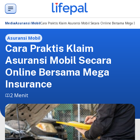
Media
Asuransi Mobil
Cara Praktis Klaim Asuransi Mobil Secara Online Bersama Mega Ins
Asuransi Mobil
Cara Praktis Klaim
Asuransi Mobil Secara
Online Bersama Mega
Insurance
2 Menit