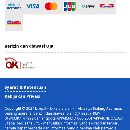
Berizin dan diawasi OJK
Syarat & Ketentuan
Kebijakan Privasi
Copyright © 2024 Lifepal -- Dikelola oleh PT Abisatya Pialang Asuransi,
pialang asuransi berizin dan diawasi oleh OJK sesuai KEP-
018/KMK.17/1992 dan anggota APPARINDO 060-2001/APPARINDO/2024.
Lifepal berusaha untuk menyajikan informasi yang akurat dan terbaru
namun dapat berbeda dari informasi yang diberikan oleh penyedia