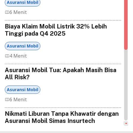
Asuransi Mobil
6 Menit
Biaya Klaim Mobil Listrik 32% Lebih
Tinggi pada Q4 2025
Asuransi Mobil
4 Menit
Asuransi Mobil Tua: Apakah Masih Bisa
All Risk?
Asuransi Mobil
6 Menit
Nikmati Liburan Tanpa Khawatir dengan
Asuransi Mobil Simas Insurtech