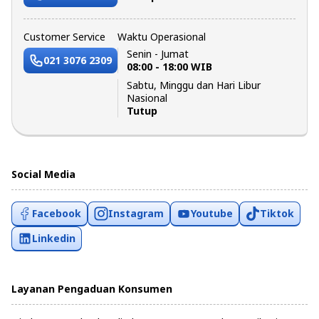
Customer Service
Waktu Operasional
Senin - Jumat
021 3076 2309
08:00 - 18:00 WIB
Sabtu, Minggu dan Hari Libur
Nasional
Tutup
Social Media
Facebook
Instagram
Youtube
Tiktok
Linkedin
Layanan Pengaduan Konsumen