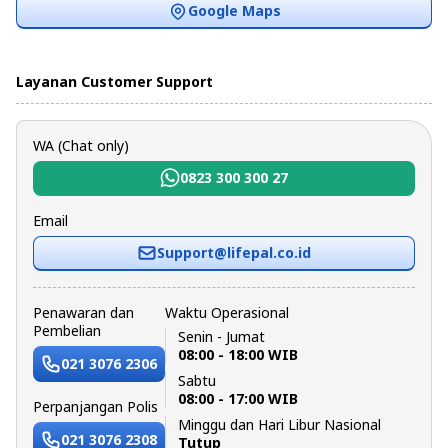
Google Maps
Layanan Customer Support
WA (Chat only)
0823 300 300 27
Email
Support@lifepal.co.id
Penawaran dan
Waktu Operasional
Pembelian
Senin - Jumat
08:00 - 18:00 WIB
021 3076 2306
Sabtu
08:00 - 17:00 WIB
Perpanjangan Polis
Minggu dan Hari Libur Nasional
021 3076 2308
Tutup