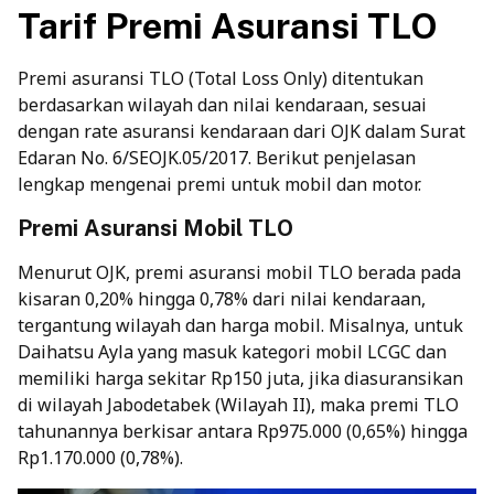
Tarif Premi Asuransi TLO
Premi asuransi TLO (Total Loss Only) ditentukan
berdasarkan wilayah dan nilai kendaraan, sesuai
dengan rate asuransi kendaraan dari OJK dalam
Surat
Edaran No. 6/SEOJK.05/201
7. Berikut penjelasan
lengkap mengenai premi untuk mobil dan motor.
Premi Asuransi Mobil TLO
Menurut OJK, premi asuransi mobil TLO berada pada
kisaran 0,20% hingga 0,78% dari nilai kendaraan,
tergantung wilayah dan harga mobil. Misalnya, untuk
Daihatsu Ayla yang masuk kategori mobil LCGC dan
memiliki harga sekitar Rp150 juta, jika diasuransikan
di wilayah Jabodetabek (Wilayah II), maka premi TLO
tahunannya berkisar antara Rp975.000 (0,65%) hingga
Rp1.170.000 (0,78%).