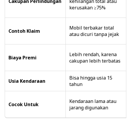
Cakupan Perlindungan
kehilangan total atau
kerusakan ≥75%
Mobil terbakar total
Contoh Klaim
atau dicuri tanpa jejak
Lebih rendah, karena
Biaya Premi
cakupan lebih terbatas
Bisa hingga usia 15
Usia Kendaraan
tahun
Kendaraan lama atau
Cocok Untuk
jarang digunakan