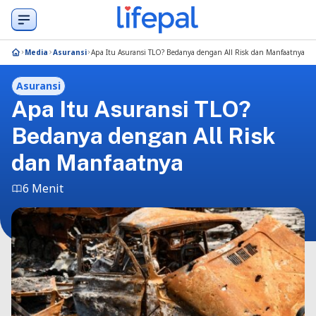
Media
Asuransi
Apa Itu Asuransi TLO? Bedanya dengan All Risk dan Manfaatnya
Asuransi
Apa Itu Asuransi TLO?
Bedanya dengan All Risk
dan Manfaatnya
6 Menit