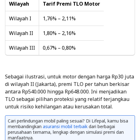
Wilayah
Tarif Premi TLO Motor
Wilayah I
1,76% – 2,11%
Wilayah II
1,80% – 2,16%
Wilayah III
0,67% – 0,80%
Sebagai ilustrasi, untuk motor dengan harga Rp30 juta
di wilayah II (Jakarta), premi TLO per tahun berkisar
antara Rp540.000 hingga Rp648.000. Ini menjadikan
TLO sebagai pilihan proteksi yang relatif terjangkau
untuk risiko kehilangan atau kerusakan total.
Cari perlindungan mobil paling sesuai? Di Lifepal, kamu bisa
membandingkan
asuransi mobil terbaik
dari berbagai
perusahaan ternama, lengkap dengan simulasi premi dan
manfaatnya.