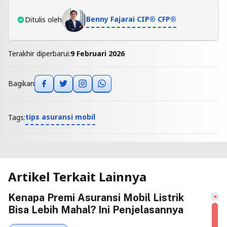
Benny Fajarai CIP® CFP®
Ditulis oleh
Terakhir diperbarui:
9 Februari 2026
Bagikan
tips asuransi mobil
Tags:
Artikel Terkait Lainnya
Kenapa Premi Asuransi Mobil Listrik
Bisa Lebih Mahal? Ini Penjelasannya