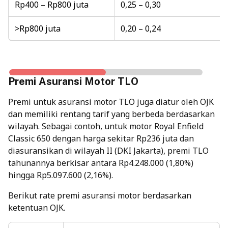
Rp400 – Rp800 juta
0,25 – 0,30
>Rp800 juta
0,20 – 0,24
Premi Asuransi Motor TLO
Premi untuk asuransi motor TLO juga diatur oleh OJK
dan memiliki rentang tarif yang berbeda berdasarkan
wilayah. Sebagai contoh, untuk motor Royal Enfield
Classic 650 dengan harga sekitar Rp236 juta dan
diasuransikan di wilayah II (DKI Jakarta), premi TLO
tahunannya berkisar antara Rp4.248.000 (1,80%)
hingga Rp5.097.600 (2,16%).
Berikut rate premi asuransi motor berdasarkan
ketentuan OJK.