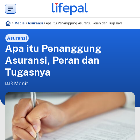
Media
Asuransi
Apa itu Penanggung Asuransi, Peran dan Tugasnya
Asuransi
Apa itu Penanggung
Asuransi, Peran dan
Tugasnya
3 Menit