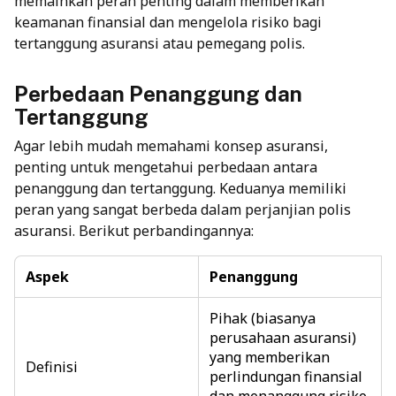
memainkan peran penting dalam memberikan
keamanan finansial dan mengelola risiko bagi
tertanggung asuransi
atau pemegang polis.
Perbedaan Penanggung dan
Tertanggung
Agar lebih mudah memahami
konsep asuransi
,
penting untuk mengetahui perbedaan antara
penanggung dan tertanggung. Keduanya memiliki
peran yang sangat berbeda dalam perjanjian polis
asuransi. Berikut perbandingannya:
Aspek
Penanggung
Pihak (biasanya
perusahaan asuransi)
yang memberikan
Definisi
perlindungan finansial
dan menanggung risiko