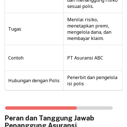
sesuai polis.
Menilai risiko,
menetapkan premi,
Tugas
mengelola dana, dan
membayar klaim.
Contoh
PT Asuransi ABC
Penerbit dan pengelola
Hubungan dengan Polis
isi polis
Peran dan Tanggung Jawab
Penanggung Asuransi