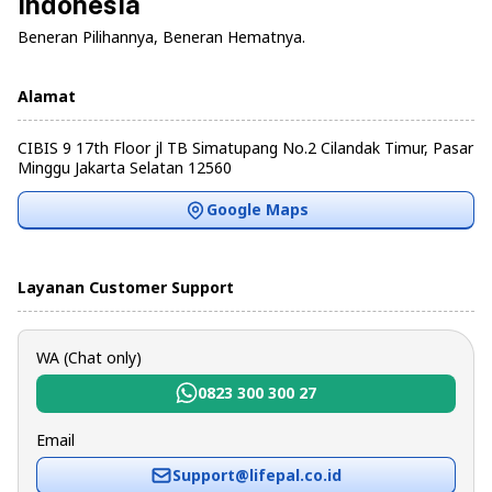
Indonesia
Beneran Pilihannya, Beneran Hematnya.
Alamat
CIBIS 9 17th Floor jl TB Simatupang No.2 Cilandak Timur, Pasar
Minggu Jakarta Selatan 12560
Google Maps
Layanan Customer Support
WA (Chat only)
0823 300 300 27
Email
Support@lifepal.co.id