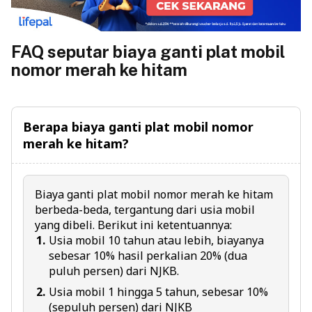
FAQ seputar biaya ganti plat mobil
nomor merah ke hitam
Berapa biaya ganti plat mobil nomor
merah ke hitam?
Biaya ganti plat mobil nomor merah ke hitam
berbeda-beda, tergantung dari usia mobil
yang dibeli. Berikut ini ketentuannya:
Usia mobil 10 tahun atau lebih, biayanya
sebesar 10% hasil perkalian 20% (dua
puluh persen) dari NJKB.
Usia mobil 1 hingga 5 tahun, sebesar 10%
(sepuluh persen) dari NJKB