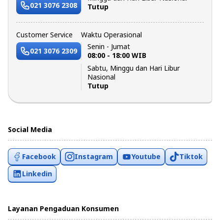
021 3076 2308
Tutup
Customer Service
Waktu Operasional
Senin - Jumat
021 3076 2309
08:00 - 18:00 WIB
Sabtu, Minggu dan Hari Libur
Nasional
Tutup
Social Media
Facebook
Instagram
Youtube
Tiktok
Linkedin
Layanan Pengaduan Konsumen