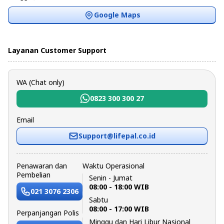
Google Maps
Layanan Customer Support
WA (Chat only)
0823 300 300 27
Email
Support@lifepal.co.id
Penawaran dan
Waktu Operasional
Pembelian
Senin - Jumat
08:00 - 18:00 WIB
021 3076 2306
Sabtu
08:00 - 17:00 WIB
Perpanjangan Polis
Minggu dan Hari Libur Nasional