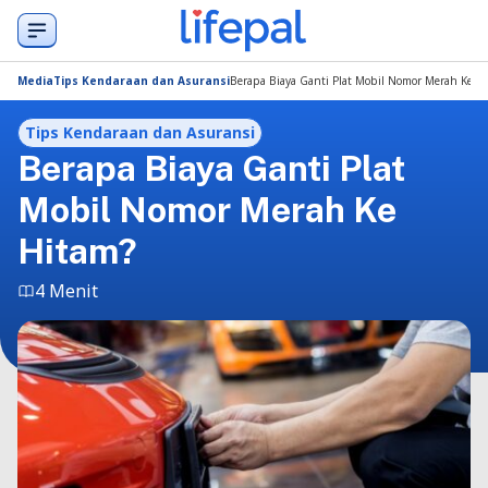
Media
Tips Kendaraan dan Asuransi
Berapa Biaya Ganti Plat Mobil Nomor Merah Ke H
Tips Kendaraan dan Asuransi
Berapa Biaya Ganti Plat
Mobil Nomor Merah Ke
Hitam?
4 Menit