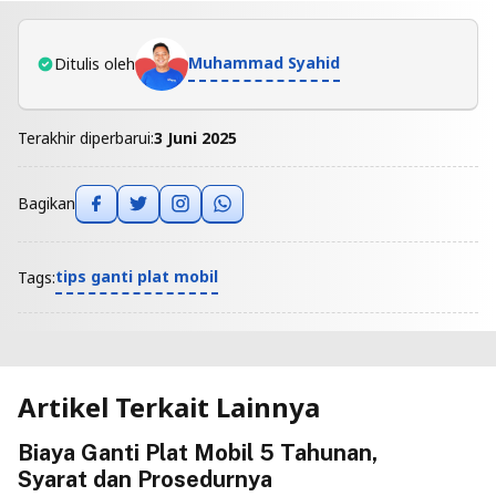
Muhammad Syahid
Ditulis oleh
Terakhir diperbarui:
3 Juni 2025
Bagikan
tips ganti plat mobil
Tags:
Artikel Terkait Lainnya
Biaya Ganti Plat Mobil 5 Tahunan,
Syarat dan Prosedurnya