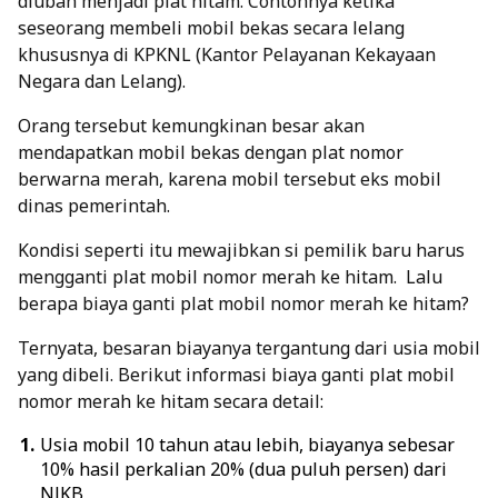
diubah menjadi plat hitam. Contohnya ketika
seseorang membeli mobil bekas secara lelang
khususnya di KPKNL (Kantor Pelayanan Kekayaan
Negara dan Lelang).
Orang tersebut kemungkinan besar akan
mendapatkan mobil bekas dengan plat nomor
berwarna merah, karena mobil tersebut eks mobil
dinas pemerintah.
Kondisi seperti itu mewajibkan si pemilik baru harus
mengganti plat mobil nomor merah ke hitam. Lalu
berapa biaya ganti plat mobil nomor merah ke hitam?
Ternyata, besaran biayanya tergantung dari usia mobil
yang dibeli. Berikut informasi biaya ganti plat mobil
nomor merah ke hitam secara detail:
Usia mobil 10 tahun atau lebih, biayanya sebesar
10% hasil perkalian 20% (dua puluh persen) dari
NJKB