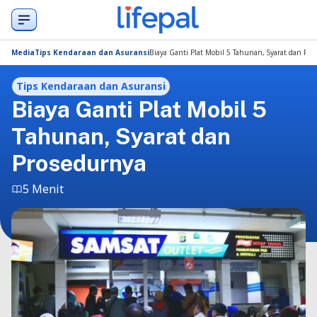
Media
Tips Kendaraan dan Asuransi
Biaya Ganti Plat Mobil 5 Tahunan, Syarat dan Pro
Tips Kendaraan dan Asuransi
Biaya Ganti Plat Mobil 5
Tahunan, Syarat dan
Prosedurnya
5 Menit