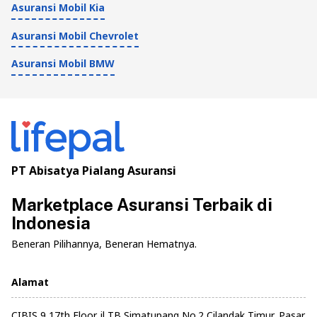
Asuransi Mobil Kia
Asuransi Mobil Chevrolet
Asuransi Mobil BMW
PT Abisatya Pialang Asuransi
Marketplace Asuransi Terbaik di
Indonesia
Beneran Pilihannya, Beneran Hematnya.
Alamat
CIBIS 9 17th Floor jl TB Simatupang No.2 Cilandak Timur, Pasar