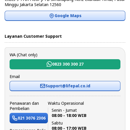
Minggu Jakarta Selatan 12560
Google Maps
Layanan Customer Support
WA (Chat only)
0823 300 300 27
Email
Support@lifepal.co.id
Penawaran dan
Waktu Operasional
Pembelian
Senin - Jumat
08:00 - 18:00 WIB
021 3076 2306
Sabtu
08:00 - 17:00 WIB