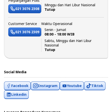
Perpanjangan Polis
Minggu dan Hari Libur Nasional
021 3076 2308
Tutup
Customer Service
Waktu Operasional
Senin - Jumat
021 3076 2309
08:00 - 18:00 WIB
Sabtu, Minggu dan Hari Libur
Nasional
Tutup
Social Media
Facebook
Instagram
Youtube
Tiktok
Linkedin