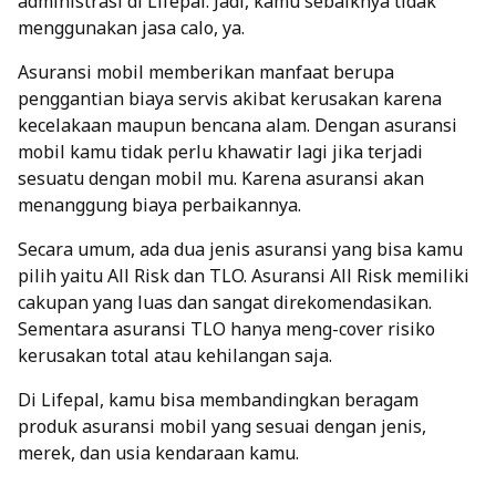
administrasi di Lifepal. Jadi, kamu sebaiknya tidak
menggunakan jasa calo, ya.
Asuransi mobil
memberikan manfaat berupa
penggantian biaya servis akibat kerusakan karena
kecelakaan maupun bencana alam. Dengan asuransi
mobil kamu tidak perlu khawatir lagi jika terjadi
sesuatu dengan mobil mu. Karena asuransi akan
menanggung biaya perbaikannya.
Secara umum, ada dua jenis asuransi yang bisa kamu
pilih yaitu All Risk dan TLO.
Asuransi All Risk
memiliki
cakupan yang luas dan sangat direkomendasikan.
Sementara
asuransi TLO
hanya meng-cover risiko
kerusakan total atau kehilangan saja.
Di Lifepal, kamu bisa membandingkan beragam
produk asuransi mobil yang sesuai dengan jenis,
merek, dan usia kendaraan kamu.