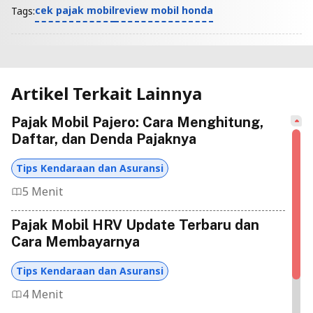
cek pajak mobil
review mobil honda
Tags:
Artikel Terkait Lainnya
Pajak Mobil Pajero: Cara Menghitung,
Daftar, dan Denda Pajaknya
Tips Kendaraan dan Asuransi
5 Menit
Pajak Mobil HRV Update Terbaru dan
Cara Membayarnya
Tips Kendaraan dan Asuransi
4 Menit