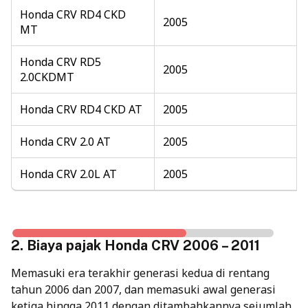
Honda CRV RD4 CKD
2005
MT
Honda CRV RD5
2005
2.0CKDMT
Honda CRV RD4 CKD AT
2005
Honda CRV 2.0 AT
2005
Honda CRV 2.0L AT
2005
2. Biaya pajak Honda CRV 2006 – 2011
Memasuki era terakhir generasi kedua di rentang
tahun 2006 dan 2007, dan memasuki awal generasi
ketiga hingga 2011 dengan ditambahkannya sejumlah