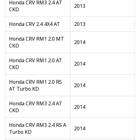
Honda CRV RM3 2.4 AT
2013
CKD
Honda CRV 2.4 4X4 AT
2013
Honda CRV RM1 2.0 MT
2014
CKD
Honda CRV RM1 2.0 AT
2014
CKD
Honda CRV RM1 2.0 RS
2014
AT Turbo KD
Honda CRV RM3 2.4 AT
2014
CKD
Honda CRV RM3 2.4 RS A
2014
Turbo KD