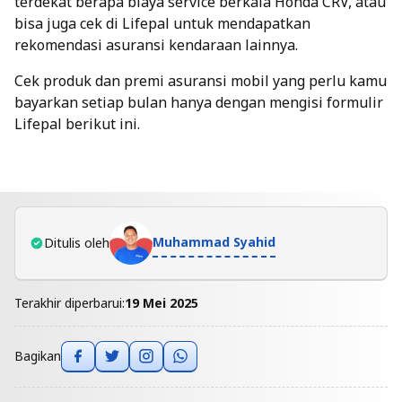
terdekat berapa biaya service berkala Honda CRV, atau
bisa juga cek di Lifepal untuk mendapatkan
rekomendasi asuransi kendaraan lainnya.
Cek produk dan premi
asuransi mobil
yang perlu kamu
bayarkan setiap bulan hanya dengan mengisi formulir
Lifepal berikut ini.
Muhammad Syahid
Ditulis oleh
Terakhir diperbarui:
19 Mei 2025
Bagikan