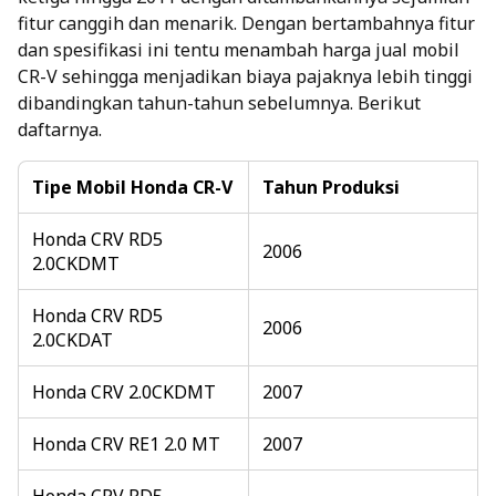
fitur canggih dan menarik. Dengan bertambahnya fitur
dan spesifikasi ini tentu menambah harga jual mobil
CR-V sehingga menjadikan biaya pajaknya lebih tinggi
dibandingkan tahun-tahun sebelumnya. Berikut
daftarnya.
Tipe Mobil Honda CR-V
Tahun Produksi
Honda CRV RD5
2006
2.0CKDMT
Honda CRV RD5
2006
2.0CKDAT
Honda CRV 2.0CKDMT
2007
Honda CRV RE1 2.0 MT
2007
Honda CRV RD5