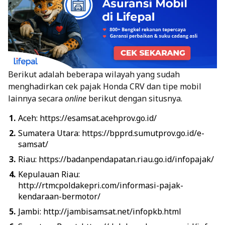
Berikut adalah beberapa wilayah yang sudah
menghadirkan cek pajak Honda CRV dan tipe mobil
lainnya secara
online
berikut dengan situsnya.
Aceh: https://esamsat.acehprov.go.id/
Sumatera Utara: https://bpprd.sumutprov.go.id/e-
samsat/
Riau: https://badanpendapatan.riau.go.id/infopajak/
Kepulauan Riau:
http://rtmcpoldakepri.com/informasi-pajak-
kendaraan-bermotor/
Jambi: http://jambisamsat.net/infopkb.html