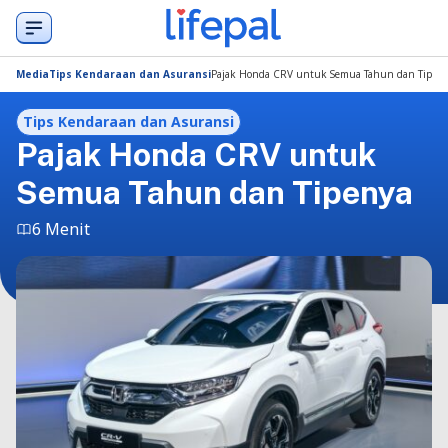
Media
Tips Kendaraan dan Asuransi
Pajak Honda CRV untuk Semua Tahun dan Tipen
Tips Kendaraan dan Asuransi
Pajak Honda CRV untuk
Semua Tahun dan Tipenya
6 Menit