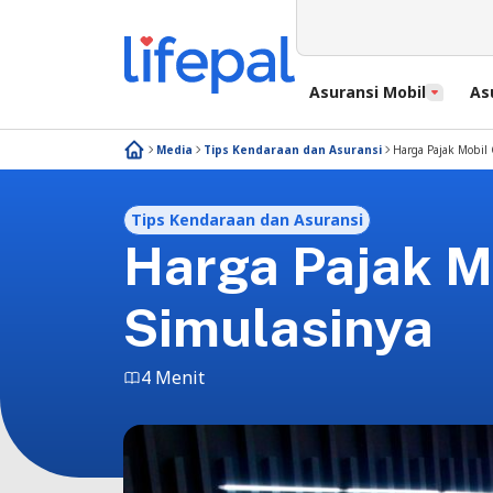
Asuransi Mobil
As
Media
Tips Kendaraan dan Asuransi
Harga Pajak Mobil 
Tips Kendaraan dan Asuransi
Harga Pajak M
Simulasinya
4 Menit