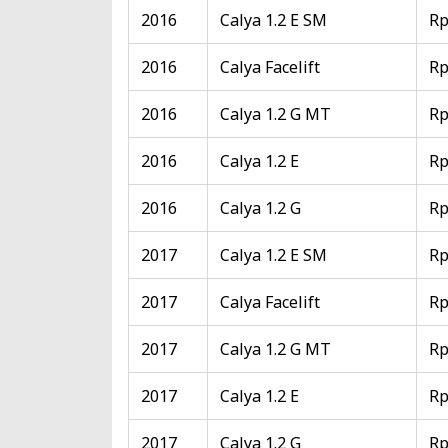
2016
Calya 1.2 E SM
Rp
2016
Calya Facelift
Rp
2016
Calya 1.2 G MT
Rp
2016
Calya 1.2 E
Rp
2016
Calya 1.2 G
Rp
2017
Calya 1.2 E SM
Rp
2017
Calya Facelift
Rp
2017
Calya 1.2 G MT
Rp
2017
Calya 1.2 E
Rp
2017
Calya 1.2 G
Rp