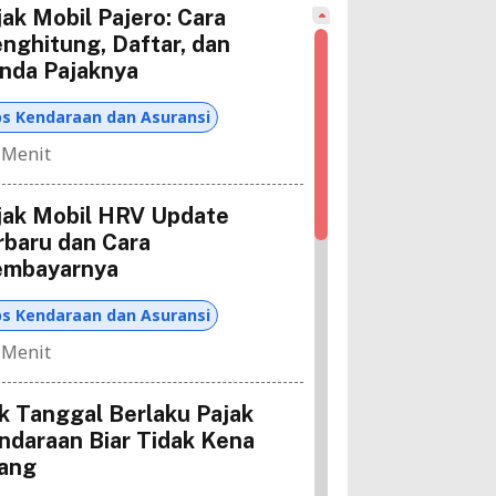
jak Mobil Pajero: Cara
nghitung, Daftar, dan
nda Pajaknya
ps Kendaraan dan Asuransi
 Menit
jak Mobil HRV Update
rbaru dan Cara
mbayarnya
ps Kendaraan dan Asuransi
 Menit
k Tanggal Berlaku Pajak
ndaraan Biar Tidak Kena
lang