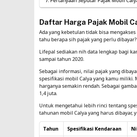
Pertanyaan Seputar Pajak Mobil Caly
Daftar Harga Pajak Mobil C
Ada yang kebetulan tidak bisa mengakses
tahu berapa sih pajak yang perlu dibayar
Lifepal sediakan nih data lengkap bagi k
sampai tahun 2020.
Sebagai informasi, nilai pajak yang diba
spesifikasi mobil Calya yang kamu miliki
harganya semakin rendah. Sebagai gambar
1,4 juta.
Untuk mengetahui lebih rinci tentang spesi
tahunan mobil
Calya yang harus dibayar, y
Tahun
Spesifikasi Kendaraan
Ni