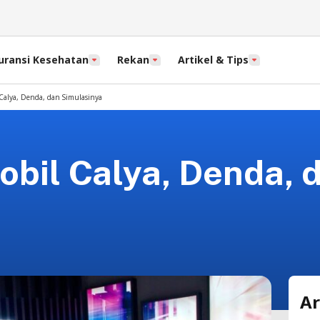
uransi Kesehatan
Rekan
Artikel & Tips
Calya, Denda, dan Simulasinya
obil Calya, Denda, 
Ar