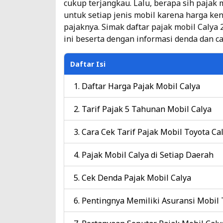
cukup terjangkau. Lalu, berapa sih pajak
untuk setiap jenis mobil karena harga k
pajaknya. Simak daftar pajak mobil Calya
ini beserta dengan informasi denda dan c
Daftar Isi
Daftar Harga Pajak Mobil Calya
Tarif Pajak 5 Tahunan Mobil Calya
Cara Cek Tarif Pajak Mobil Toyota Ca
Pajak Mobil Calya di Setiap Daerah
Cek Denda Pajak Mobil Calya
Pentingnya Memiliki Asuransi Mobil 