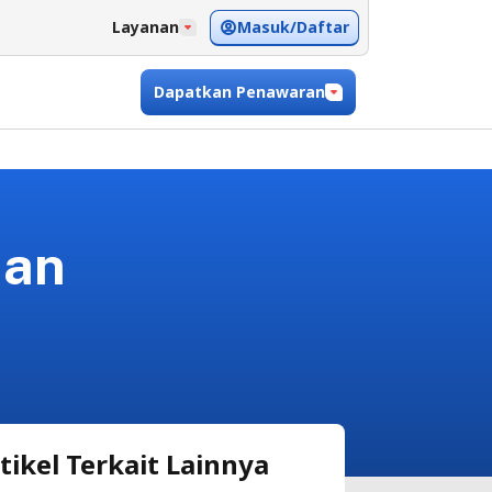
Masuk/Daftar
Layanan
Dapatkan Penawaran
dan
tikel Terkait Lainnya