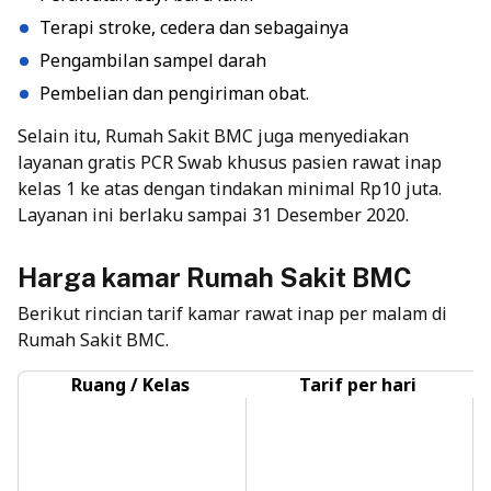
Terapi stroke, cedera dan sebagainya
Pengambilan sampel darah
Pembelian dan pengiriman obat.
Selain itu, Rumah Sakit BMC juga menyediakan
layanan gratis PCR Swab khusus pasien rawat inap
kelas 1 ke atas dengan tindakan minimal Rp10 juta.
Layanan ini berlaku sampai 31 Desember 2020.
Harga kamar Rumah Sakit BMC
Berikut rincian tarif kamar rawat inap per malam di
Rumah Sakit BMC.
Ruang / Kelas
Tarif per hari