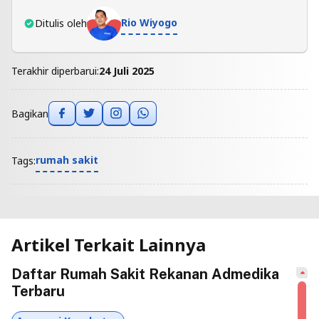
Rio Wiyogo
Ditulis oleh
Terakhir diperbarui:
24 Juli 2025
Bagikan
rumah sakit
Tags:
Artikel Terkait Lainnya
Daftar Rumah Sakit Rekanan Admedika
Terbaru