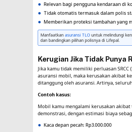
Relevan bagi pengguna kendaraan di ko
Tidak otomatis termasuk dalam polis st
Memberikan proteksi tambahan yang m
Manfaatkan
asuransi TLO
untuk melindungi kend
dan bandingkan pilihan polisnya di Lifepal.
Kerugian Jika Tidak Punya
Jika kamu tidak memiliki perluasan SRCC (S
asuransi mobil, maka kerusakan akibat ke
ditanggung oleh asuransi. Artinya, seluru
Contoh kasus:
Mobil kamu mengalami kerusakan akibat t
demonstrasi, dengan estimasi biaya sebaga
Kaca depan pecah: Rp3.000.000