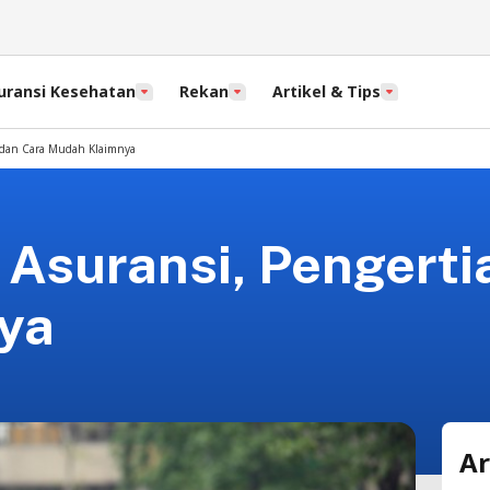
uransi Kesehatan
Rekan
Artikel & Tips
 dan Cara Mudah Klaimnya
Asuransi, Pengerti
ya
Ar