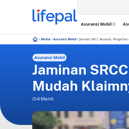
Asuransi Mobil
As
Media
Asuransi Mobil
Jaminan SRCC Asuransi, Pengertian
Asuransi Mobil
Jaminan SRCC 
Mudah Klaimn
4 Menit