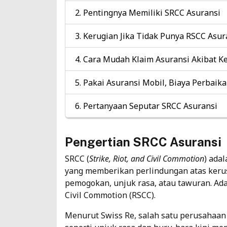
Pentingnya Memiliki SRCC Asuransi
Kerugian Jika Tidak Punya RSCC Asur
Cara Mudah Klaim Asuransi Akibat K
Pakai Asuransi Mobil, Biaya Perbaik
Pertanyaan Seputar SRCC Asuransi
Pengertian SRCC Asuransi
SRCC (
Strike, Riot, and Civil Commotion
) ada
yang memberikan perlindungan atas keru
pemogokan, unjuk rasa, atau tawuran. Ada
Civil Commotion (RSCC).
Menurut
Swiss Re
, salah satu perusahaan