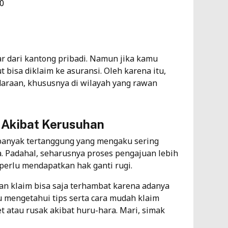
00
r dari kantong pribadi. Namun jika kamu
 bisa diklaim ke asuransi. Oleh karena itu,
daraan, khususnya di wilayah yang rawan
 Akibat Kerusuhan
 banyak tertanggung yang mengaku sering
. Padahal, seharusnya proses pengajuan lebih
erlu mendapatkan hak ganti rugi.
an klaim bisa saja terhambat karena adanya
lu mengetahui tips serta cara mudah klaim
et atau rusak akibat huru-hara. Mari, simak