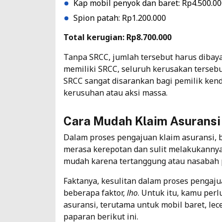
Kap mobil penyok dan baret: Rp4.500.0
Spion patah: Rp1.200.000
Total kerugian: Rp8.700.000
Tanpa SRCC, jumlah tersebut harus dibaya
memiliki SRCC, seluruh kerusakan tersebut
SRCC sangat disarankan bagi pemilik ken
kerusuhan atau aksi massa.
Cara Mudah Klaim Asuransi
Dalam proses pengajuan klaim asuransi,
merasa kerepotan dan sulit melakukannya
mudah karena tertanggung atau nasabah p
Faktanya, kesulitan dalam proses pengaju
beberapa faktor,
lho
. Untuk itu, kamu per
asuransi, terutama untuk mobil baret, lec
paparan berikut ini.