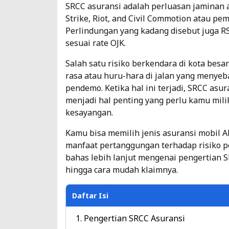
SRCC asuransi adalah perluasan jaminan a
Strike, Riot, and Civil Commotion atau p
Perlindungan yang kadang disebut juga R
sesuai rate OJK.
Salah satu risiko berkendara di kota besar
rasa atau huru-hara di jalan yang menyeb
pendemo. Ketika hal ini terjadi, SRCC asura
menjadi hal penting yang perlu kamu mili
kesayangan.
Kamu bisa memilih jenis asuransi mobil A
manfaat pertanggungan terhadap risiko p
bahas lebih lanjut mengenai pengertian S
hingga cara mudah klaimnya.
Daftar Isi
Pengertian SRCC Asuransi