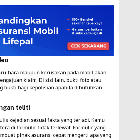
deo
huru-hara maupun kerusakan pada mobil akan
ajuan klaim. Di sisi lain, bukti foto atau
g bukti bagi kepolisian apabila dibutuhkan
gan teliti
lis kejadian sesuai fakta yang terjadi. Kamu
rtera di formulir tidak terlewat. Formulir yang
embuat pihak asuransi cepat mengerti apa yang