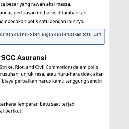
ta besar yang rawan aksi massa.
andar, perluasan ini harus ditambahkan.
embedakan polis satu dengan lainnya.
araan dari risiko kehilangan dan kerusakan total. Cari
 RSCC Asuransi
trike, Riot, and Civil Commotion) dalam polis
rusuhan, unjuk rasa, atau huru-hara tidak akan
h biaya perbaikan harus kamu tanggung sendiri.
erkena lemparan batu saat terjadi
i berikut: