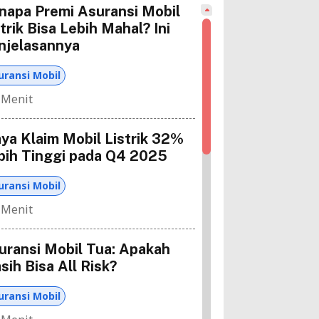
napa Premi Asuransi Mobil
trik Bisa Lebih Mahal? Ini
njelasannya
uransi Mobil
 Menit
aya Klaim Mobil Listrik 32%
bih Tinggi pada Q4 2025
uransi Mobil
 Menit
uransi Mobil Tua: Apakah
sih Bisa All Risk?
uransi Mobil