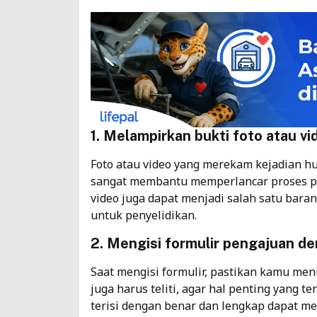
1. Melampirkan bukti foto atau vi
Foto atau video yang merekam kejadian 
sangat membantu memperlancar proses peng
video juga dapat menjadi salah satu baran
untuk penyelidikan.
2. Mengisi formulir pengajuan den
Saat mengisi formulir, pastikan kamu menu
juga harus teliti, agar hal penting yang te
terisi dengan benar dan lengkap dapat m