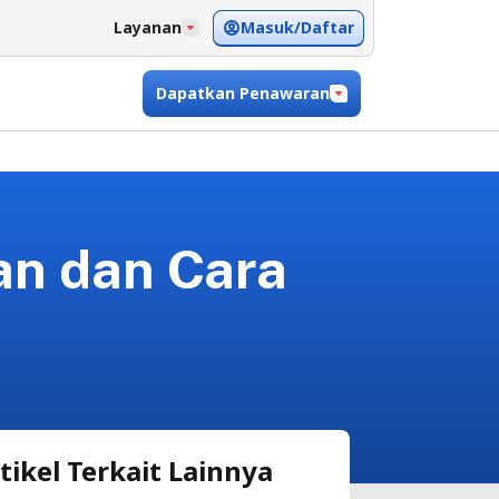
Masuk/Daftar
Layanan
Dapatkan Penawaran
an dan Cara
tikel Terkait Lainnya