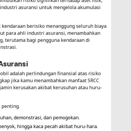
mbulkan risiko signifikan terhadap aset fisik,
ndustri asuransi untuk mengelola akumulasi
ik kendaraan berisiko menanggung seluruh biaya
rut para ahli industri asuransi, menambahkan
ng, terutama bagi pengguna kendaraan di
nstrasi.
Asuransi
obil adalah
perlindungan finansial atas risiko
lengkap jika kamu menambahkan manfaat SRCC
njamin kerusakan akibat kerusuhan atau huru-
 penting.
suhan, demonstrasi, dan pemogokan.
enyok, hingga kaca pecah akibat huru-hara.