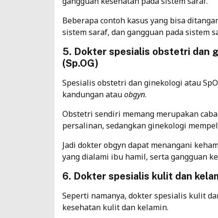
gangguan kesehatan pada sistem saraf.
Beberapa contoh kasus yang bisa ditangani
sistem saraf, dan gangguan pada sistem sa
5. Dokter spesialis obstetri dan
(Sp.OG)
Spesialis obstetri dan ginekologi atau Sp
kandungan atau
obgyn
.
Obstetri sendiri memang merupakan caba
persalinan, sedangkan ginekologi mempela
Jadi dokter obgyn dapat menangani keham
yang dialami ibu hamil, serta gangguan ke
6. Dokter spesialis kulit dan kel
Seperti namanya, dokter spesialis kulit 
kesehatan kulit dan kelamin.