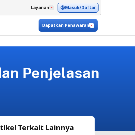
Masuk/Daftar
Layanan
Dapatkan Penawaran
an Penjelasan
tikel Terkait Lainnya