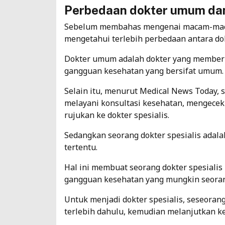
Perbedaan dokter umum dan
Sebelum membahas mengenai macam-macam
mengetahui terlebih perbedaan antara do
Dokter umum adalah dokter yang member
gangguan kesehatan yang bersifat umum.
Selain itu, menurut
Medical News Today
, 
melayani konsultasi kesehatan, mengecek
rujukan ke dokter spesialis.
Sedangkan seorang dokter spesialis adal
tertentu.
Hal ini membuat seorang dokter spesiali
gangguan kesehatan yang mungkin seorang
Untuk menjadi dokter spesialis, seseor
terlebih dahulu, kemudian melanjutkan ke