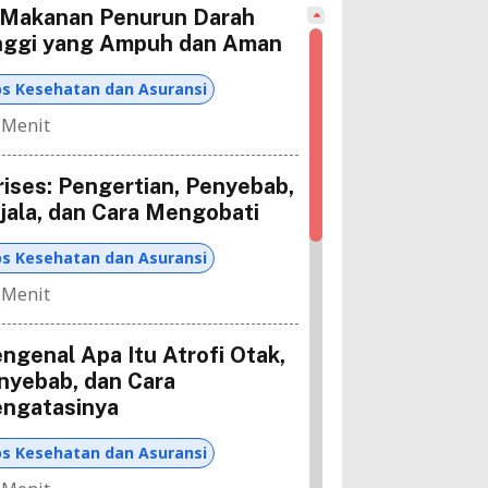
 Makanan Penurun Darah
nggi yang Ampuh dan Aman
ps Kesehatan dan Asuransi
 Menit
rises: Pengertian, Penyebab,
jala, dan Cara Mengobati
ps Kesehatan dan Asuransi
 Menit
ngenal Apa Itu Atrofi Otak,
nyebab, dan Cara
ngatasinya
ps Kesehatan dan Asuransi