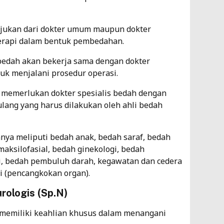
ujukan dari dokter umum maupun dokter
erapi dalam bentuk pembedahan.
 bedah akan bekerja sama dengan dokter
tuk menjalani prosedur operasi.
memerlukan dokter spesialis bedah dengan
lang yang harus dilakukan oleh ahli bedah
nya meliputi bedah anak, bedah saraf, bedah
maksilofasial, bedah ginekologi, bedah
i, bedah pembuluh darah, kegawatan dan cedera
si (pencangkokan organ).
urologis (Sp.N)
g memiliki keahlian khusus dalam menangani