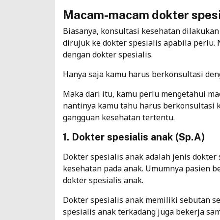
Macam-macam dokter spesia
Biasanya, konsultasi kesehatan dilakuka
dirujuk ke dokter spesialis apabila perlu
dengan dokter spesialis.
Hanya saja kamu harus berkonsultasi deng
Maka dari itu, kamu perlu mengetahui ma
nantinya kamu tahu harus berkonsultasi 
gangguan kesehatan tertentu.
1. Dokter spesialis anak (Sp.A)
Dokter spesialis anak adalah jenis dokte
kesehatan pada anak. Umumnya pasien ber
dokter spesialis anak.
Dokter spesialis anak memiliki sebutan s
spesialis anak terkadang juga bekerja sa