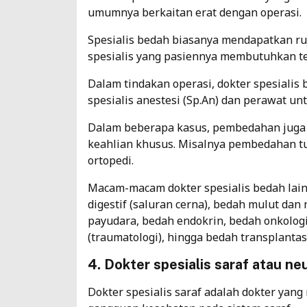
umumnya berkaitan erat dengan operasi.
Spesialis bedah biasanya mendapatkan r
spesialis yang pasiennya membutuhkan t
Dalam tindakan operasi, dokter spesialis
spesialis anestesi (Sp.An) dan perawat un
Dalam beberapa kasus, pembedahan juga 
keahlian khusus. Misalnya pembedahan tu
ortopedi.
Macam-macam dokter spesialis bedah lain
digestif (saluran cerna), bedah mulut dan 
payudara, bedah endokrin, bedah onkolog
(traumatologi), hingga bedah transplanta
4. Dokter spesialis saraf atau ne
Dokter spesialis saraf adalah dokter yan