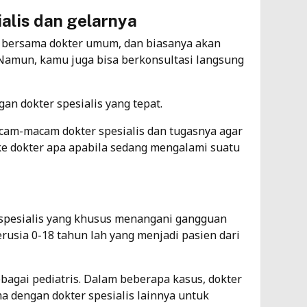
lis dan gelarnya
n bersama dokter umum, dan biasanya akan
. Namun, kamu juga bisa berkonsultasi langsung
an dokter spesialis yang tepat.
cam-macam dokter spesialis dan tugasnya agar
ke dokter apa apabila sedang mengalami suatu
r spesialis yang khusus menangani gangguan
usia 0-18 tahun lah yang menjadi pasien dari
ebagai pediatris. Dalam beberapa kasus, dokter
ma dengan dokter spesialis lainnya untuk