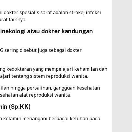
 dokter spesialis saraf adalah stroke, infeksi
raf lainnya.
 ginekologi atau dokter kandungan
OG sering disebut juga sebagai dokter
ng kedokteran yang mempelajari kehamilan dan
jari tentang sistem reproduksi wanita.
ilan hingga persalinan, gangguan kesehatan
sehatan alat reproduksi wanita.
amin (Sp.KK)
dan kelamin menangani berbagai keluhan pada