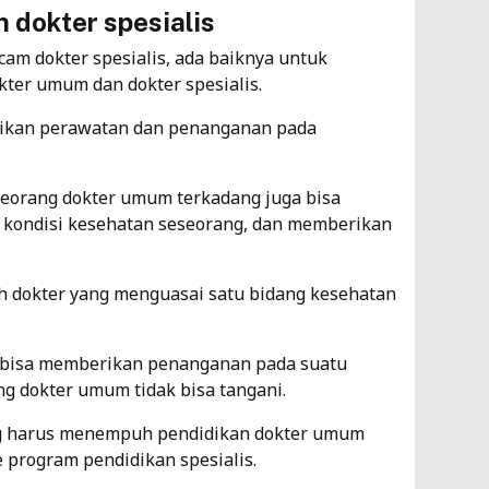
 dokter spesialis
4
 dokter spesialis, ada baiknya untuk
Me
kter umum dan dokter spesialis.
Me
ikan perawatan dan penanganan pada
Re
Ti
seorang dokter umum terkadang juga bisa
5
 kondisi kesehatan seseorang, dan memberikan
ah dokter yang menguasai satu bidang kesehatan
s bisa memberikan penanganan pada suatu
 dokter umum tidak bisa tangani.
ang harus menempuh pendidikan dokter umum
 program pendidikan spesialis.