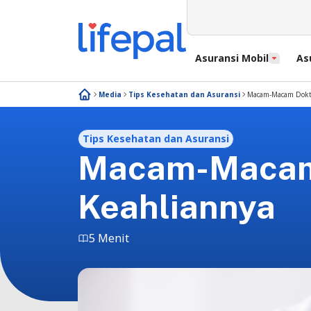
Asuransi Mobil
As
Media
Tips Kesehatan dan Asuransi
Macam-Macam Dokter
Tips Kesehatan dan Asuransi
Macam-Macam 
Keahliannya
5 Menit