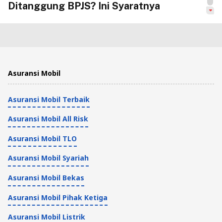
Ditanggung BPJS? Ini Syaratnya
Asuransi Kesehatan
4 Menit
Daftar Rumah Sakit BPJS di Jakarta dan
Asuransi Mobil
Cara Cek RS Rujukan
Asuransi Mobil Terbaik
Asuransi Kesehatan
4 Menit
Asuransi Mobil All Risk
Cara Membeli Kacamata dengan BPJS,
Asuransi Mobil TLO
Syarat dan Prosedurnya
Asuransi Mobil Syariah
Asuransi Kesehatan
Asuransi Mobil Bekas
4 Menit
Asuransi Mobil Pihak Ketiga
Cara Mengecek Faskes BPJS Saya
Asuransi Mobil Listrik