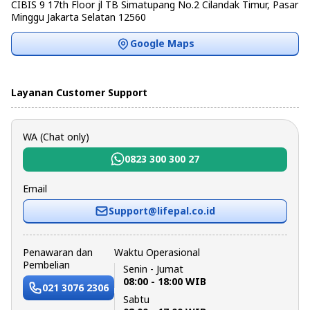
CIBIS 9 17th Floor jl TB Simatupang No.2 Cilandak Timur, Pasar
Minggu Jakarta Selatan 12560
Google Maps
Layanan Customer Support
WA (Chat only)
0823 300 300 27
Email
Support@lifepal.co.id
Penawaran dan
Waktu Operasional
Pembelian
Senin - Jumat
08:00 - 18:00 WIB
021 3076 2306
Sabtu