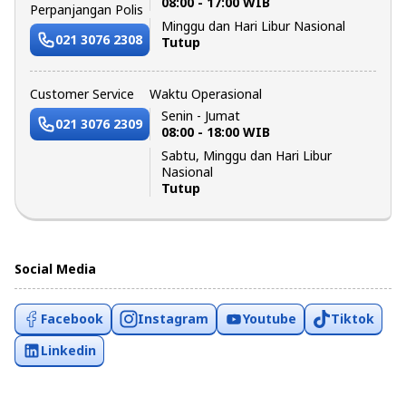
08:00 - 17:00 WIB
Perpanjangan Polis
Minggu dan Hari Libur Nasional
021 3076 2308
Tutup
Customer Service
Waktu Operasional
Senin - Jumat
021 3076 2309
08:00 - 18:00 WIB
Sabtu, Minggu dan Hari Libur
Nasional
Tutup
Social Media
Facebook
Instagram
Youtube
Tiktok
Linkedin