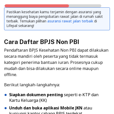
Pastikan kesehatan kamu terjamin dengan asuransi yang
menanggung biaya pengobatan rawat jalan di rumah sakit
terbaik. Temukan pilihan
asuransi rawat jalan terbaik
di
Lifepal sekarang!
Cara Daftar BPJS Non PBI
Pendaftaran BPJS Kesehatan
Non PBI dapat dilakukan
secara mandiri oleh peserta yang tidak termasuk
kategori penerima bantuan iuran. Prosesnya cukup
mudah dan bisa dilakukan secara online maupun
offline.
Berikut langkah-langkahnya:
Siapkan dokumen penting
seperti e-KTP dan
Kartu Keluarga (KK)
Unduh dan buka aplikasi Mobile JKN
atau
kunjungi kantor cabang BPJS terdekat