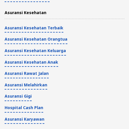
Terdaftar di Mana
Asuransi Kesehatan
Asuransi Kesehatan
5 Menit
Asuransi Kesehatan Terbaik
Asuransi Kesehatan Orangtua
Asuransi Kesehatan Keluarga
Asuransi Kesehatan Anak
Asuransi Rawat Jalan
Asuransi Melahirkan
Asuransi Gigi
Hospital Cash Plan
Asuransi Karyawan