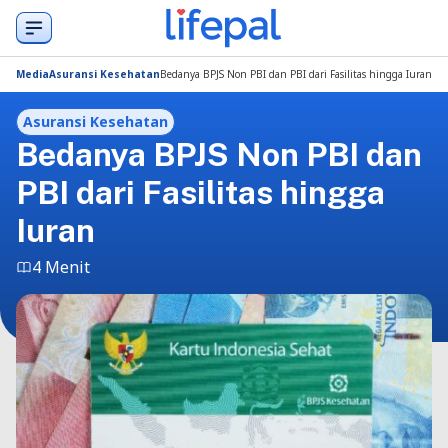
Media
Asuransi Kesehatan
Bedanya BPJS Non PBI dan PBI dari Fasilitas hingga Iuran
Asuransi Kesehatan
Bedanya BPJS Non PBI dan
PBI dari Fasilitas hingga
Iuran
4 Menit