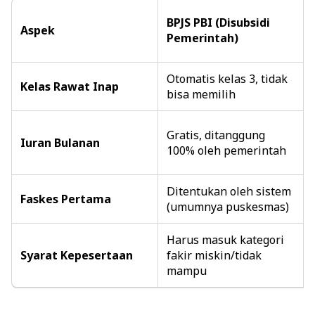
BPJS PBI (Disubsidi
Aspek
Pemerintah)
Otomatis kelas 3, tidak
Kelas Rawat Inap
bisa memilih
Gratis, ditanggung
Iuran Bulanan
100% oleh pemerintah
Ditentukan oleh sistem
Faskes Pertama
(umumnya puskesmas)
Harus masuk kategori
Syarat Kepesertaan
fakir miskin/tidak
mampu