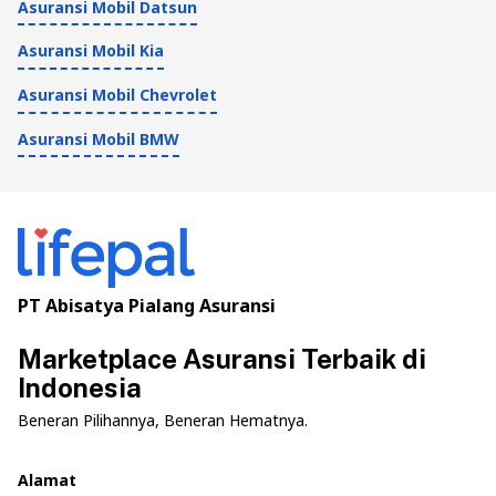
Asuransi Mobil Datsun
Asuransi Mobil Kia
Asuransi Mobil Chevrolet
Asuransi Mobil BMW
PT Abisatya Pialang Asuransi
Marketplace Asuransi Terbaik di
Indonesia
Beneran Pilihannya, Beneran Hematnya.
Alamat