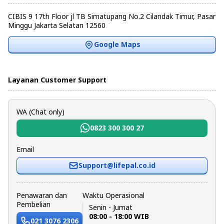
CIBIS 9 17th Floor jl TB Simatupang No.2 Cilandak Timur, Pasar
Minggu Jakarta Selatan 12560
Google Maps
Layanan Customer Support
WA (Chat only)
0823 300 300 27
Email
Support@lifepal.co.id
Penawaran dan
Waktu Operasional
Pembelian
Senin - Jumat
08:00 - 18:00 WIB
021 3076 2306