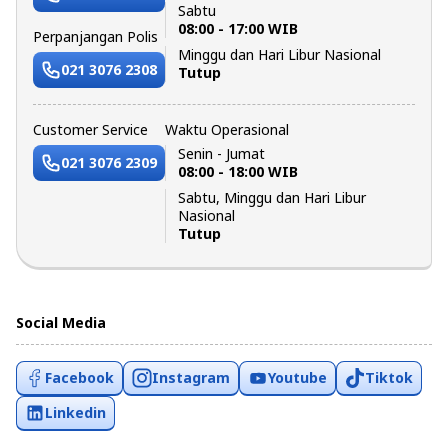
Sabtu
08:00 - 17:00 WIB
Perpanjangan Polis
Minggu dan Hari Libur Nasional
021 3076 2308
Tutup
Customer Service
Waktu Operasional
Senin - Jumat
021 3076 2309
08:00 - 18:00 WIB
Sabtu, Minggu dan Hari Libur
Nasional
Tutup
Social Media
Facebook
Instagram
Youtube
Tiktok
Linkedin