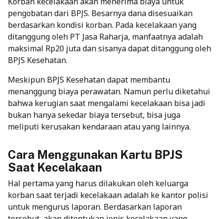
Korban kecelakaan akan menerima biaya untuk
pengobatan dari BPJS. Besarnya dana disesuaikan
berdasarkan kondisi korban. Pada kecelakaan yang
ditanggung oleh PT Jasa Raharja, manfaatnya adalah
maksimal Rp20 juta dan sisanya dapat ditanggung oleh
BPJS Kesehatan.
Meskipun BPJS Kesehatan dapat membantu
menanggung biaya perawatan. Namun perlu diketahui
bahwa kerugian saat mengalami kecelakaan bisa jadi
bukan hanya sekedar biaya tersebut, bisa juga
meliputi kerusakan kendaraan atau yang lainnya.
Cara Menggunakan Kartu BPJS
Saat Kecelakaan
Hal pertama yang harus dilakukan oleh keluarga
korban saat terjadi kecelakaan adalah ke kantor polisi
untuk mengurus laporan. Berdasarkan laporan
tersebut, akan ditentukan jenis kecelakaan yang