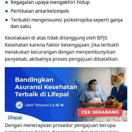
Kegagalan upaya mengakhiri hidup
Pertikaian antarkelompok
Terbukti mengonsumsi psikotropika seperti ganja
dan sabu
Kecelakaan di atas tidak ditanggung oleh
BPJS
Kesehatan
karena faktor kesengajaan. Jika terbukti
melakukan kecurangan dengan menyembunyikan
penyebab, akibatnya proses pengajuan dibatalkan.
Dengan menerapkan prosedur pengajuan berupa