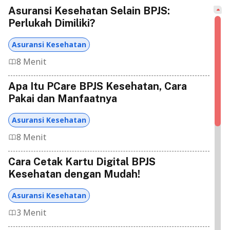
Asuransi Kesehatan Selain BPJS:
Perlukah Dimiliki?
Asuransi Kesehatan
8 Menit
Apa Itu PCare BPJS Kesehatan, Cara
Pakai dan Manfaatnya
Asuransi Kesehatan
8 Menit
Cara Cetak Kartu Digital BPJS
Kesehatan dengan Mudah!
Asuransi Kesehatan
3 Menit