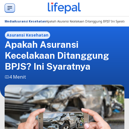
Media
Asuransi Kesehatan
Apakah Asuransi Kecelakaan Ditanggung BPJS? Ini Syaratnya
Asuransi Kesehatan
Apakah Asuransi
Kecelakaan Ditanggung
BPJS? Ini Syaratnya
4 Menit