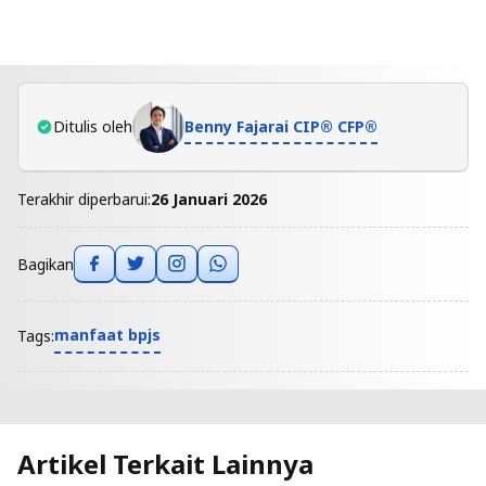
Benny Fajarai CIP® CFP®
Ditulis oleh
Terakhir diperbarui:
26 Januari 2026
Bagikan
manfaat bpjs
Tags:
Artikel Terkait Lainnya