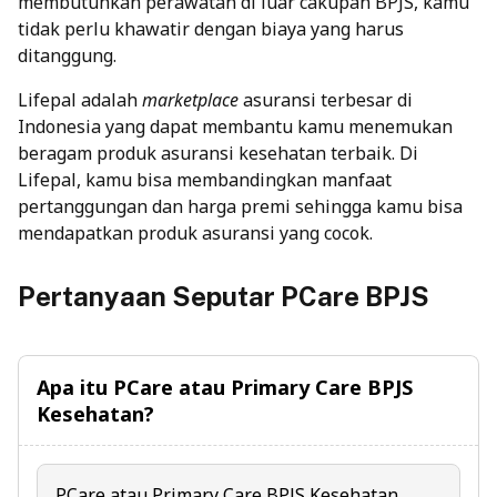
membutuhkan perawatan di luar cakupan BPJS, kamu
tidak perlu khawatir dengan biaya yang harus
ditanggung.
Lifepal adalah
marketplace
asuransi terbesar di
Indonesia yang dapat membantu kamu menemukan
beragam produk asuransi kesehatan terbaik. Di
Lifepal, kamu bisa membandingkan manfaat
pertanggungan dan harga premi sehingga kamu bisa
mendapatkan produk asuransi yang cocok.
Pertanyaan Seputar PCare BPJS
Apa itu PCare atau Primary Care BPJS
Kesehatan?
PCare atau
Primary Care BPJS
Kesehatan