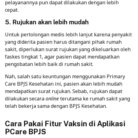
pelayanannya pun dapat dilakukan dengan lebih
cepat.
5. Rujukan akan lebih mudah
Untuk pertolongan medis lebih lanjut karena penyakit
yang diderita pasien harus ditangani pihak rumah
sakit, diperlukan surat rujukan yang dikeluarkan oleh
faskes tingkat 1, agar pasien dapat mendapatkan
pengobatan lebih baik di rumah sakit.
Nah, salah satu keuntungan menggunakan Primary
Care BPJS Kesehatan ini, pasien akan lebih mudah
mendapatkan surat rujukan. Sebab, rujukan dapat
dilakukan secara
online
terutama ke rumah sakit yang
telah bekerja sama dengan BPJS Kesehatan.
Cara Pakai Fitur Vaksin di Aplikasi
PCare BPJS