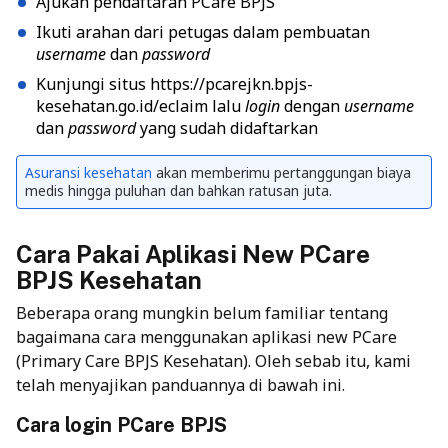
Ajukan pendaftaran PCare BPJS
Ikuti arahan dari petugas dalam pembuatan
username
dan
password
Kunjungi situs https://pcarejkn.bpjs-
kesehatan.go.id/eclaim lalu
login
dengan
username
dan
password
yang sudah didaftarkan
Asuransi kesehatan
akan memberimu pertanggungan biaya
medis hingga puluhan dan bahkan ratusan juta.
Cara Pakai Aplikasi New PCare
BPJS Kesehatan
Beberapa orang mungkin belum familiar tentang
bagaimana cara menggunakan aplikasi new PCare
(Primary Care BPJS Kesehatan). Oleh sebab itu, kami
telah menyajikan panduannya di bawah ini.
Cara login PCare BPJS