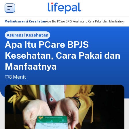
Media
Asuransi Kesehatan
Apa Itu PCare BPJS Kesehatan, Cara Pakai dan Manfaatnya
Asuransi Kesehatan
Apa Itu PCare BPJS
Kesehatan, Cara Pakai dan
Manfaatnya
8 Menit