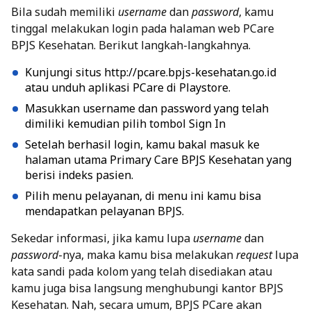
Bila sudah memiliki
username
dan
password
, kamu
tinggal melakukan login pada halaman web PCare
BPJS Kesehatan. Berikut langkah-langkahnya.
Kunjungi situs
http://pcare.bpjs-kesehatan.go.id
atau unduh aplikasi PCare di Playstore.
Masukkan username dan password yang telah
dimiliki kemudian pilih tombol Sign In
Setelah berhasil login, kamu bakal masuk ke
halaman utama Primary Care BPJS Kesehatan yang
berisi indeks pasien.
Pilih menu pelayanan, di menu ini kamu bisa
mendapatkan pelayanan BPJS.
Sekedar informasi, jika kamu lupa
username
dan
password
-nya, maka kamu bisa melakukan
request
lupa
kata sandi pada kolom yang telah disediakan atau
kamu juga bisa langsung menghubungi kantor BPJS
Kesehatan.
Nah, secara umum, BPJS PCare akan