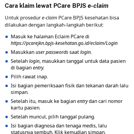
Cara klaim lewat PCare BPJS
e-claim
Untuk prosedur
e-claim
PCare BPJS kesehatan bisa
dilakukan dengan langkah-langkah berikut:
Masuk ke halaman Eclaim PCare di
https://pcarejkn.bpjs-kesehatan.go.id/eclaim/Login
Masukkan
user passwords
saat
login.
Setelah
login
, masukkan tanggal untuk data pasien
di bagian
entry.
Pilih rawat inap.
Isi bagian pemeriksaan fisik dan tekanan darah lalu
simpan.
Setelah itu, masuk ke bagian
entry
dan cari nomor
kartu pasien.
Setelah muncul, pilih tanggal pulang.
Isi bagian diagnosa dan tenaga medis, lalu
statusnya sembuh. Klik kemudian simpan.