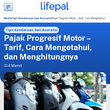
Media
Tips Kendaraan dan Asuransi
Pajak Progresif Motor – Tarif, Cara Mengetahui,
Tips Kendaraan dan Asuransi
Pajak Progresif Motor –
Tarif, Cara Mengetahui,
dan Menghitungnya
4 Menit