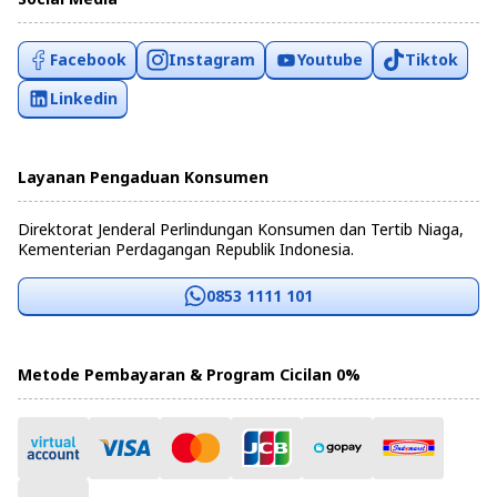
Facebook
Instagram
Youtube
Tiktok
Linkedin
Layanan Pengaduan Konsumen
Direktorat Jenderal Perlindungan Konsumen dan Tertib Niaga,
Kementerian Perdagangan Republik Indonesia.
0853 1111 101
Metode Pembayaran & Program Cicilan 0%