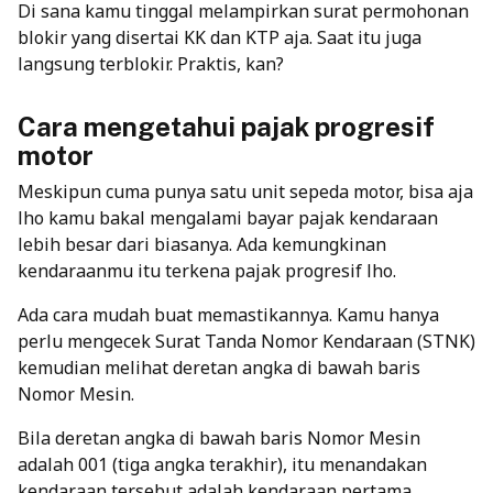
Di sana kamu tinggal melampirkan surat permohonan
blokir yang disertai KK dan KTP aja. Saat itu juga
langsung terblokir. Praktis, kan?
Cara mengetahui pajak progresif
motor
Meskipun cuma punya satu unit sepeda motor, bisa aja
lho kamu bakal mengalami bayar pajak kendaraan
lebih besar dari biasanya. Ada kemungkinan
kendaraanmu itu terkena pajak progresif lho.
Ada cara mudah buat memastikannya. Kamu hanya
perlu mengecek Surat Tanda Nomor Kendaraan (STNK)
kemudian melihat deretan angka di bawah baris
Nomor Mesin.
Bila deretan angka di bawah baris Nomor Mesin
adalah 001 (tiga angka terakhir), itu menandakan
kendaraan tersebut adalah kendaraan pertama.