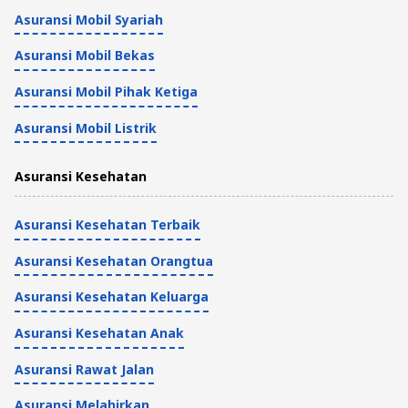
di STNK, Mudah!
Asuransi Mobil Syariah
Tips Kendaraan dan Asuransi
Asuransi Mobil Bekas
4 Menit
Asuransi Mobil Pihak Ketiga
Asuransi Mobil Listrik
Asuransi Kesehatan
Asuransi Kesehatan Terbaik
Asuransi Kesehatan Orangtua
Asuransi Kesehatan Keluarga
Asuransi Kesehatan Anak
Asuransi Rawat Jalan
Asuransi Melahirkan