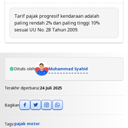
Tarif pajak progresif kendaraan adalah
paling rendah 2% dan paling tinggi 10%
sesuai UU No. 28 Tahun 2009.
Muhammad Syahid
Ditulis oleh
Terakhir diperbarui:
24 Juli 2025
Bagikan
pajak motor
Tags: