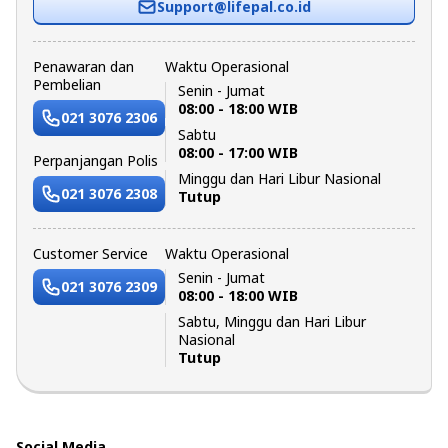
Support@lifepal.co.id
Penawaran dan
Waktu Operasional
Pembelian
Senin - Jumat
08:00 - 18:00 WIB
021 3076 2306
Sabtu
08:00 - 17:00 WIB
Perpanjangan Polis
Minggu dan Hari Libur Nasional
021 3076 2308
Tutup
Customer Service
Waktu Operasional
Senin - Jumat
021 3076 2309
08:00 - 18:00 WIB
Sabtu, Minggu dan Hari Libur
Nasional
Tutup
Social Media