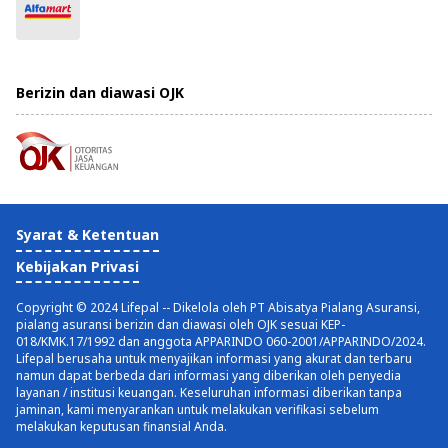
Berizin dan diawasi OJK
Syarat & Ketentuan
Kebijakan Privasi
Copyright © 2024 Lifepal -- Dikelola oleh PT Abisatya Pialang Asuransi,
pialang asuransi berizin dan diawasi oleh OJK sesuai KEP-
018/KMK.17/1992 dan anggota APPARINDO 060-2001/APPARINDO/2024.
Lifepal berusaha untuk menyajikan informasi yang akurat dan terbaru
namun dapat berbeda dari informasi yang diberikan oleh penyedia
layanan / institusi keuangan. Keseluruhan informasi diberikan tanpa
jaminan, kami menyarankan untuk melakukan verifikasi sebelum
melakukan keputusan finansial Anda.