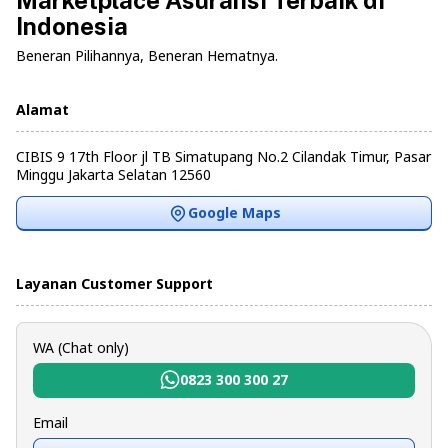
Marketplace Asuransi Terbaik di
Indonesia
Beneran Pilihannya, Beneran Hematnya.
Alamat
CIBIS 9 17th Floor jl TB Simatupang No.2 Cilandak Timur, Pasar
Minggu Jakarta Selatan 12560
Google Maps
Layanan Customer Support
WA (Chat only)
0823 300 300 27
Email