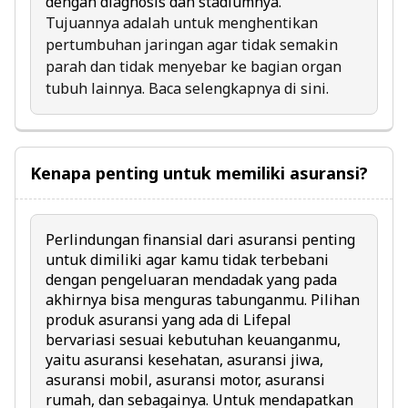
dengan diagnosis dan stadiumnya.
Tujuannya adalah untuk menghentikan
pertumbuhan jaringan agar tidak semakin
parah dan tidak menyebar ke bagian organ
tubuh lainnya. Baca selengkapnya
di sini
.
Kenapa penting untuk memiliki asuransi?
Perlindungan finansial dari asuransi penting
untuk dimiliki agar kamu tidak terbebani
dengan pengeluaran mendadak yang pada
akhirnya bisa menguras tabunganmu. Pilihan
produk asuransi yang ada di Lifepal
bervariasi sesuai kebutuhan keuanganmu,
yaitu
asuransi kesehatan
,
asuransi jiwa
,
asuransi mobil
,
asuransi motor
,
asuransi
rumah
, dan sebagainya. Untuk mendapatkan