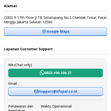
Alamat
CIBIS 9 17th Floor jl TB Simatupang No.2 Cilandak Timur, Pasar
Minggu Jakarta Selatan 12560
Google Maps
Layanan Customer Support
WA (Chat only)
0823 300 300 27
Email
Support@lifepal.co.id
Penawaran dan
Waktu Operasional
Pembelian