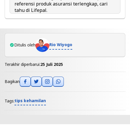
referensi produk asuransi terlengkap, cari
tahu di
Lifepal
.
Rio Wiyogo
Ditulis oleh
Terakhir diperbarui:
25 Juli 2025
Bagikan
tips kehamilan
Tags: