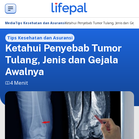
Media
Tips Kesehatan dan Asuransi
Ketahui Penyebab Tumor Tulang, Jenis dan Gejal
Tips Kesehatan dan Asuransi
Ketahui Penyebab Tumor
Tulang, Jenis dan Gejala
Awalnya
4 Menit